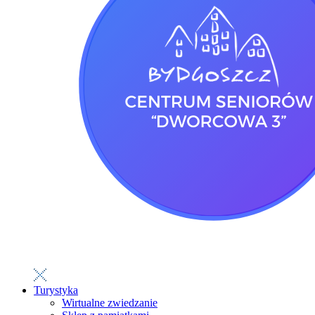
Turystyka
Wirtualne zwiedzanie