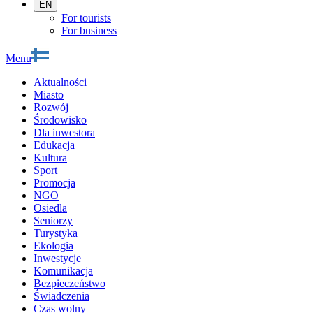
EN
For tourists
For business
Menu
Aktualności
Miasto
Rozwój
Środowisko
Dla inwestora
Edukacja
Kultura
Sport
Promocja
NGO
Osiedla
Seniorzy
Turystyka
Ekologia
Inwestycje
Komunikacja
Bezpieczeństwo
Świadczenia
Czas wolny