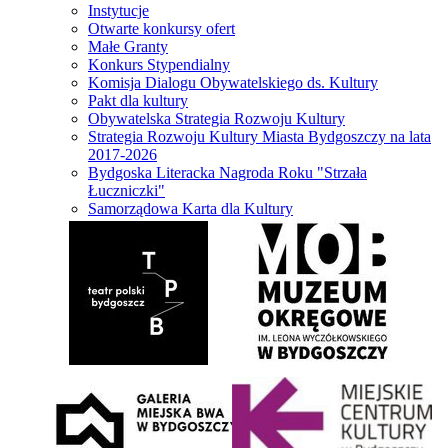
Instytucje
Otwarte konkursy ofert
Małe Granty
Konkurs Stypendialny
Komisja Dialogu Obywatelskiego ds. Kultury
Pakt dla kultury
Obywatelska Strategia Rozwoju Kultury
Strategia Rozwoju Kultury Miasta Bydgoszczy na lata
2017-2026
Bydgoska Literacka Nagroda Roku "Strzała
Łuczniczki"
Samorządowa Karta dla Kultury