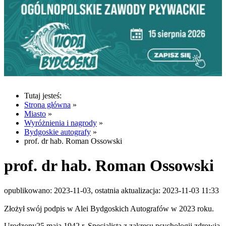
Tutaj jesteś:
Strona główna
»
Miasto
»
Wyróżnienia i nagrody
»
Bydgoskie autografy
»
prof. dr hab. Roman Ossowski
prof. dr hab. Roman Ossowski
opublikowano: 2023-11-03, ostatnia aktualizacja: 2023-11-03 11:33
Złożył swój podpis w Alei Bydgoskich Autografów w 2023 roku.
Urodzony25 maja 1942 r. Specjalista z zakresu psychologii zdrowia,