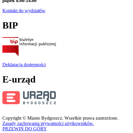
piątek 8.00-14.00
Kontakt do wydziałów
BIP
Deklaracja dostępności
E-urząd
Copyright © Miasto Bydgoszcz. Wszelkie prawa zastrzeżone.
Zasady zachowania prywatności użytkowników.
PRZEWIŃ DO GÓRY