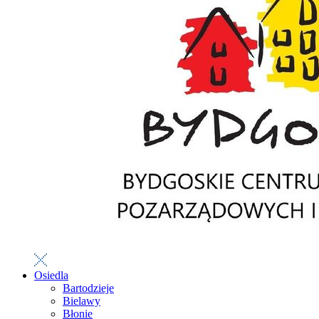
Osiedla
Bartodzieje
Bielawy
Błonie