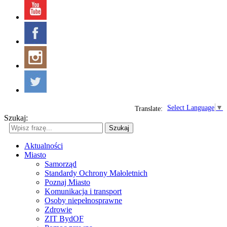
Select Language
▼
Translate:
Szukaj:
Szukaj
Aktualności
Miasto
Samorząd
Standardy Ochrony Małoletnich
Poznaj Miasto
Komunikacja i transport
Osoby niepełnosprawne
Zdrowie
ZIT BydOF