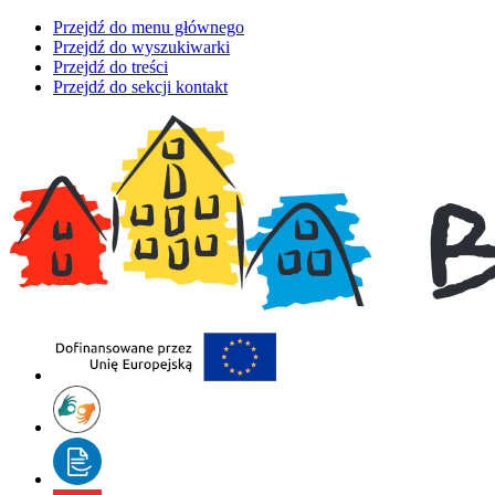
Przejdź do menu głównego
Przejdź do wyszukiwarki
Przejdź do treści
Przejdź do sekcji kontakt