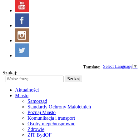
Select Language
▼
Translate:
Szukaj:
Szukaj
Aktualności
Miasto
Samorząd
Standardy Ochrony Małoletnich
Poznaj Miasto
Komunikacja i transport
Osoby niepełnosprawne
Zdrowie
ZIT BydOF