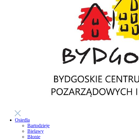
Osiedla
Bartodzieje
Bielawy
Błonie