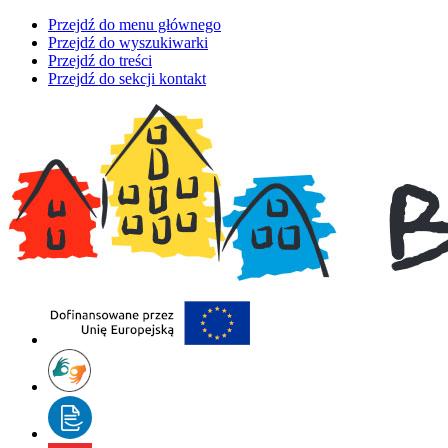
Przejdź do menu głównego
Przejdź do wyszukiwarki
Przejdź do treści
Przejdź do sekcji kontakt