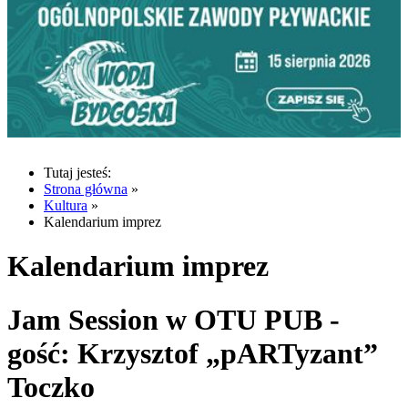
Tutaj jesteś:
Strona główna
»
Kultura
»
Kalendarium imprez
Kalendarium imprez
Jam Session w OTU PUB -
gość: Krzysztof „pARTyzant”
Toczko