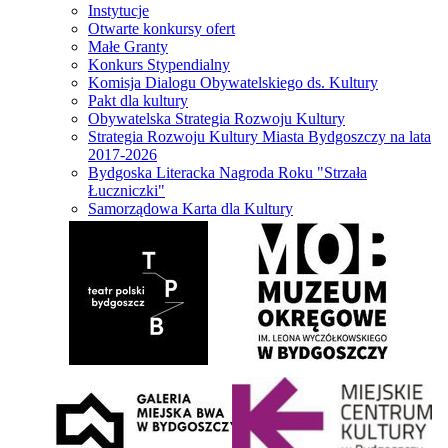
Instytucje
Otwarte konkursy ofert
Małe Granty
Konkurs Stypendialny
Komisja Dialogu Obywatelskiego ds. Kultury
Pakt dla kultury
Obywatelska Strategia Rozwoju Kultury
Strategia Rozwoju Kultury Miasta Bydgoszczy na lata
2017-2026
Bydgoska Literacka Nagroda Roku "Strzała
Łuczniczki"
Samorządowa Karta dla Kultury