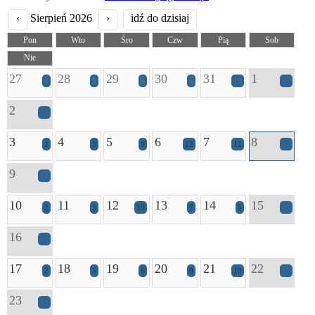
‹
Sierpień 2026
›
idź do dzisiaj
Pon
Wto
Śro
Czw
Pią
Sob
Nie
27
28
29
30
31
1
4
5
6
8
15
15
2
13
3
4
5
6
7
8
2
3
9
12
11
17
9
10
10
11
12
13
14
15
2
3
10
7
8
17
16
17
17
18
19
20
21
22
2
5
6
9
10
13
23
13