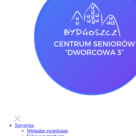
Turystyka
Wirtualne zwiedzanie