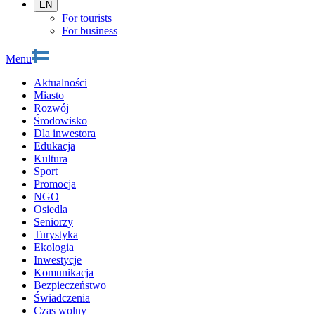
EN
For tourists
For business
Menu
Aktualności
Miasto
Rozwój
Środowisko
Dla inwestora
Edukacja
Kultura
Sport
Promocja
NGO
Osiedla
Seniorzy
Turystyka
Ekologia
Inwestycje
Komunikacja
Bezpieczeństwo
Świadczenia
Czas wolny