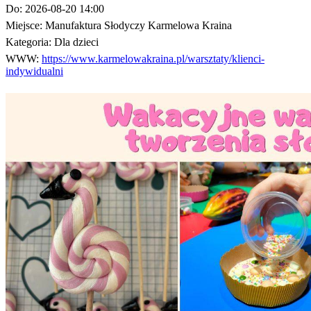
Do:
2026-08-20 14:00
Miejsce:
Manufaktura Słodyczy Karmelowa Kraina
Kategoria:
Dla dzieci
WWW:
https://www.karmelowakraina.pl/warsztaty/klienci-
indywidualni