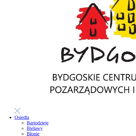
Osiedla
Bartodzieje
Bielawy
Błonie