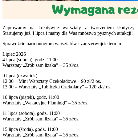
Zapraszamy na kreatywne warsztaty z tworzeniem słodyczy.
Startujemy już 4 lipca i mamy dla Was mnóstwo pysznych atrakcji!
Sprawdźcie harmonogram warsztatów i zarezerwujcie termin.
Lipiec 2026
4 lipca (sobota), godz. 11:00
Warsztaty „Zrób sam lizaka” – 35 zł/os.
9 lipca (czwartek)
12:00 – Mini Warsztaty Czekoladowe – 90 zł/2 os.
13:00 – Warsztaty „Tabliczka Czekolady” – 120 zł/2 os.
10 lipca (piątek), godz. 11:00
Warsztaty „Wakacyjne Flamingi” – 35 zł/os.
11 lipca (sobota), godz. 11:00
Warsztaty „Zrób sam lizaka” – 35 zł/os.
15 lipca (środa), godz. 11:00
Warsztaty „Zrób sam lizaka” – 35 zł/os.