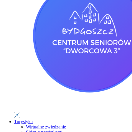
Turystyka
Wirtualne zwiedzanie