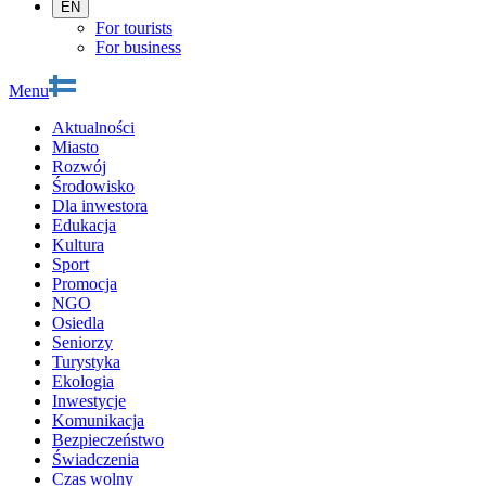
EN
For tourists
For business
Menu
Aktualności
Miasto
Rozwój
Środowisko
Dla inwestora
Edukacja
Kultura
Sport
Promocja
NGO
Osiedla
Seniorzy
Turystyka
Ekologia
Inwestycje
Komunikacja
Bezpieczeństwo
Świadczenia
Czas wolny