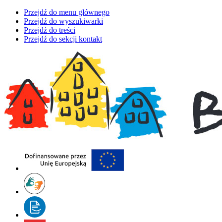
Przejdź do menu głównego
Przejdź do wyszukiwarki
Przejdź do treści
Przejdź do sekcji kontakt