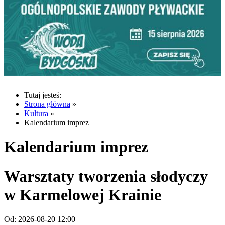
Tutaj jesteś:
Strona główna
»
Kultura
»
Kalendarium imprez
Kalendarium imprez
Warsztaty tworzenia słodyczy
w Karmelowej Krainie
Od:
2026-08-20 12:00