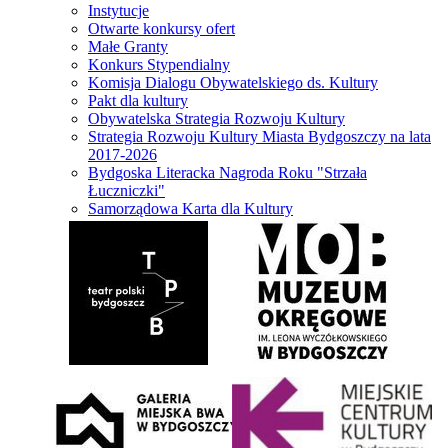
Instytucje
Otwarte konkursy ofert
Małe Granty
Konkurs Stypendialny
Komisja Dialogu Obywatelskiego ds. Kultury
Pakt dla kultury
Obywatelska Strategia Rozwoju Kultury
Strategia Rozwoju Kultury Miasta Bydgoszczy na lata
2017-2026
Bydgoska Literacka Nagroda Roku "Strzała
Łuczniczki"
Samorządowa Karta dla Kultury