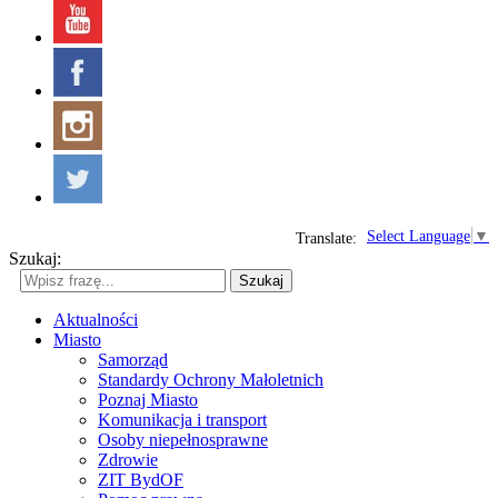
Select Language
▼
Translate:
Szukaj:
Szukaj
Aktualności
Miasto
Samorząd
Standardy Ochrony Małoletnich
Poznaj Miasto
Komunikacja i transport
Osoby niepełnosprawne
Zdrowie
ZIT BydOF