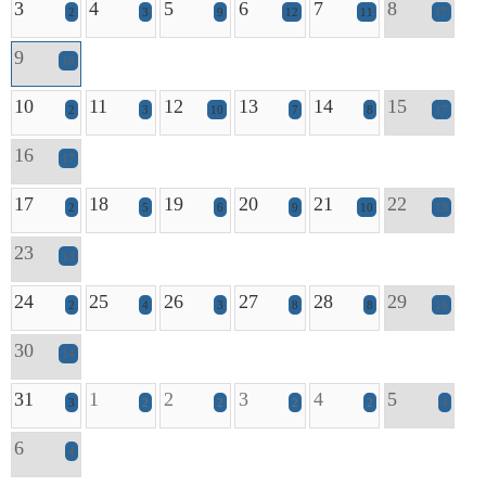
3
4
5
6
7
8
2
3
9
12
11
17
9
10
10
11
12
13
14
15
2
3
10
7
8
17
16
17
17
18
19
20
21
22
2
5
6
9
10
13
23
13
24
25
26
27
28
29
2
4
3
8
8
16
30
14
31
1
2
3
4
5
3
2
2
2
2
4
6
4