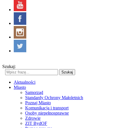
Szukaj:
Szukaj
Aktualności
Miasto
Samorząd
Standardy Ochrony Małoletnich
Poznaj Miasto
Komunikacja i transport
Osoby niepełnosprawne
Zdrowie
ZIT BydOF