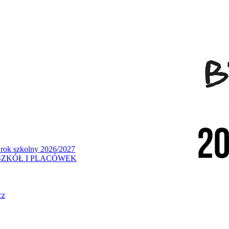
 rok szkolny 2026/2027
ZKÓŁ I PLACÓWEK
cz