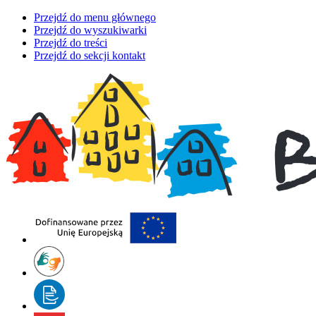
Przejdź do menu głównego
Przejdź do wyszukiwarki
Przejdź do treści
Przejdź do sekcji kontakt