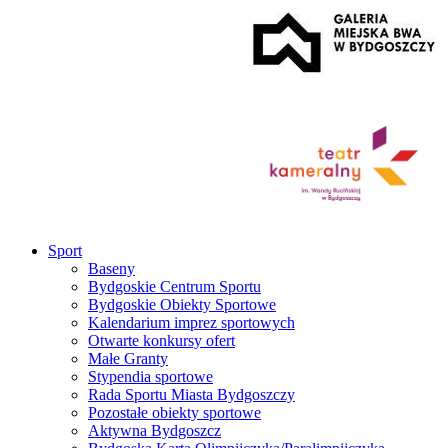
Sport
Baseny
Bydgoskie Centrum Sportu
Bydgoskie Obiekty Sportowe
Kalendarium imprez sportowych
Otwarte konkursy ofert
Małe Granty
Stypendia sportowe
Rada Sportu Miasta Bydgoszczy
Pozostałe obiekty sportowe
Aktywna Bydgoszcz