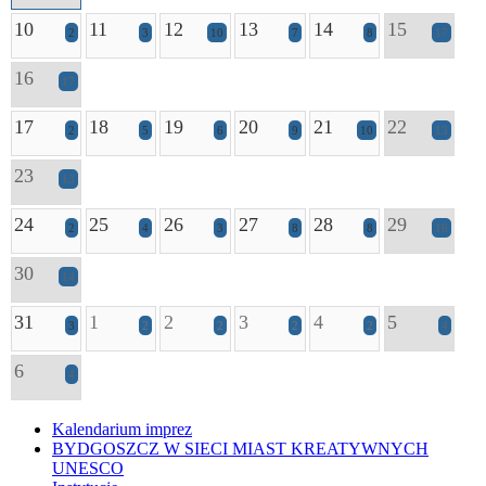
10
11
12
13
14
15
2
3
10
7
8
17
16
17
17
18
19
20
21
22
2
5
6
9
10
13
23
13
24
25
26
27
28
29
2
4
3
8
8
16
30
14
31
1
2
3
4
5
3
2
2
2
2
4
6
4
Kalendarium imprez
BYDGOSZCZ W SIECI MIAST KREATYWNYCH
UNESCO