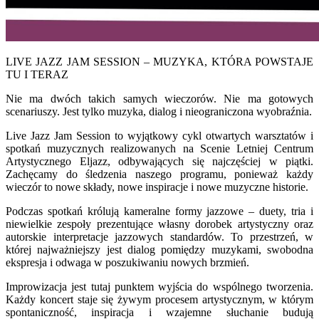
LIVE JAZZ JAM SESSION – MUZYKA, KTÓRA POWSTAJE
TU I TERAZ
Nie ma dwóch takich samych wieczorów. Nie ma gotowych
scenariuszy. Jest tylko muzyka, dialog i nieograniczona wyobraźnia.
Live Jazz Jam Session to wyjątkowy cykl otwartych warsztatów i
spotkań muzycznych realizowanych na Scenie Letniej Centrum
Artystycznego Eljazz, odbywających się najczęściej w piątki.
Zachęcamy do śledzenia naszego programu, ponieważ każdy
wieczór to nowe składy, nowe inspiracje i nowe muzyczne historie.
Podczas spotkań królują kameralne formy jazzowe – duety, tria i
niewielkie zespoły prezentujące własny dorobek artystyczny oraz
autorskie interpretacje jazzowych standardów. To przestrzeń, w
której najważniejszy jest dialog pomiędzy muzykami, swobodna
ekspresja i odwaga w poszukiwaniu nowych brzmień.
Improwizacja jest tutaj punktem wyjścia do wspólnego tworzenia.
Każdy koncert staje się żywym procesem artystycznym, w którym
spontaniczność, inspiracja i wzajemne słuchanie budują