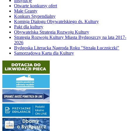
Instytucje
Otwarte konkursy ofert
Małe Granty
Konkurs Stypendialny
Komisja Dialogu Obywatelskiego ds. Kultury
Pakt dla kultury
Obywatelska Strategia Rozwoju Kultury
Strategia Rozwoju Kultury Miasta Bydgoszczy na lata 2017-
2026
Bydgoska Literacka Nagroda Roku "Strzała Łuczniczki"
Samorządowa Karta dla Kultury