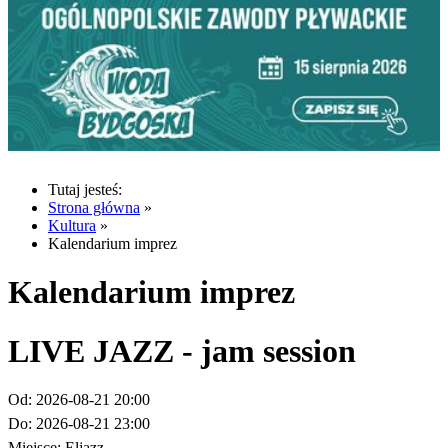
Tutaj jesteś:
Strona główna
»
Kultura
»
Kalendarium imprez
Kalendarium imprez
LIVE JAZZ - jam session
Od:
2026-08-21 20:00
Do:
2026-08-21 23:00
Miejsce:
Eljazz