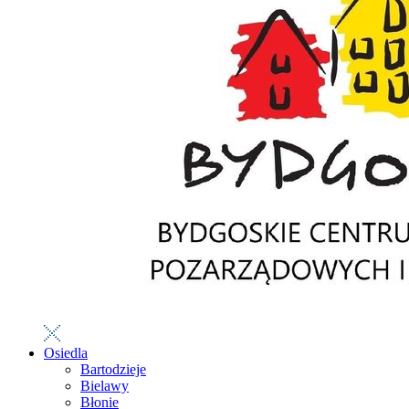
Osiedla
Bartodzieje
Bielawy
Błonie