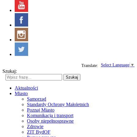
Select Language
▼
Translate:
Szukaj:
Szukaj
Aktualności
Miasto
Samorząd
Standardy Ochrony Małoletnich
Poznaj Miasto
Komunikacja i transport
Osoby niepełnosprawne
Zdrowie
ZIT BydOF