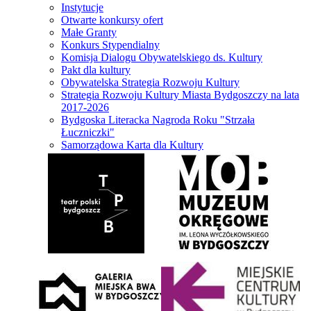
Instytucje
Otwarte konkursy ofert
Małe Granty
Konkurs Stypendialny
Komisja Dialogu Obywatelskiego ds. Kultury
Pakt dla kultury
Obywatelska Strategia Rozwoju Kultury
Strategia Rozwoju Kultury Miasta Bydgoszczy na lata
2017-2026
Bydgoska Literacka Nagroda Roku "Strzała
Łuczniczki"
Samorządowa Karta dla Kultury