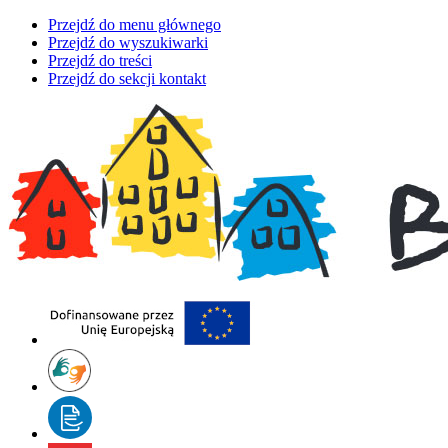
Przejdź do menu głównego
Przejdź do wyszukiwarki
Przejdź do treści
Przejdź do sekcji kontakt