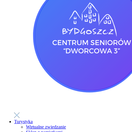
Turystyka
Wirtualne zwiedzanie