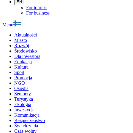
EN
For tourists
For business
Menu
Aktualności
Miasto
Rozwój
Środowisko
Dla inwestora
Edukacja
Kultura
Sport
Promocja
NGO
Osiedla
Seniorzy
Turystyka
Ekologia
Inwestycje
Komunikacja
Bezpieczeństwo
Świadczenia
Czas wolny