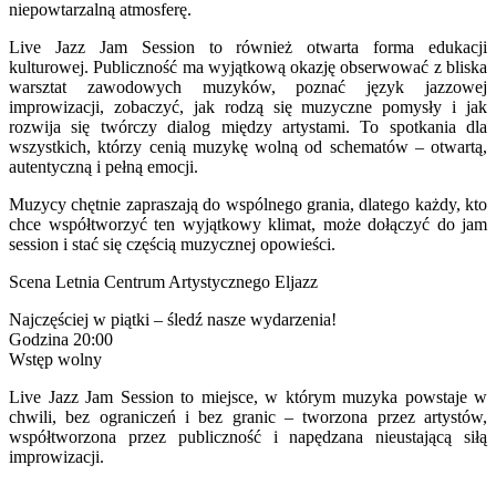
niepowtarzalną atmosferę.
Live Jazz Jam Session to również otwarta forma edukacji
kulturowej. Publiczność ma wyjątkową okazję obserwować z bliska
warsztat zawodowych muzyków, poznać język jazzowej
improwizacji, zobaczyć, jak rodzą się muzyczne pomysły i jak
rozwija się twórczy dialog między artystami. To spotkania dla
wszystkich, którzy cenią muzykę wolną od schematów – otwartą,
autentyczną i pełną emocji.
Muzycy chętnie zapraszają do wspólnego grania, dlatego każdy, kto
chce współtworzyć ten wyjątkowy klimat, może dołączyć do jam
session i stać się częścią muzycznej opowieści.
Scena Letnia Centrum Artystycznego Eljazz
Najczęściej w piątki – śledź nasze wydarzenia!
Godzina 20:00
Wstęp wolny
Live Jazz Jam Session to miejsce, w którym muzyka powstaje w
chwili, bez ograniczeń i bez granic – tworzona przez artystów,
współtworzona przez publiczność i napędzana nieustającą siłą
improwizacji.
______________________