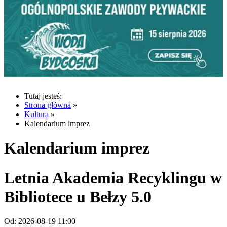
Tutaj jesteś:
Strona główna
»
Kultura
»
Kalendarium imprez
Kalendarium imprez
Letnia Akademia Recyklingu w
Bibliotece u Bełzy 5.0
Od:
2026-08-19 11:00