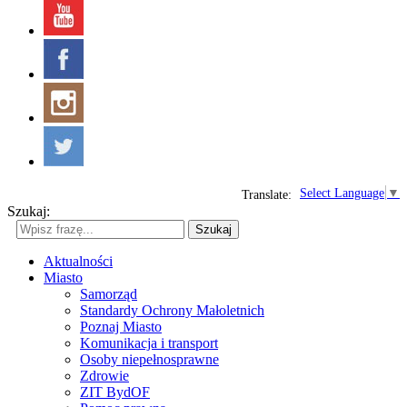
Select Language
▼
Translate:
Szukaj:
Szukaj
Aktualności
Miasto
Samorząd
Standardy Ochrony Małoletnich
Poznaj Miasto
Komunikacja i transport
Osoby niepełnosprawne
Zdrowie
ZIT BydOF