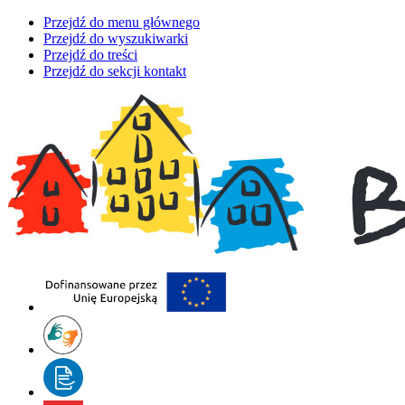
Przejdź do menu głównego
Przejdź do wyszukiwarki
Przejdź do treści
Przejdź do sekcji kontakt