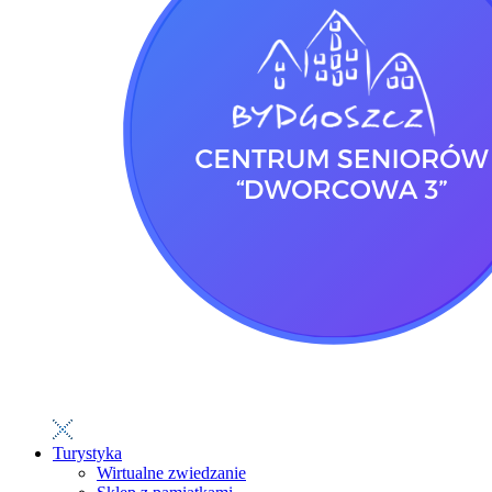
Turystyka
Wirtualne zwiedzanie