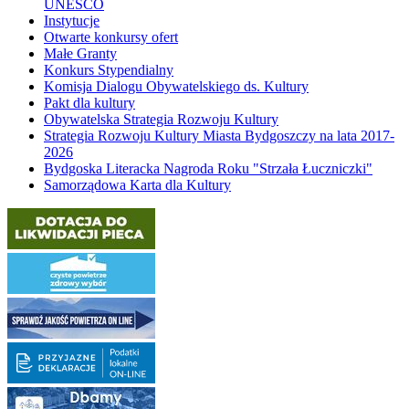
UNESCO
Instytucje
Otwarte konkursy ofert
Małe Granty
Konkurs Stypendialny
Komisja Dialogu Obywatelskiego ds. Kultury
Pakt dla kultury
Obywatelska Strategia Rozwoju Kultury
Strategia Rozwoju Kultury Miasta Bydgoszczy na lata 2017-
2026
Bydgoska Literacka Nagroda Roku "Strzała Łuczniczki"
Samorządowa Karta dla Kultury