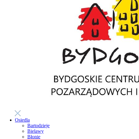
Osiedla
Bartodzieje
Bielawy
Błonie