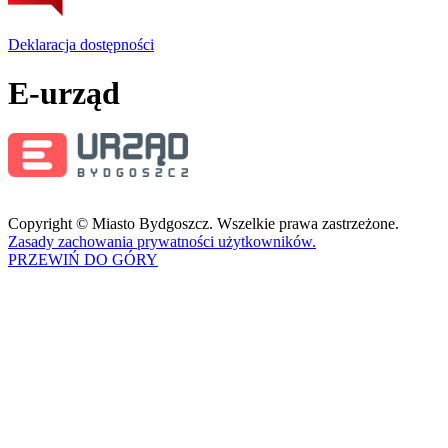
Deklaracja dostępności
E-urząd
Copyright © Miasto Bydgoszcz. Wszelkie prawa zastrzeżone.
Zasady zachowania prywatności użytkowników.
PRZEWIŃ DO GÓRY