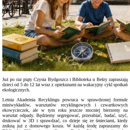
Już po raz piąty Czysta Bydgoszcz i Biblioteka u Bełzy zapraszają
dzieci od 5 do 12 lat wraz z opiekunami na wakacyjny cykl spotkań
ekologicznych.
Letnia Akademia Recyklingu powraca w sprawdzonej formule
miniwykładów, warsztatów recyklingowych i czwartkowych
ekowycieczek, ale w tym roku jeszcze mocniej bierzemy na
warsztat odpady. Będziemy segregować, przerabiać, badać, szyć,
drukować w 3D i sprawdzać, co dzieje się ze śmieciami, kiedy
znikną już z domowego kosza. W każdą środę zapraszamy do