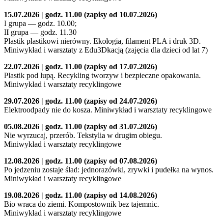
15.07.2026 | godz. 11.00 (zapisy od 10.07.2026)
I grupa — godz. 10.00;
II grupa — godz. 11.30
Plastik plastikowi nierówny. Ekologia, filament PLA i druk 3D.
Miniwykład i warsztaty z Edu3Dkacją (zajęcia dla dzieci od lat 7)
22.07.2026 | godz. 11.00 (zapisy od 17.07.2026)
Plastik pod lupą. Recykling tworzyw i bezpieczne opakowania.
Miniwykład i warsztaty recyklingowe
29.07.2026 | godz. 11.00 (zapisy od 24.07.2026)
Elektroodpady nie do kosza. Miniwykład i warsztaty recyklingowe
05.08.2026 | godz. 11.00 (zapisy od 31.07.2026)
Nie wyrzucaj, przerób. Tekstylia w drugim obiegu.
Miniwykład i warsztaty recyklingowe
12.08.2026 | godz. 11.00 (zapisy od 07.08.2026)
Po jedzeniu zostaje ślad: jednorazówki, zrywki i pudełka na wynos.
Miniwykład i warsztaty recyklingowe
19.08.2026 | godz. 11.00 (zapisy od 14.08.2026)
Bio wraca do ziemi. Kompostownik bez tajemnic.
Miniwykład i warsztaty recyklingowe