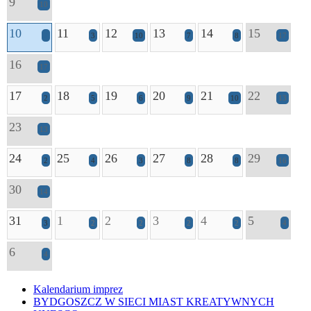
9
10
10
11
12
13
14
15
2
3
10
7
8
17
16
17
17
18
19
20
21
22
2
5
6
9
10
13
23
13
24
25
26
27
28
29
2
4
3
8
8
16
30
14
31
1
2
3
4
5
3
2
2
2
2
4
6
4
Kalendarium imprez
BYDGOSZCZ W SIECI MIAST KREATYWNYCH