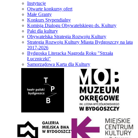
Instytucje
Otwarte konkursy ofert
Małe Granty
Konkurs Stypendialny
Komisja Dialogu Obywatelskiego ds. Kultury
Pakt dla kultury
Obywatelska Strategia Rozwoju Kultury
Strategia Rozwoju Kultury Miasta Bydgoszczy na lata
2017-2026
Bydgoska Literacka Nagroda Roku "Strzała
Łuczniczki"
Samorządowa Karta dla Kultury