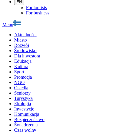
EN
For tourists
For business
Menu
Aktualności
Miasto
Rozwój
Środowisko
Dla inwestora
Edukacja
Kultura
Sport
Promocja
NGO
Osiedla
Seniorzy
Turystyka
Ekologia
Inwestycje
Komunikacja
Bezpieczeństwo
Świadczenia
Czas wolny