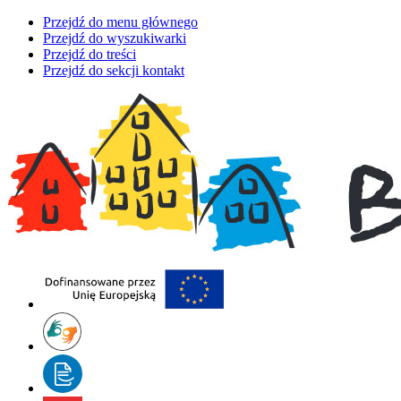
Przejdź do menu głównego
Przejdź do wyszukiwarki
Przejdź do treści
Przejdź do sekcji kontakt