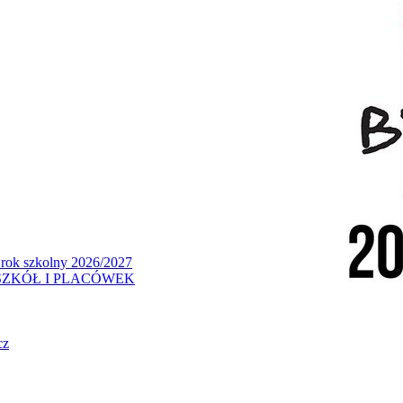
 rok szkolny 2026/2027
ZKÓŁ I PLACÓWEK
cz