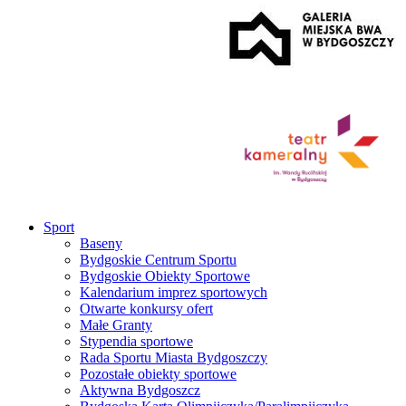
Sport
Baseny
Bydgoskie Centrum Sportu
Bydgoskie Obiekty Sportowe
Kalendarium imprez sportowych
Otwarte konkursy ofert
Małe Granty
Stypendia sportowe
Rada Sportu Miasta Bydgoszczy
Pozostałe obiekty sportowe
Aktywna Bydgoszcz