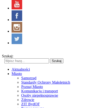
Szukaj:
Szukaj
Aktualności
Miasto
Samorząd
Standardy Ochrony Małoletnich
Poznaj Miasto
Komunikacja i transport
Osoby niepełnosprawne
Zdrowie
ZIT BydOF