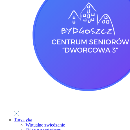
Turystyka
Wirtualne zwiedzanie