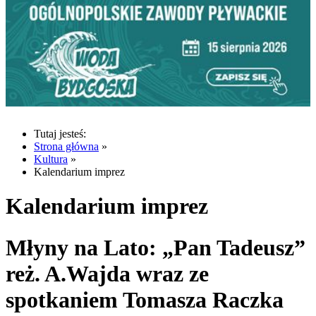
Tutaj jesteś:
Strona główna
»
Kultura
»
Kalendarium imprez
Kalendarium imprez
Młyny na Lato: „Pan Tadeusz”
reż. A.Wajda wraz ze
spotkaniem Tomasza Raczka