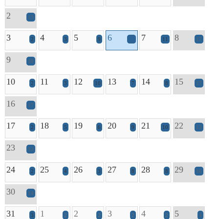
2
13
3
4
5
6
7
8
2
3
9
12
11
17
9
10
10
11
12
13
14
15
2
3
10
7
8
17
16
17
17
18
19
20
21
22
2
5
6
9
10
13
23
13
24
25
26
27
28
29
2
4
3
8
8
16
30
14
31
1
2
3
4
5
3
2
2
2
2
4