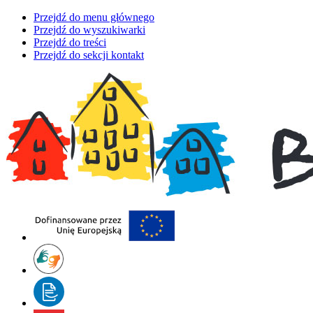
Przejdź do menu głównego
Przejdź do wyszukiwarki
Przejdź do treści
Przejdź do sekcji kontakt