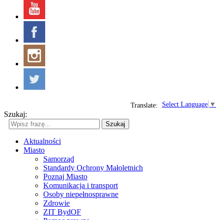
Select Language
▼
Translate:
Szukaj:
Szukaj
Aktualności
Miasto
Samorząd
Standardy Ochrony Małoletnich
Poznaj Miasto
Komunikacja i transport
Osoby niepełnosprawne
Zdrowie
ZIT BydOF