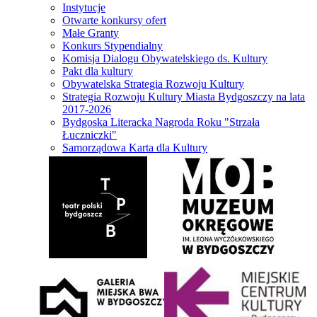
Instytucje
Otwarte konkursy ofert
Małe Granty
Konkurs Stypendialny
Komisja Dialogu Obywatelskiego ds. Kultury
Pakt dla kultury
Obywatelska Strategia Rozwoju Kultury
Strategia Rozwoju Kultury Miasta Bydgoszczy na lata
2017-2026
Bydgoska Literacka Nagroda Roku "Strzała
Łuczniczki"
Samorządowa Karta dla Kultury