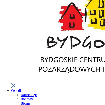
Osiedla
Bartodzieje
Bielawy
Błonie