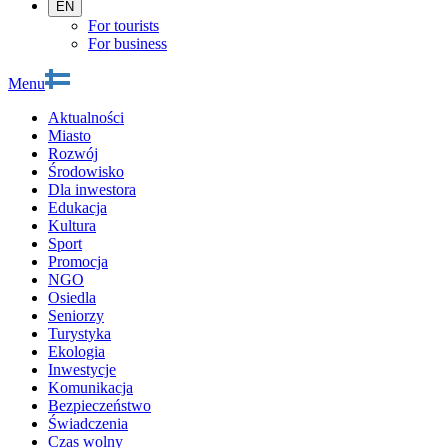
EN
For tourists
For business
Menu
Aktualności
Miasto
Rozwój
Środowisko
Dla inwestora
Edukacja
Kultura
Sport
Promocja
NGO
Osiedla
Seniorzy
Turystyka
Ekologia
Inwestycje
Komunikacja
Bezpieczeństwo
Świadczenia
Czas wolny