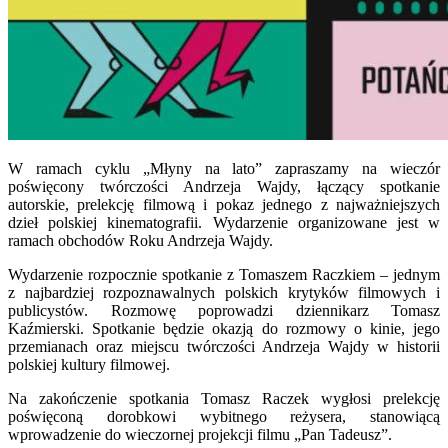
W ramach cyklu „Młyny na lato” zapraszamy na wieczór
poświęcony twórczości Andrzeja Wajdy, łączący spotkanie
autorskie, prelekcję filmową i pokaz jednego z najważniejszych
dzieł polskiej kinematografii. Wydarzenie organizowane jest w
ramach obchodów Roku Andrzeja Wajdy.
Wydarzenie rozpocznie spotkanie z Tomaszem Raczkiem – jednym
z najbardziej rozpoznawalnych polskich krytyków filmowych i
publicystów. Rozmowę poprowadzi dziennikarz Tomasz
Kaźmierski. Spotkanie będzie okazją do rozmowy o kinie, jego
przemianach oraz miejscu twórczości Andrzeja Wajdy w historii
polskiej kultury filmowej.
Na zakończenie spotkania Tomasz Raczek wygłosi prelekcję
poświęconą dorobkowi wybitnego reżysera, stanowiącą
wprowadzenie do wieczornej projekcji filmu „Pan Tadeusz”.