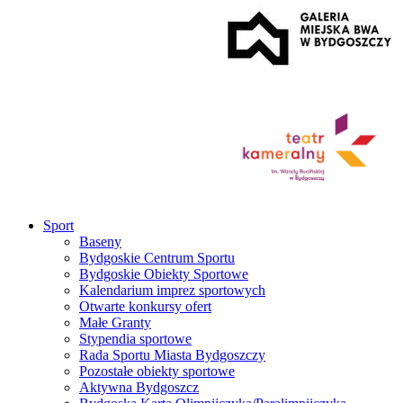
Sport
Baseny
Bydgoskie Centrum Sportu
Bydgoskie Obiekty Sportowe
Kalendarium imprez sportowych
Otwarte konkursy ofert
Małe Granty
Stypendia sportowe
Rada Sportu Miasta Bydgoszczy
Pozostałe obiekty sportowe
Aktywna Bydgoszcz