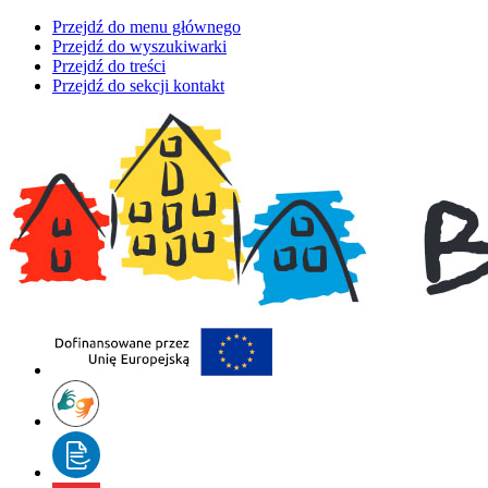
Przejdź do menu głównego
Przejdź do wyszukiwarki
Przejdź do treści
Przejdź do sekcji kontakt