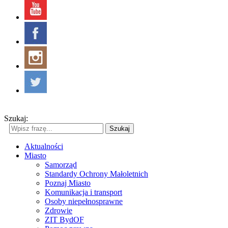
Szukaj:
Szukaj
Aktualności
Miasto
Samorząd
Standardy Ochrony Małoletnich
Poznaj Miasto
Komunikacja i transport
Osoby niepełnosprawne
Zdrowie
ZIT BydOF