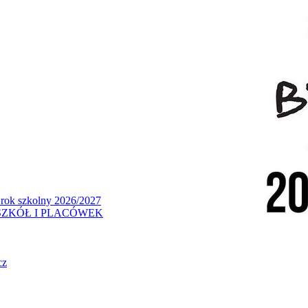
 rok szkolny 2026/2027
ZKÓŁ I PLACÓWEK
cz