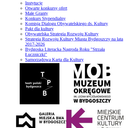
Instytucje
Otwarte konkursy ofert
Małe Granty
Konkurs Stypendialny
Komisja Dialogu Obywatelskiego ds. Kultury
Pakt dla kultury
Obywatelska Strategia Rozwoju Kultury
Strategia Rozwoju Kultury Miasta Bydgoszczy na lata
2017-2026
Bydgoska Literacka Nagroda Roku "Strzała
Łuczniczki"
Samorządowa Karta dla Kultury