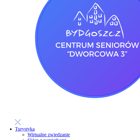
Turystyka
Wirtualne zwiedzanie