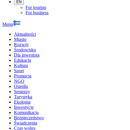
EN
For tourists
For business
Menu
Aktualności
Miasto
Rozwój
Środowisko
Dla inwestora
Edukacja
Kultura
Sport
Promocja
NGO
Osiedla
Seniorzy
Turystyka
Ekologia
Inwestycje
Komunikacja
Bezpieczeństwo
Świadczenia
Czas wolny