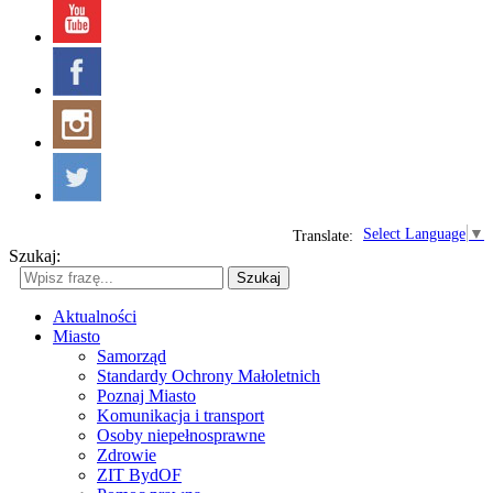
Select Language
▼
Translate:
Szukaj:
Szukaj
Aktualności
Miasto
Samorząd
Standardy Ochrony Małoletnich
Poznaj Miasto
Komunikacja i transport
Osoby niepełnosprawne
Zdrowie
ZIT BydOF