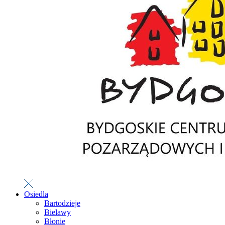
Osiedla
Bartodzieje
Bielawy
Błonie