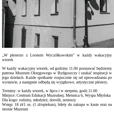
„W plenerze z Leonem Wyczółkowskim” w każdy wakacyjny
wtorek
W każdy wakacyjny wtorek, od godziny 11.00 poznawać będziemy
patrona Muzeum Okręgowego w Bydgoszczy i szukać inspiracji w
jego dziełach. Każde spotkanie rozpocznie się od oprowadzania po
wystawie, a następnie odbędą się wyjątkowe, artystyczne plenery.
Terminy: w każdy wtorek, w lipcu i w sierpniu, godz.11.00
Miejsce: Centrum Edukacji Muzealnej, Mennica 6, Wyspa Młyńska
Dla kogo: rodziny, młodzież, dorośli, seniorzy
Wstęp: 18 zł/1 os. (1 zł/opiekun), bilety do zakupu w kasie oraz na
stronie Muzeum