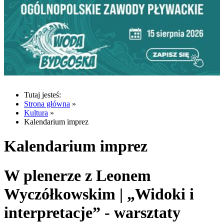
Tutaj jesteś:
Strona główna
»
Kultura
»
Kalendarium imprez
Kalendarium imprez
W plenerze z Leonem
Wyczółkowskim | „Widoki i
interpretacje” - warsztaty