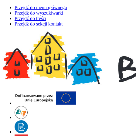
Przejdź do menu głównego
Przejdź do wyszukiwarki
Przejdź do treści
Przejdź do sekcji kontakt