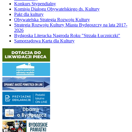
Konkurs Stypendialny
Komisja Dialogu Obywatelskiego ds. Kultury
Pakt dla kultury
Obywatelska Strategia Rozwoju Kultury
Strategia Rozwoju Kultury Miasta Bydgoszczy na lata 2017-
2026
Bydgoska Literacka Nagroda Roku "Strzała Łuczniczki"
Samorządowa Karta dla Kultury