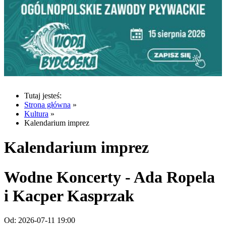
Tutaj jesteś:
Strona główna
»
Kultura
»
Kalendarium imprez
Kalendarium imprez
Wodne Koncerty - Ada Ropela
i Kacper Kasprzak
Od:
2026-07-11 19:00