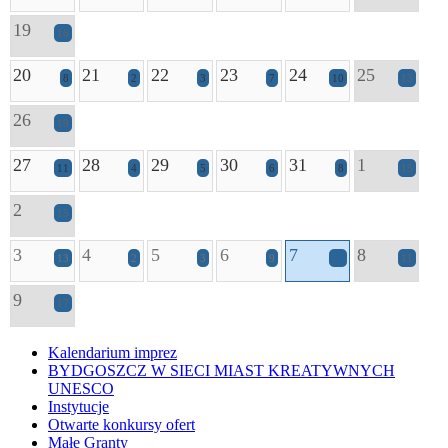
19
16
20
21
22
23
24
25
8
2
3
7
10
13
26
19
27
28
29
30
31
1
11
4
5
6
8
15
2
15
3
4
5
6
7
8
13
2
3
9
12
11
9
17
Kalendarium imprez
BYDGOSZCZ W SIECI MIAST KREATYWNYCH
UNESCO
Instytucje
Otwarte konkursy ofert
Małe Granty