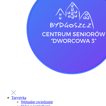
Turystyka
Wirtualne zwiedzanie