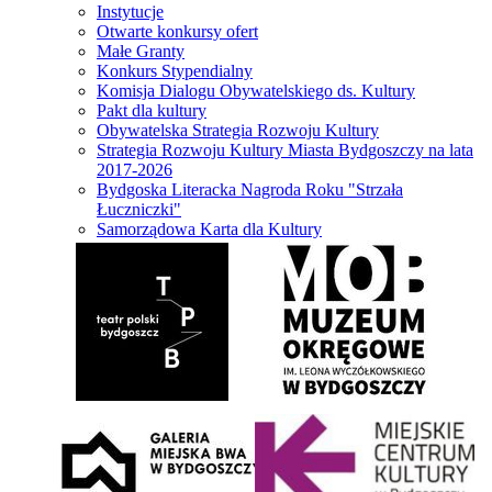
Instytucje
Otwarte konkursy ofert
Małe Granty
Konkurs Stypendialny
Komisja Dialogu Obywatelskiego ds. Kultury
Pakt dla kultury
Obywatelska Strategia Rozwoju Kultury
Strategia Rozwoju Kultury Miasta Bydgoszczy na lata
2017-2026
Bydgoska Literacka Nagroda Roku "Strzała
Łuczniczki"
Samorządowa Karta dla Kultury