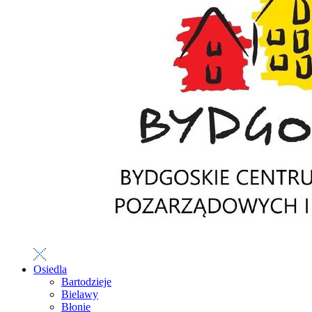
Osiedla
Bartodzieje
Bielawy
Błonie