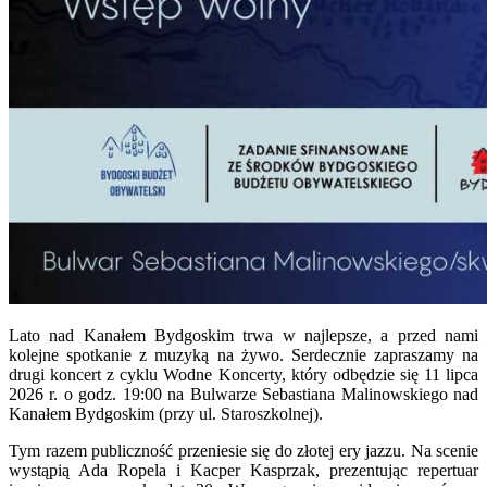
Lato nad Kanałem Bydgoskim trwa w najlepsze, a przed nami
kolejne spotkanie z muzyką na żywo. Serdecznie zapraszamy na
drugi koncert z cyklu Wodne Koncerty, który odbędzie się 11 lipca
2026 r. o godz. 19:00 na Bulwarze Sebastiana Malinowskiego nad
Kanałem Bydgoskim (przy ul. Staroszkolnej).
Tym razem publiczność przeniesie się do złotej ery jazzu. Na scenie
wystąpią Ada Ropela i Kacper Kasprzak, prezentując repertuar