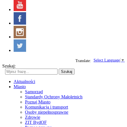
Select Language
▼
Translate:
Szukaj:
Szukaj
Aktualności
Miasto
Samorząd
Standardy Ochrony Małoletnich
Poznaj Miasto
Komunikacja i transport
Osoby niepełnosprawne
Zdrowie
ZIT BydOF