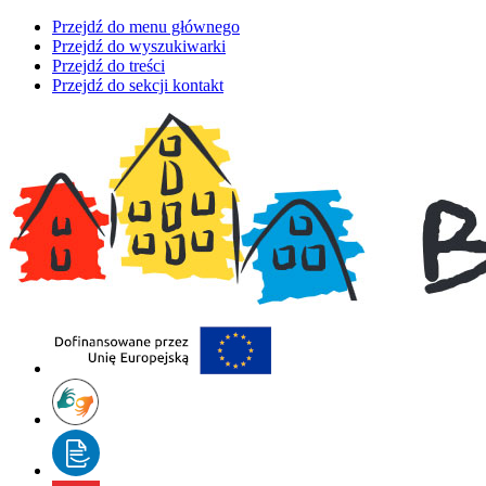
Przejdź do menu głównego
Przejdź do wyszukiwarki
Przejdź do treści
Przejdź do sekcji kontakt