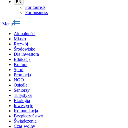
EN
For tourists
For business
Menu
Aktualności
Miasto
Rozwój
Środowisko
Dla inwestora
Edukacja
Kultura
Sport
Promocja
NGO
Osiedla
Seniorzy
Turystyka
Ekologia
Inwestycje
Komunikacja
Bezpieczeństwo
Świadczenia
Czas wolny