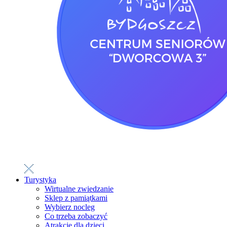
Turystyka
Wirtualne zwiedzanie
Sklep z pamiątkami
Wybierz nocleg
Co trzeba zobaczyć
Atrakcje dla dzieci