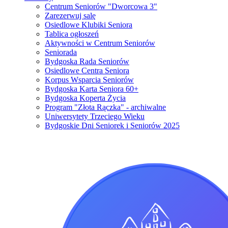
Centrum Seniorów "Dworcowa 3"
Zarezerwuj salę
Osiedlowe Klubiki Seniora
Tablica ogłoszeń
Aktywności w Centrum Seniorów
Seniorada
Bydgoska Rada Seniorów
Osiedlowe Centra Seniora
Korpus Wsparcia Seniorów
Bydgoska Karta Seniora 60+
Bydgoska Koperta Życia
Program "Złota Rączka" - archiwalne
Uniwersytety Trzeciego Wieku
Bydgoskie Dni Seniorek i Seniorów 2025