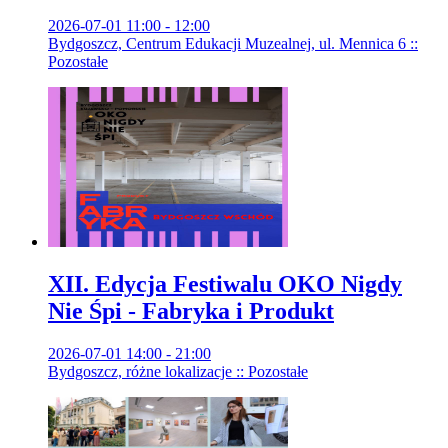
2026-07-01 11:00 - 12:00
Bydgoszcz, Centrum Edukacji Muzealnej, ul. Mennica 6 ::
Pozostałe
XII. Edycja Festiwalu OKO Nigdy
Nie Śpi - Fabryka i Produkt
2026-07-01 14:00 - 21:00
Bydgoszcz, różne lokalizacje :: Pozostałe