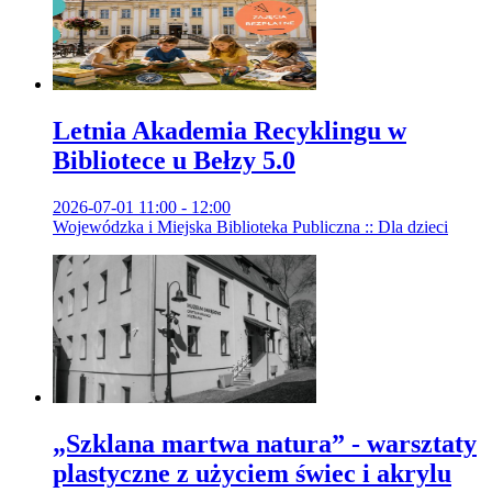
Letnia Akademia Recyklingu w
Bibliotece u Bełzy 5.0
2026-07-01 11:00 - 12:00
Wojewódzka i Miejska Biblioteka Publiczna :: Dla dzieci
„Szklana martwa natura” - warsztaty
plastyczne z użyciem świec i akrylu