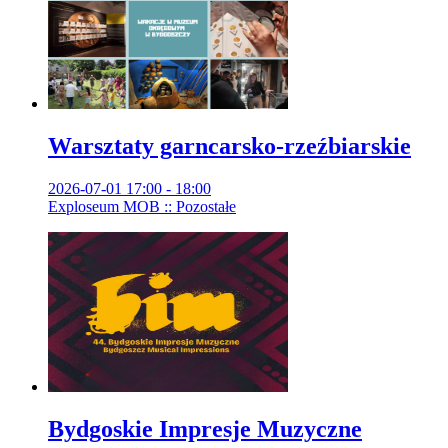
Warsztaty garncarsko-rzeźbiarskie
2026-07-01 17:00 - 18:00
Exploseum MOB :: Pozostałe
Bydgoskie Impresje Muzyczne