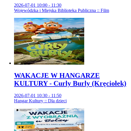
2026-07-01 10:00 - 11:30
Wojewódzka i Miejska Biblioteka Publiczna :: Film
WAKACJE W HANGARZE
KULTURY - Curly Burly (Kręciołek)
2026-07-01 10:30 - 11:50
Hangar Kultury :: Dla dzieci