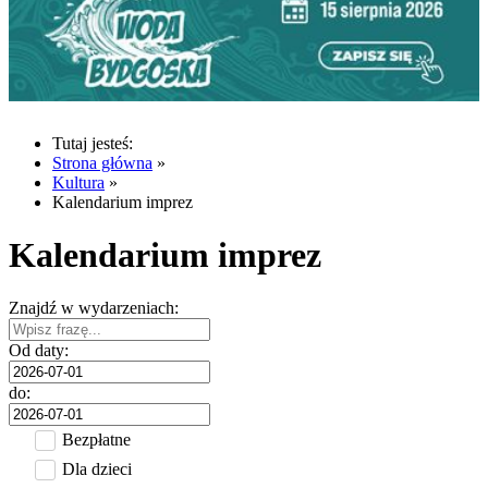
Tutaj jesteś:
Strona główna
»
Kultura
»
Kalendarium imprez
Kalendarium imprez
Znajdź w wydarzeniach:
Od daty:
do:
Bezpłatne
Dla dzieci