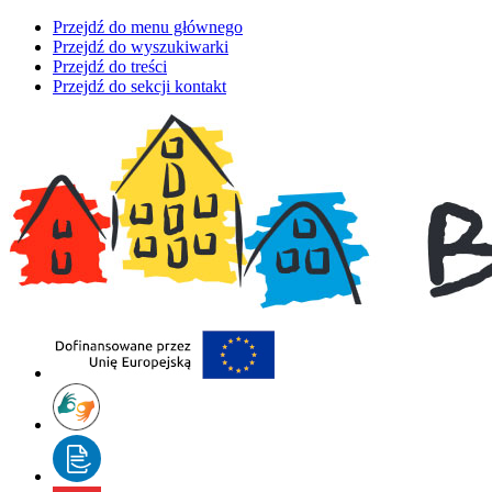
Przejdź do menu głównego
Przejdź do wyszukiwarki
Przejdź do treści
Przejdź do sekcji kontakt