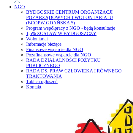
NGO
BYDGOSKIE CENTRUM ORGANIZACJI
POZARZĄDOWYCH I WOLONTARIATU
(BCOPW GDAŃSKA 5)
Program współpracy z NGO - będą konsultacje
1,5% ZOSTAW W BYDGOSZCZY
Wolontariat
Informacje bieżące
Finansowe wsparcie dla NGO
Pozafinansowe wsparcie dla NGO
RADA DZIAŁALNOŚCI POŻYTKU
PUBLICZNEGO
RADA DS. PRAW CZŁOWIEKA I RÓWNEGO
TRAKTOWANIA
Tablica ogłoszeń
Kontakt