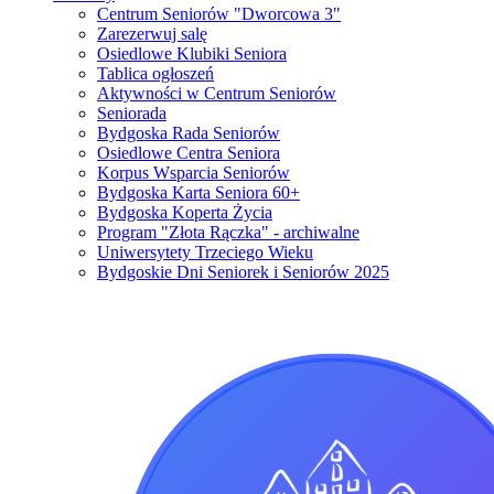
Centrum Seniorów "Dworcowa 3"
Zarezerwuj salę
Osiedlowe Klubiki Seniora
Tablica ogłoszeń
Aktywności w Centrum Seniorów
Seniorada
Bydgoska Rada Seniorów
Osiedlowe Centra Seniora
Korpus Wsparcia Seniorów
Bydgoska Karta Seniora 60+
Bydgoska Koperta Życia
Program "Złota Rączka" - archiwalne
Uniwersytety Trzeciego Wieku
Bydgoskie Dni Seniorek i Seniorów 2025