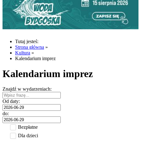
Tutaj jesteś:
Strona główna
»
Kultura
»
Kalendarium imprez
Kalendarium imprez
Znajdź w wydarzeniach:
Od daty:
do:
Bezpłatne
Dla dzieci