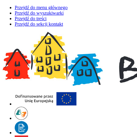
Przejdź do menu głównego
Przejdź do wyszukiwarki
Przejdź do treści
Przejdź do sekcji kontakt