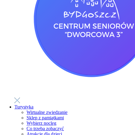
Turystyka
Wirtualne zwiedzanie
Sklep z pamiątkami
Wybierz nocleg
Co trzeba zobaczyć
Atrakcje dla dzieci