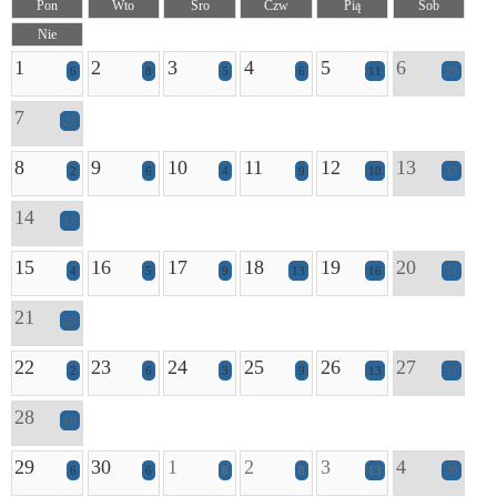
Pon
Wto
Śro
Czw
Pią
Sob
Nie
1
2
3
4
5
6
6
8
5
6
11
29
7
21
8
9
10
11
12
13
2
6
4
9
10
33
14
17
15
16
17
18
19
20
4
5
9
13
16
31
21
20
22
23
24
25
26
27
2
6
3
9
13
31
28
19
29
30
1
2
3
4
6
6
8
8
13
20