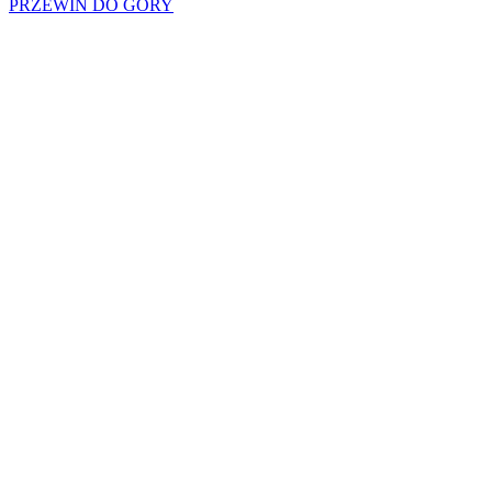
PRZEWIŃ DO GÓRY