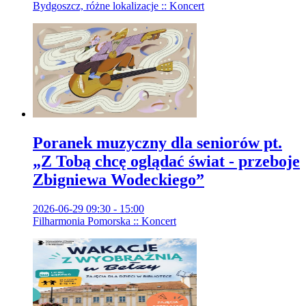
Bydgoszcz, różne lokalizacje :: Koncert
Poranek muzyczny dla seniorów pt.
„Z Tobą chcę oglądać świat - przeboje
Zbigniewa Wodeckiego”
2026-06-29 09:30 - 15:00
Filharmonia Pomorska :: Koncert