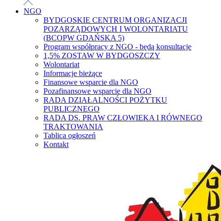
NGO
BYDGOSKIE CENTRUM ORGANIZACJI
POZARZĄDOWYCH I WOLONTARIATU
(BCOPW GDAŃSKA 5)
Program współpracy z NGO - będą konsultacje
1,5% ZOSTAW W BYDGOSZCZY
Wolontariat
Informacje bieżące
Finansowe wsparcie dla NGO
Pozafinansowe wsparcie dla NGO
RADA DZIAŁALNOŚCI POŻYTKU
PUBLICZNEGO
RADA DS. PRAW CZŁOWIEKA I RÓWNEGO
TRAKTOWANIA
Tablica ogłoszeń
Kontakt