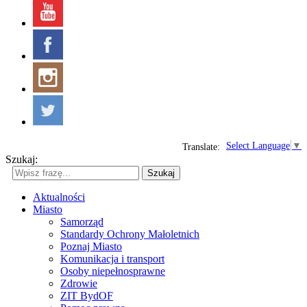
Select Language
▼
Translate:
Szukaj:
Szukaj
Aktualności
Miasto
Samorząd
Standardy Ochrony Małoletnich
Poznaj Miasto
Komunikacja i transport
Osoby niepełnosprawne
Zdrowie
ZIT BydOF