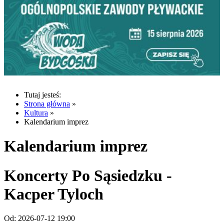
Tutaj jesteś:
Strona główna
»
Kultura
»
Kalendarium imprez
Kalendarium imprez
Koncerty Po Sąsiedzku -
Kacper Tyloch
Od:
2026-07-12 19:00