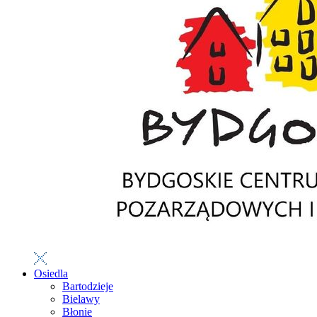
Osiedla
Bartodzieje
Bielawy
Błonie