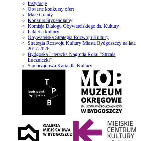
Instytucje
Otwarte konkursy ofert
Małe Granty
Konkurs Stypendialny
Komisja Dialogu Obywatelskiego ds. Kultury
Pakt dla kultury
Obywatelska Strategia Rozwoju Kultury
Strategia Rozwoju Kultury Miasta Bydgoszczy na lata
2017-2026
Bydgoska Literacka Nagroda Roku "Strzała
Łuczniczki"
Samorządowa Karta dla Kultury