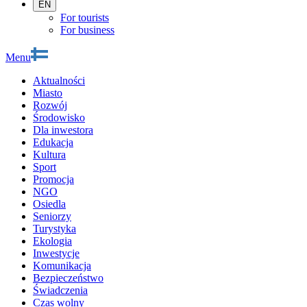
EN
For tourists
For business
Menu
Aktualności
Miasto
Rozwój
Środowisko
Dla inwestora
Edukacja
Kultura
Sport
Promocja
NGO
Osiedla
Seniorzy
Turystyka
Ekologia
Inwestycje
Komunikacja
Bezpieczeństwo
Świadczenia
Czas wolny