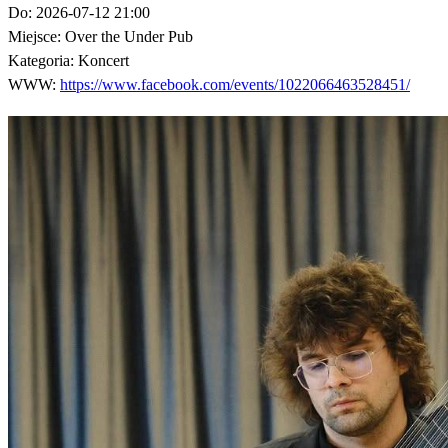
Do:
2026-07-12 21:00
Miejsce:
Over the Under Pub
Kategoria:
Koncert
WWW:
https://www.facebook.com/events/1022066463528451/