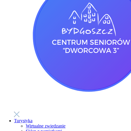
Turystyka
Wirtualne zwiedzanie