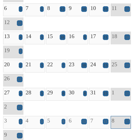
6
7
8
9
10
11
3
5
12
10
13
24
12
16
13
14
15
16
17
18
4
3
10
9
11
16
19
8
20
21
22
23
24
25
2
3
7
10
13
19
26
11
27
28
29
30
31
1
4
5
6
8
15
15
2
13
3
4
5
6
7
8
2
3
9
12
11
17
9
10