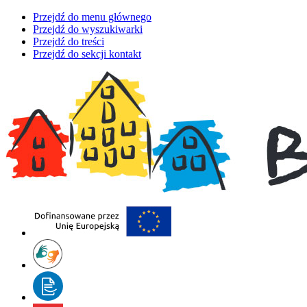
Przejdź do menu głównego
Przejdź do wyszukiwarki
Przejdź do treści
Przejdź do sekcji kontakt