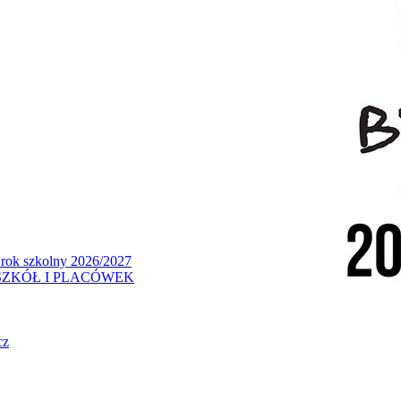
 rok szkolny 2026/2027
ZKÓŁ I PLACÓWEK
cz