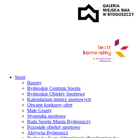
Sport
Baseny
Bydgoskie Centrum Sportu
Bydgoskie Obiekty Sportowe
Kalendarium imprez sportowych
Otwarte konkursy ofert
Małe Granty
Stypendia sportowe
Rada Sportu Miasta Bydgoszczy
Pozostałe obiekty sportowe
Aktywna Bydgoszcz