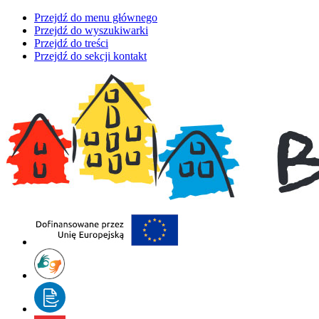
Przejdź do menu głównego
Przejdź do wyszukiwarki
Przejdź do treści
Przejdź do sekcji kontakt