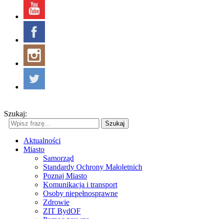
Szukaj:
Szukaj
Aktualności
Miasto
Samorząd
Standardy Ochrony Małoletnich
Poznaj Miasto
Komunikacja i transport
Osoby niepełnosprawne
Zdrowie
ZIT BydOF