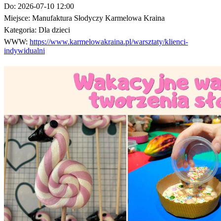
Do:
2026-07-10 12:00
Miejsce:
Manufaktura Słodyczy Karmelowa Kraina
Kategoria:
Dla dzieci
WWW:
https://www.karmelowakraina.pl/warsztaty/klienci-
indywidualni