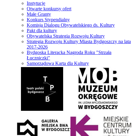
Instytucje
Otwarte konkursy ofert
Małe Granty
Konkurs Stypendialny
Komisja Dialogu Obywatelskiego ds. Kultury
Pakt dla kultury
Obywatelska Strategia Rozwoju Kultury
Strategia Rozwoju Kultury Miasta Bydgoszczy na lata
2017-2026
Bydgoska Literacka Nagroda Roku "Strzała
Łuczniczki"
Samorządowa Karta dla Kultury