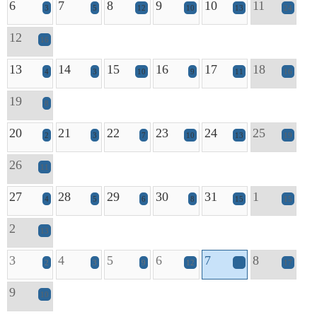
6
7
8
9
10
11
3
5
12
10
13
24
12
16
13
14
15
16
17
18
4
3
10
9
11
16
19
8
20
21
22
23
24
25
2
3
7
10
13
19
26
11
27
28
29
30
31
1
4
5
6
8
15
15
2
13
3
4
5
6
7
8
2
3
9
12
11
17
9
10