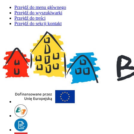
Przejdź do menu głównego
Przejdź do wyszukiwarki
Przejdź do treści
Przejdź do sekcji kontakt