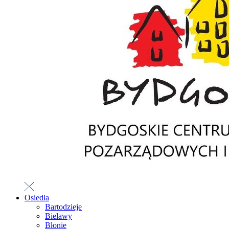
Osiedla
Bartodzieje
Bielawy
Błonie