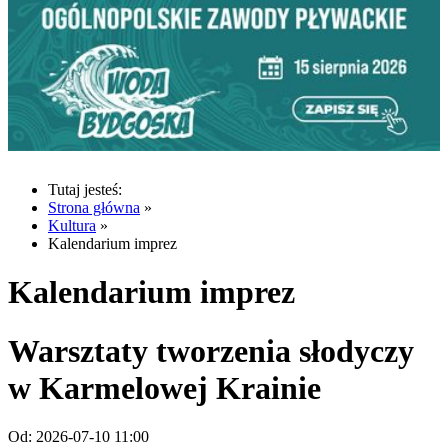
Tutaj jesteś:
Strona główna
»
Kultura
»
Kalendarium imprez
Kalendarium imprez
Warsztaty tworzenia słodyczy
w Karmelowej Krainie
Od:
2026-07-10 11:00