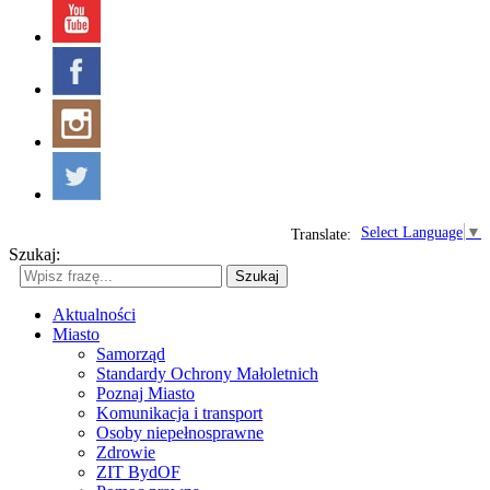
Select Language
▼
Translate:
Szukaj:
Szukaj
Aktualności
Miasto
Samorząd
Standardy Ochrony Małoletnich
Poznaj Miasto
Komunikacja i transport
Osoby niepełnosprawne
Zdrowie
ZIT BydOF