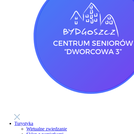
Turystyka
Wirtualne zwiedzanie