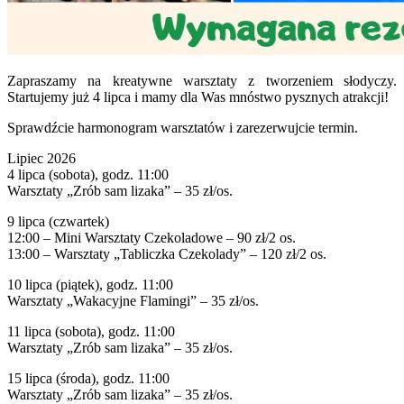
Zapraszamy na kreatywne warsztaty z tworzeniem słodyczy.
Startujemy już 4 lipca i mamy dla Was mnóstwo pysznych atrakcji!
Sprawdźcie harmonogram warsztatów i zarezerwujcie termin.
Lipiec 2026
4 lipca (sobota), godz. 11:00
Warsztaty „Zrób sam lizaka” – 35 zł/os.
9 lipca (czwartek)
12:00 – Mini Warsztaty Czekoladowe – 90 zł/2 os.
13:00 – Warsztaty „Tabliczka Czekolady” – 120 zł/2 os.
10 lipca (piątek), godz. 11:00
Warsztaty „Wakacyjne Flamingi” – 35 zł/os.
11 lipca (sobota), godz. 11:00
Warsztaty „Zrób sam lizaka” – 35 zł/os.
15 lipca (środa), godz. 11:00
Warsztaty „Zrób sam lizaka” – 35 zł/os.