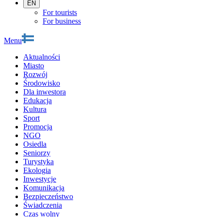
EN
For tourists
For business
Menu
Aktualności
Miasto
Rozwój
Środowisko
Dla inwestora
Edukacja
Kultura
Sport
Promocja
NGO
Osiedla
Seniorzy
Turystyka
Ekologia
Inwestycje
Komunikacja
Bezpieczeństwo
Świadczenia
Czas wolny