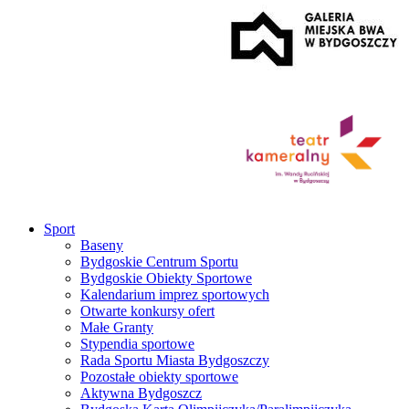
Sport
Baseny
Bydgoskie Centrum Sportu
Bydgoskie Obiekty Sportowe
Kalendarium imprez sportowych
Otwarte konkursy ofert
Małe Granty
Stypendia sportowe
Rada Sportu Miasta Bydgoszczy
Pozostałe obiekty sportowe
Aktywna Bydgoszcz