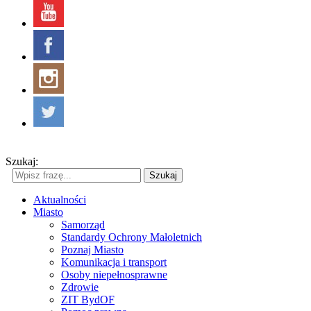
Szukaj:
Szukaj
Aktualności
Miasto
Samorząd
Standardy Ochrony Małoletnich
Poznaj Miasto
Komunikacja i transport
Osoby niepełnosprawne
Zdrowie
ZIT BydOF