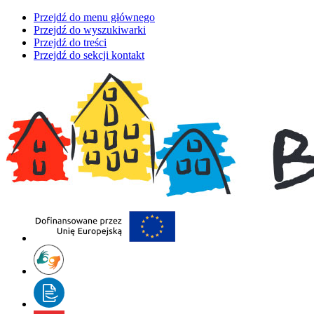
Przejdź do menu głównego
Przejdź do wyszukiwarki
Przejdź do treści
Przejdź do sekcji kontakt