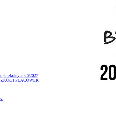
 rok szkolny 2026/2027
ZKÓŁ I PLACÓWEK
cz