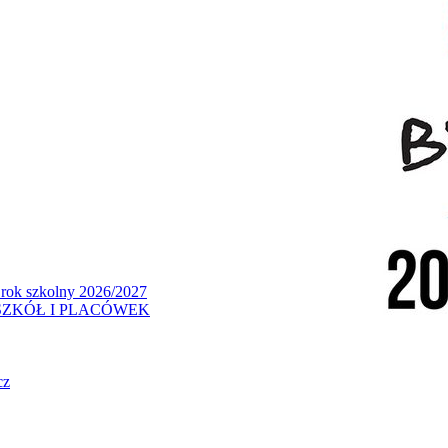
 rok szkolny 2026/2027
ZKÓŁ I PLACÓWEK
cz