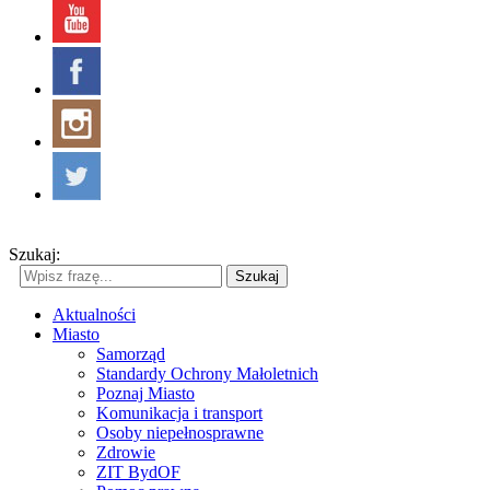
Szukaj:
Szukaj
Aktualności
Miasto
Samorząd
Standardy Ochrony Małoletnich
Poznaj Miasto
Komunikacja i transport
Osoby niepełnosprawne
Zdrowie
ZIT BydOF