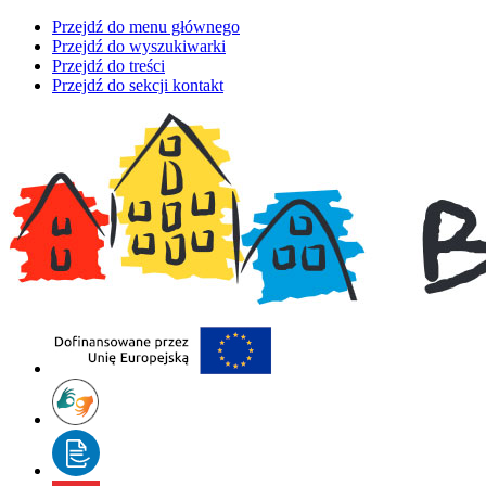
Przejdź do menu głównego
Przejdź do wyszukiwarki
Przejdź do treści
Przejdź do sekcji kontakt