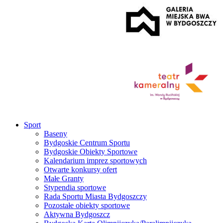
Sport
Baseny
Bydgoskie Centrum Sportu
Bydgoskie Obiekty Sportowe
Kalendarium imprez sportowych
Otwarte konkursy ofert
Małe Granty
Stypendia sportowe
Rada Sportu Miasta Bydgoszczy
Pozostałe obiekty sportowe
Aktywna Bydgoszcz