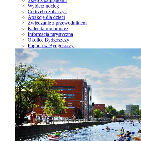
Sklep z pamiątkami
Wybierz nocleg
Co trzeba zobaczyć
Atrakcje dla dzieci
Zwiedzanie z przewodnikiem
Kalendarium imprez
Informacja turystyczna
Okolice Bydgoszczy
Pogoda w Bydgoszczy