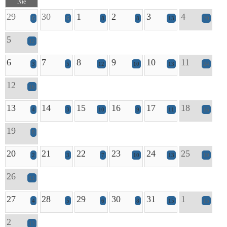
Nie
29
30
1
2
3
4
6
6
8
8
13
20
5
12
6
7
8
9
10
11
3
5
12
10
13
24
12
16
13
14
15
16
17
18
4
3
10
9
11
16
19
8
20
21
22
23
24
25
2
3
7
10
13
19
26
11
27
28
29
30
31
1
4
5
6
8
15
15
2
13