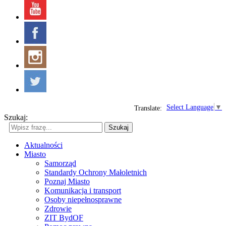
Select Language
▼
Translate:
Szukaj:
Szukaj
Aktualności
Miasto
Samorząd
Standardy Ochrony Małoletnich
Poznaj Miasto
Komunikacja i transport
Osoby niepełnosprawne
Zdrowie
ZIT BydOF