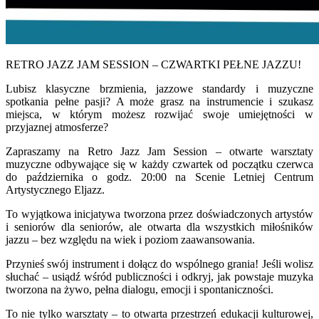
RETRO JAZZ JAM SESSION – CZWARTKI PEŁNE JAZZU!
Lubisz klasyczne brzmienia, jazzowe standardy i muzyczne
spotkania pełne pasji? A może grasz na instrumencie i szukasz
miejsca, w którym możesz rozwijać swoje umiejętności w
przyjaznej atmosferze?
Zapraszamy na Retro Jazz Jam Session – otwarte warsztaty
muzyczne odbywające się w każdy czwartek od początku czerwca
do października o godz. 20:00 na Scenie Letniej Centrum
Artystycznego Eljazz.
To wyjątkowa inicjatywa tworzona przez doświadczonych artystów
i seniorów dla seniorów, ale otwarta dla wszystkich miłośników
jazzu – bez względu na wiek i poziom zaawansowania.
Przynieś swój instrument i dołącz do wspólnego grania! Jeśli wolisz
słuchać – usiądź wśród publiczności i odkryj, jak powstaje muzyka
tworzona na żywo, pełna dialogu, emocji i spontaniczności.
To nie tylko warsztaty – to otwarta przestrzeń edukacji kulturowej,