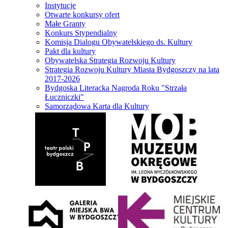
Instytucje
Otwarte konkursy ofert
Małe Granty
Konkurs Stypendialny
Komisja Dialogu Obywatelskiego ds. Kultury
Pakt dla kultury
Obywatelska Strategia Rozwoju Kultury
Strategia Rozwoju Kultury Miasta Bydgoszczy na lata
2017-2026
Bydgoska Literacka Nagroda Roku "Strzała
Łuczniczki"
Samorządowa Karta dla Kultury