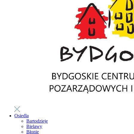
Osiedla
Bartodzieje
Bielawy
Błonie