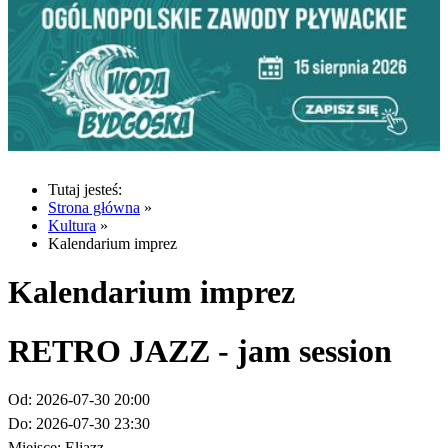
Tutaj jesteś:
Strona główna
»
Kultura
»
Kalendarium imprez
Kalendarium imprez
RETRO JAZZ - jam session
Od:
2026-07-30 20:00
Do:
2026-07-30 23:30
Miejsce:
Eljazz