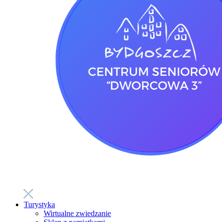
Turystyka
Wirtualne zwiedzanie