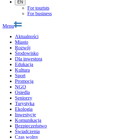
EN
For tourists
For business
Menu
Aktualności
Miasto
Rozwój
Środowisko
Dla inwestora
Edukacja
Kultura
Sport
Promocja
NGO
Osiedla
Seniorzy
Turystyka
Ekologia
Inwestycje
Komunikacja
Bezpieczeństwo
Świadczenia
Czas wolny