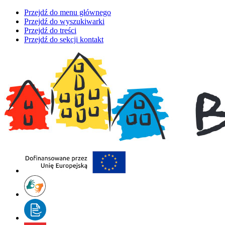
Przejdź do menu głównego
Przejdź do wyszukiwarki
Przejdź do treści
Przejdź do sekcji kontakt