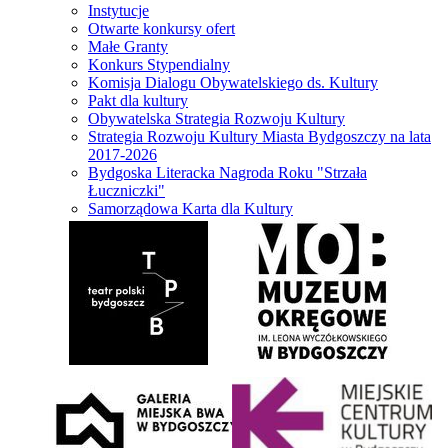
Instytucje
Otwarte konkursy ofert
Małe Granty
Konkurs Stypendialny
Komisja Dialogu Obywatelskiego ds. Kultury
Pakt dla kultury
Obywatelska Strategia Rozwoju Kultury
Strategia Rozwoju Kultury Miasta Bydgoszczy na lata
2017-2026
Bydgoska Literacka Nagroda Roku "Strzała
Łuczniczki"
Samorządowa Karta dla Kultury