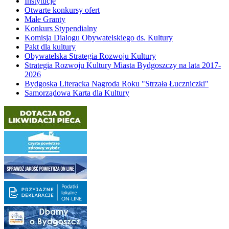
Instytucje
Otwarte konkursy ofert
Małe Granty
Konkurs Stypendialny
Komisja Dialogu Obywatelskiego ds. Kultury
Pakt dla kultury
Obywatelska Strategia Rozwoju Kultury
Strategia Rozwoju Kultury Miasta Bydgoszczy na lata 2017-
2026
Bydgoska Literacka Nagroda Roku "Strzała Łuczniczki"
Samorządowa Karta dla Kultury