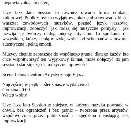
niepowtarzalną atmosferę.
Live Jazz Jam Session to również otwarta forma edukacji
kulturowej. Publiczność ma wyjątkową okazję obserwować z bliska
warsztat zawodowych muzyków, poznać język jazzowej
improwizacji, zobaczyć, jak rodzą się muzyczne pomysły i jak
rozwija się twórczy dialog między artystami. To spotkania dla
wszystkich, którzy cenią muzykę wolną od schematów – otwartą,
autentyczną i pełną emocji.
Muzycy chętnie zapraszają do wspólnego grania, dlatego każdy, kto
chce współtworzyć ten wyjątkowy klimat, może dołączyć do jam
session i stać się częścią muzycznej opowieści.
Scena Letnia Centrum Artystycznego Eljazz
Najczęściej w piątki – śledź nasze wydarzenia!
Godzina 20:00
Wstęp wolny
Live Jazz Jam Session to miejsce, w którym muzyka powstaje w
chwili, bez ograniczeń i bez granic – tworzona przez artystów,
współtworzona przez publiczność i napędzana nieustającą siłą
improwizacji.
______________________