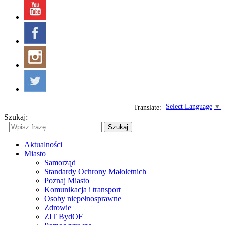
Select Language
▼
Translate:
Szukaj:
Szukaj
Aktualności
Miasto
Samorząd
Standardy Ochrony Małoletnich
Poznaj Miasto
Komunikacja i transport
Osoby niepełnosprawne
Zdrowie
ZIT BydOF