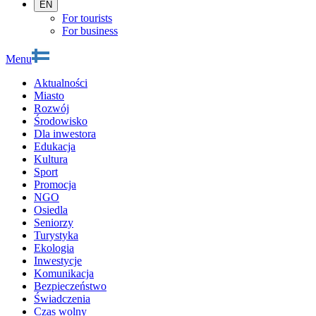
EN
For tourists
For business
Menu
Aktualności
Miasto
Rozwój
Środowisko
Dla inwestora
Edukacja
Kultura
Sport
Promocja
NGO
Osiedla
Seniorzy
Turystyka
Ekologia
Inwestycje
Komunikacja
Bezpieczeństwo
Świadczenia
Czas wolny