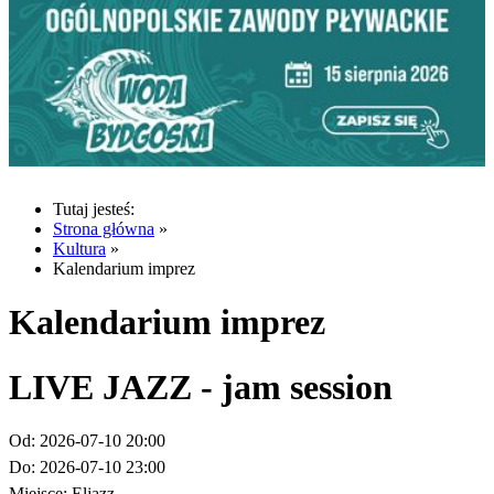
Tutaj jesteś:
Strona główna
»
Kultura
»
Kalendarium imprez
Kalendarium imprez
LIVE JAZZ - jam session
Od:
2026-07-10 20:00
Do:
2026-07-10 23:00
Miejsce:
Eljazz