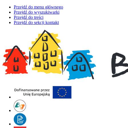
Przejdź do menu głównego
Przejdź do wyszukiwarki
Przejdź do treści
Przejdź do sekcji kontakt