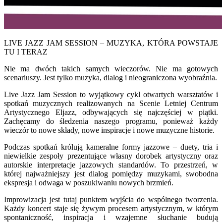
LIVE JAZZ JAM SESSION – MUZYKA, KTÓRA POWSTAJE
TU I TERAZ
Nie ma dwóch takich samych wieczorów. Nie ma gotowych
scenariuszy. Jest tylko muzyka, dialog i nieograniczona wyobraźnia.
Live Jazz Jam Session to wyjątkowy cykl otwartych warsztatów i
spotkań muzycznych realizowanych na Scenie Letniej Centrum
Artystycznego Eljazz, odbywających się najczęściej w piątki.
Zachęcamy do śledzenia naszego programu, ponieważ każdy
wieczór to nowe składy, nowe inspiracje i nowe muzyczne historie.
Podczas spotkań królują kameralne formy jazzowe – duety, tria i
niewielkie zespoły prezentujące własny dorobek artystyczny oraz
autorskie interpretacje jazzowych standardów. To przestrzeń, w
której najważniejszy jest dialog pomiędzy muzykami, swobodna
ekspresja i odwaga w poszukiwaniu nowych brzmień.
Improwizacja jest tutaj punktem wyjścia do wspólnego tworzenia.
Każdy koncert staje się żywym procesem artystycznym, w którym
spontaniczność, inspiracja i wzajemne słuchanie budują