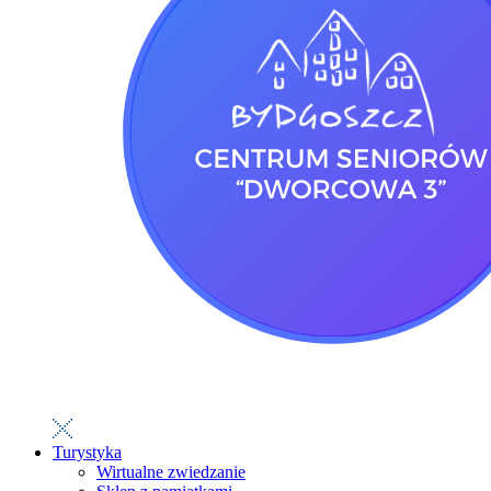
Turystyka
Wirtualne zwiedzanie