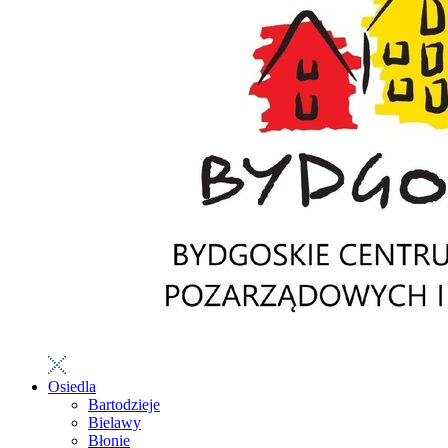
Osiedla
Bartodzieje
Bielawy
Błonie