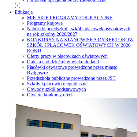
Edukacja
MIEJSKIE PROGRAMY EDUKACYJNE
Programy krajowe
Nabór do przedszkoli, szkół i placówek oświatowych
na rok szkolny 2026/2027
KONKURSY NA STANOWISKA DYREKTORÓW
SZKÓŁ I PLACÓWEK OŚWIATOWYCH W 2026
ROKU
Oferty pracy w placówkach oświatowych
Opieka nad dziećmi w wieku do lat 3
Placówki oświatowe prowadzone przez miasto
Bydgoszcz
Przedszkola publiczne prowadzone przez JST
Szkoły i placówki niepubliczne
Obwody szkół podstawowych
Otwarte konkursy ofert