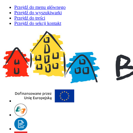
Przejdź do menu głównego
Przejdź do wyszukiwarki
Przejdź do treści
Przejdź do sekcji kontakt