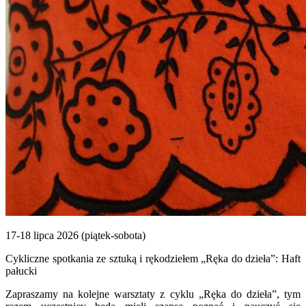
17-18 lipca 2026 (piątek-sobota)
Cykliczne spotkania ze sztuką i rękodziełem „Ręka do dzieła”: Haft
pałucki
Zapraszamy na kolejne warsztaty z cyklu „Ręka do dzieła”, tym