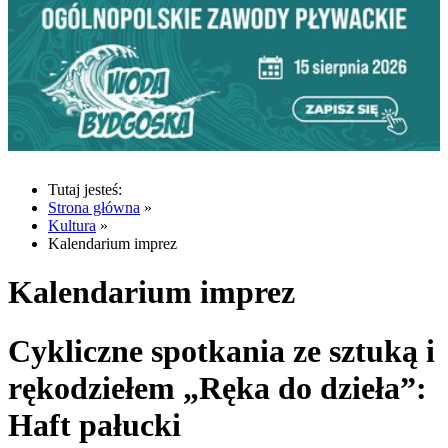
Tutaj jesteś:
Strona główna
»
Kultura
»
Kalendarium imprez
Kalendarium imprez
Cykliczne spotkania ze sztuką i
rękodziełem „Ręka do dzieła”:
Haft pałucki