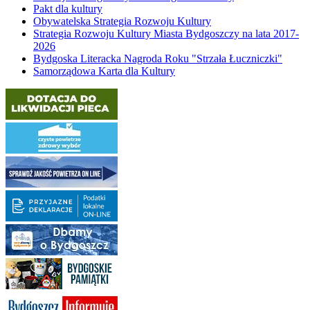
Pakt dla kultury
Obywatelska Strategia Rozwoju Kultury
Strategia Rozwoju Kultury Miasta Bydgoszczy na lata 2017-
2026
Bydgoska Literacka Nagroda Roku "Strzała Łuczniczki"
Samorządowa Karta dla Kultury