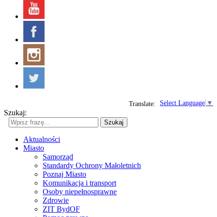
Select Language
▼
Translate:
Szukaj:
Szukaj
Aktualności
Miasto
Samorząd
Standardy Ochrony Małoletnich
Poznaj Miasto
Komunikacja i transport
Osoby niepełnosprawne
Zdrowie
ZIT BydOF