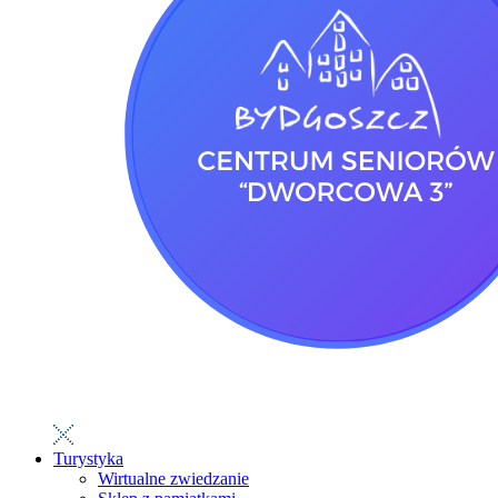
Turystyka
Wirtualne zwiedzanie