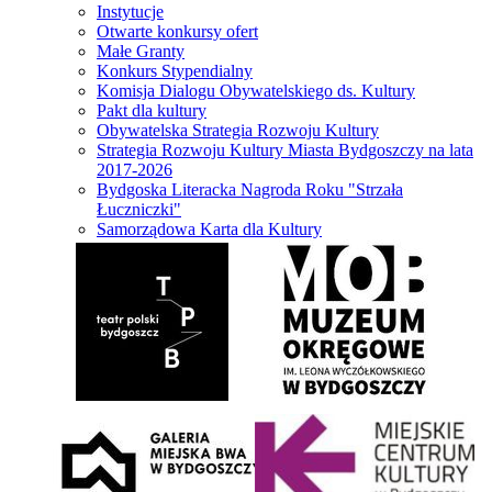
Instytucje
Otwarte konkursy ofert
Małe Granty
Konkurs Stypendialny
Komisja Dialogu Obywatelskiego ds. Kultury
Pakt dla kultury
Obywatelska Strategia Rozwoju Kultury
Strategia Rozwoju Kultury Miasta Bydgoszczy na lata
2017-2026
Bydgoska Literacka Nagroda Roku "Strzała
Łuczniczki"
Samorządowa Karta dla Kultury