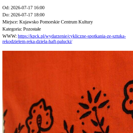
Od:
2026-07-17 16:00
Do:
2026-07-17 18:00
Miejsce:
Kujawsko Pomorskie Centrum Kultury
Kategoria:
Pozostałe
WWW:
https://kpck.pl/wydarzenie/cykliczne-spotkania-ze-sztuka-
rekodzielem-reka-dziela-haft-palucki/