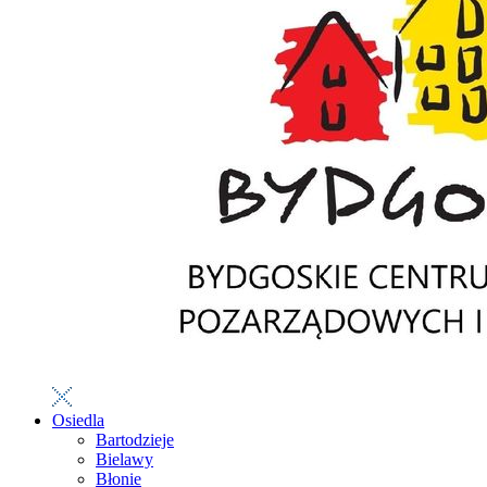
Osiedla
Bartodzieje
Bielawy
Błonie