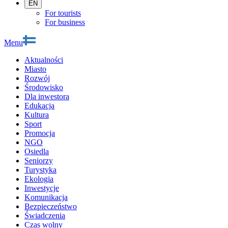
EN
For tourists
For business
Menu
Aktualności
Miasto
Rozwój
Środowisko
Dla inwestora
Edukacja
Kultura
Sport
Promocja
NGO
Osiedla
Seniorzy
Turystyka
Ekologia
Inwestycje
Komunikacja
Bezpieczeństwo
Świadczenia
Czas wolny