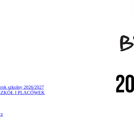
 rok szkolny 2026/2027
ZKÓŁ I PLACÓWEK
cz