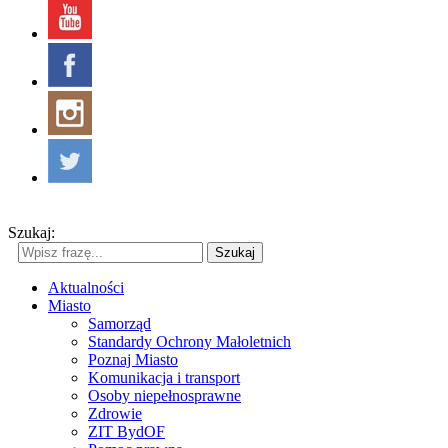
Szukaj:
Szukaj
Aktualności
Miasto
Samorząd
Standardy Ochrony Małoletnich
Poznaj Miasto
Komunikacja i transport
Osoby niepełnosprawne
Zdrowie
ZIT BydOF