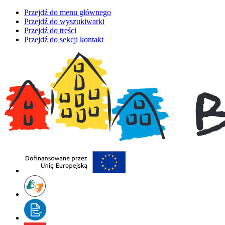
Przejdź do menu głównego
Przejdź do wyszukiwarki
Przejdź do treści
Przejdź do sekcji kontakt