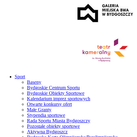
Sport
Baseny
Bydgoskie Centrum Sportu
Bydgoskie Obiekty Sportowe
Kalendarium imprez sportowych
Otwarte konkursy ofert
Małe Granty
Stypendia sportowe
Rada Sportu Miasta Bydgoszczy
Pozostałe obiekty sportowe
Aktywna Bydgoszcz