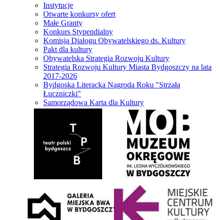
Instytucje
Otwarte konkursy ofert
Małe Granty
Konkurs Stypendialny
Komisja Dialogu Obywatelskiego ds. Kultury
Pakt dla kultury
Obywatelska Strategia Rozwoju Kultury
Strategia Rozwoju Kultury Miasta Bydgoszczy na lata
2017-2026
Bydgoska Literacka Nagroda Roku "Strzała
Łuczniczki"
Samorządowa Karta dla Kultury