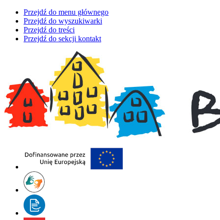
Przejdź do menu głównego
Przejdź do wyszukiwarki
Przejdź do treści
Przejdź do sekcji kontakt