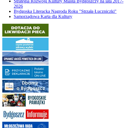
Strategia Rozwoju Kultury Miasta Bydgoszczy na lata 2017-
2026
Bydgoska Literacka Nagroda Roku "Strzała Łuczniczki"
Samorządowa Karta dla Kultury