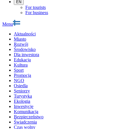
EN
For tourists
For business
Menu
Aktualności
Miasto
Rozwój
Środowisko
Dla inwestora
Edukacja
Kultura
Sport
Promocja
NGO
Osiedla
Seniorzy
Turystyka
Ekologia
Inwestycje
Komunikacja
Bezpieczeństwo
Świadczenia
Czas wolny