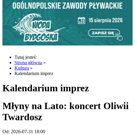
Tutaj jesteś:
Strona główna
»
Kultura
»
Kalendarium imprez
Kalendarium imprez
Młyny na Lato: koncert Oliwii
Twardosz
Od:
2026-07-31 18:00