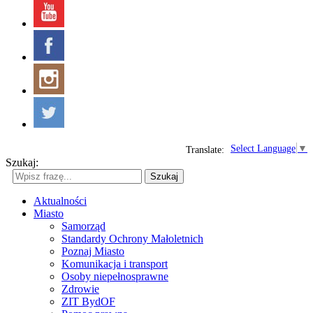
Select Language
▼
Translate:
Szukaj:
Szukaj
Aktualności
Miasto
Samorząd
Standardy Ochrony Małoletnich
Poznaj Miasto
Komunikacja i transport
Osoby niepełnosprawne
Zdrowie
ZIT BydOF