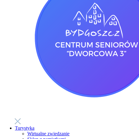
Turystyka
Wirtualne zwiedzanie