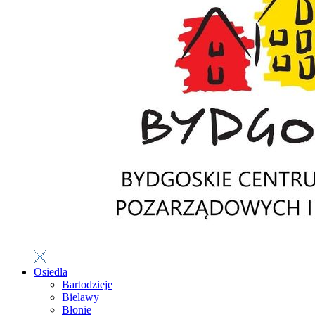
Osiedla
Bartodzieje
Bielawy
Błonie