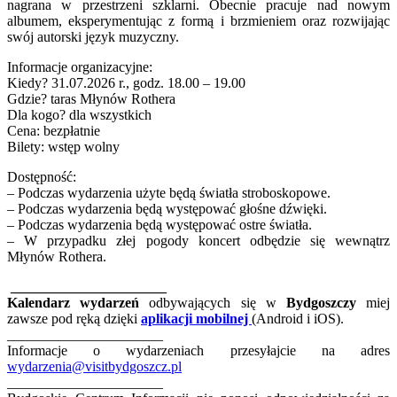
nagrana w przestrzeni szklarni. Obecnie pracuje nad nowym
albumem, eksperymentując z formą i brzmieniem oraz rozwijając
swój autorski język muzyczny.
Informacje organizacyjne:
Kiedy? 31.07.2026 r., godz. 18.00 – 19.00
Gdzie? taras Młynów Rothera
Dla kogo? dla wszystkich
Cena: bezpłatnie
Bilety: wstęp wolny
Dostępność:
– Podczas wydarzenia użyte będą światła stroboskopowe.
– Podczas wydarzenia będą występować głośne dźwięki.
– Podczas wydarzenia będą występować ostre światła.
– W przypadku złej pogody koncert odbędzie się wewnątrz
Młynów Rothera.
______________________
Kalendarz wydarzeń
odbywających się w
Bydgoszczy
miej
zawsze pod ręką dzięki
aplikacji mobilnej
(Android i iOS).
______________________
Informacje o wydarzeniach przesyłajcie na adres
wydarzenia@visitbydgoszcz.pl
______________________