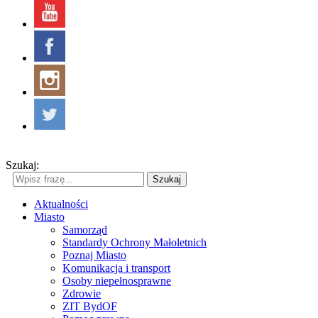
Szukaj:
Szukaj
Aktualności
Miasto
Samorząd
Standardy Ochrony Małoletnich
Poznaj Miasto
Komunikacja i transport
Osoby niepełnosprawne
Zdrowie
ZIT BydOF