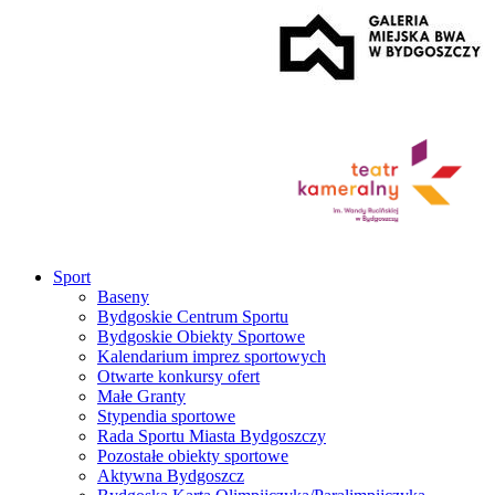
Sport
Baseny
Bydgoskie Centrum Sportu
Bydgoskie Obiekty Sportowe
Kalendarium imprez sportowych
Otwarte konkursy ofert
Małe Granty
Stypendia sportowe
Rada Sportu Miasta Bydgoszczy
Pozostałe obiekty sportowe
Aktywna Bydgoszcz