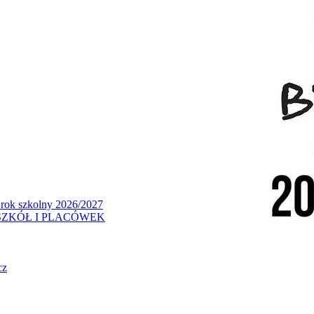
 rok szkolny 2026/2027
ZKÓŁ I PLACÓWEK
cz