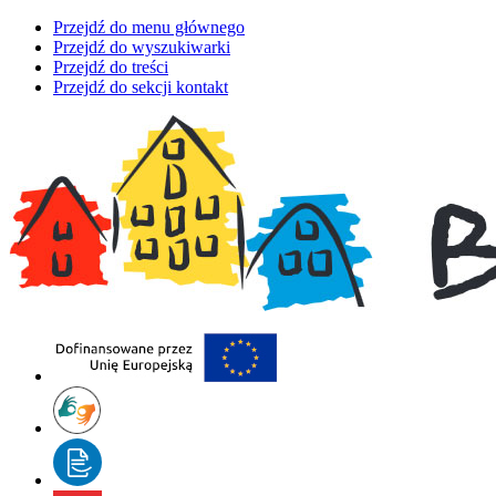
Przejdź do menu głównego
Przejdź do wyszukiwarki
Przejdź do treści
Przejdź do sekcji kontakt