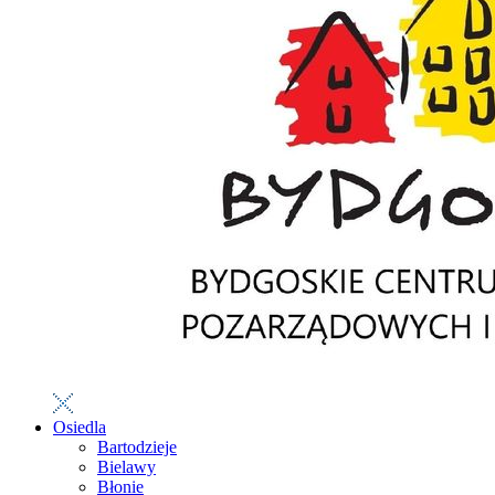
Osiedla
Bartodzieje
Bielawy
Błonie