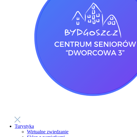
Turystyka
Wirtualne zwiedzanie