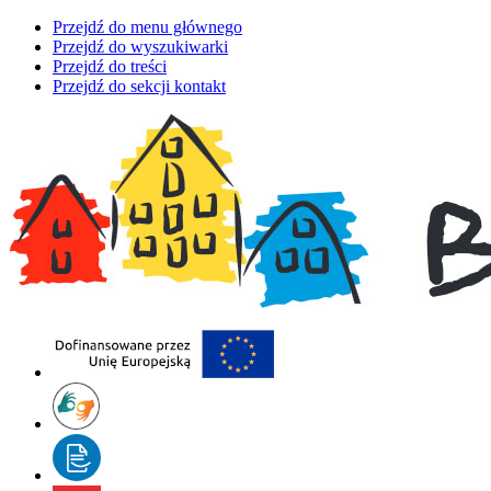
Przejdź do menu głównego
Przejdź do wyszukiwarki
Przejdź do treści
Przejdź do sekcji kontakt