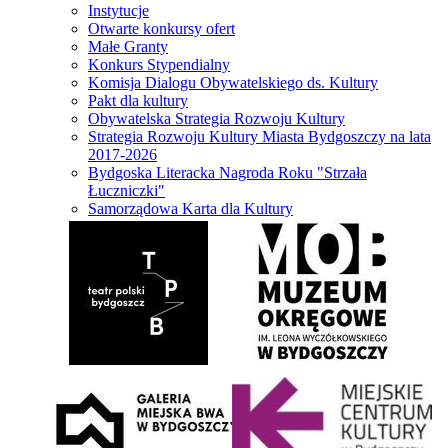
Instytucje
Otwarte konkursy ofert
Małe Granty
Konkurs Stypendialny
Komisja Dialogu Obywatelskiego ds. Kultury
Pakt dla kultury
Obywatelska Strategia Rozwoju Kultury
Strategia Rozwoju Kultury Miasta Bydgoszczy na lata
2017-2026
Bydgoska Literacka Nagroda Roku "Strzała
Łuczniczki"
Samorządowa Karta dla Kultury