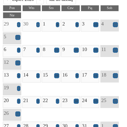
Pon
Wto
Śro
Czw
Pią
Sob
Nie
29
30
1
2
3
4
6
6
8
8
13
20
5
12
6
7
8
9
10
11
3
5
12
10
13
24
12
16
13
14
15
16
17
18
4
3
10
9
11
16
19
8
20
21
22
23
24
25
2
3
7
10
13
19
26
11
27
28
29
30
31
1
4
5
6
8
15
15