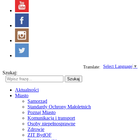
Select Language
▼
Translate:
Szukaj:
Szukaj
Aktualności
Miasto
Samorząd
Standardy Ochrony Małoletnich
Poznaj Miasto
Komunikacja i transport
Osoby niepełnosprawne
Zdrowie
ZIT BydOF