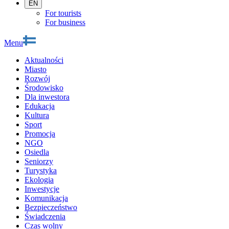
EN
For tourists
For business
Menu
Aktualności
Miasto
Rozwój
Środowisko
Dla inwestora
Edukacja
Kultura
Sport
Promocja
NGO
Osiedla
Seniorzy
Turystyka
Ekologia
Inwestycje
Komunikacja
Bezpieczeństwo
Świadczenia
Czas wolny