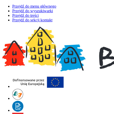
Przejdź do menu głównego
Przejdź do wyszukiwarki
Przejdź do treści
Przejdź do sekcji kontakt