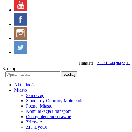
Select Language
▼
Translate:
Szukaj:
Szukaj
Aktualności
Miasto
Samorząd
Standardy Ochrony Małoletnich
Poznaj Miasto
Komunikacja i transport
Osoby niepełnosprawne
Zdrowie
ZIT BydOF