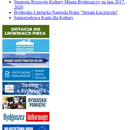
Strategia Rozwoju Kultury Miasta Bydgoszczy na lata 2017-
2026
Bydgoska Literacka Nagroda Roku "Strzała Łuczniczki"
Samorządowa Karta dla Kultury