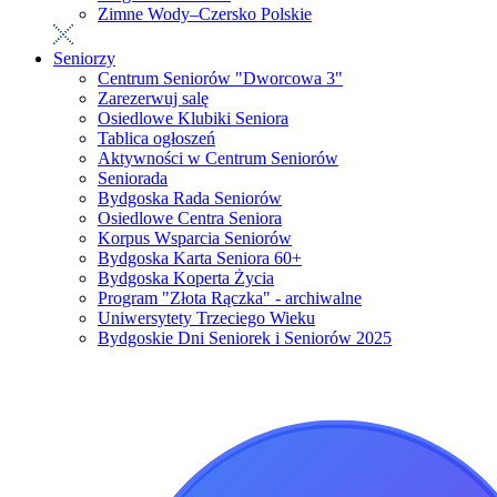
Zimne Wody–Czersko Polskie
Seniorzy
Centrum Seniorów "Dworcowa 3"
Zarezerwuj salę
Osiedlowe Klubiki Seniora
Tablica ogłoszeń
Aktywności w Centrum Seniorów
Seniorada
Bydgoska Rada Seniorów
Osiedlowe Centra Seniora
Korpus Wsparcia Seniorów
Bydgoska Karta Seniora 60+
Bydgoska Koperta Życia
Program "Złota Rączka" - archiwalne
Uniwersytety Trzeciego Wieku
Bydgoskie Dni Seniorek i Seniorów 2025