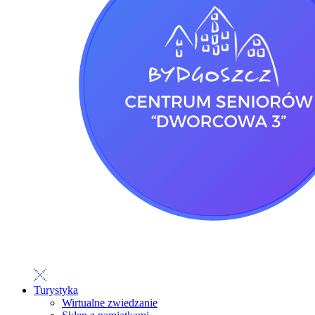
Turystyka
Wirtualne zwiedzanie