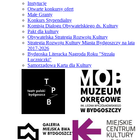
Instytucje
Otwarte konkursy ofert
Małe Granty
Konkurs Stypendialny
Komisja Dialogu Obywatelskiego ds. Kultury
Pakt dla kultury
Obywatelska Strategia Rozwoju Kultury
Strategia Rozwoju Kultury Miasta Bydgoszczy na lata
2017-2026
Bydgoska Literacka Nagroda Roku "Strzała
Łuczniczki"
Samorządowa Karta dla Kultury