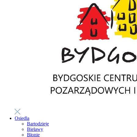
Osiedla
Bartodzieje
Bielawy
Błonie