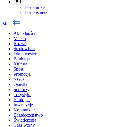
EN
For tourists
For business
Menu
Aktualności
Miasto
Rozwój
Środowisko
Dla inwestora
Edukacja
Kultura
Sport
Promocja
NGO
Osiedla
Seniorzy
Turystyka
Ekologia
Inwestycje
Komunikacja
Bezpieczeństwo
Świadczenia
Czas wolny