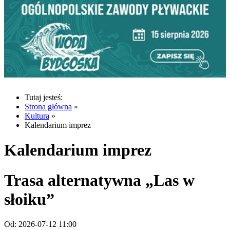
Tutaj jesteś:
Strona główna
»
Kultura
»
Kalendarium imprez
Kalendarium imprez
Trasa alternatywna „Las w
słoiku”
Od:
2026-07-12 11:00