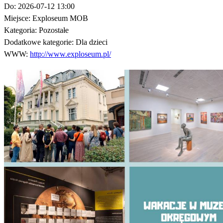
Do:
2026-07-12 13:00
Miejsce:
Exploseum MOB
Kategoria:
Pozostałe
Dodatkowe kategorie:
Dla dzieci
WWW:
http://www.exploseum.pl/