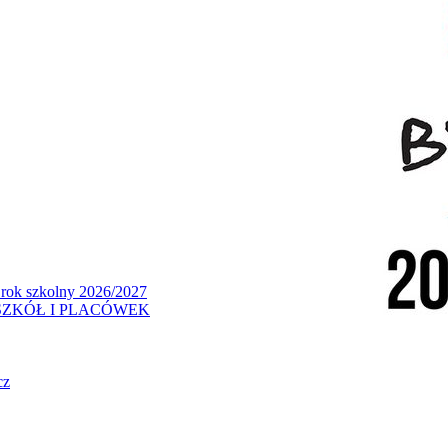
 rok szkolny 2026/2027
ZKÓŁ I PLACÓWEK
cz