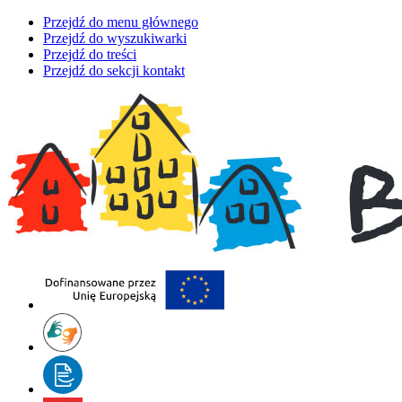
Przejdź do menu głównego
Przejdź do wyszukiwarki
Przejdź do treści
Przejdź do sekcji kontakt