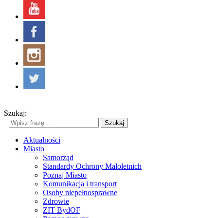
Szukaj:
Szukaj
Aktualności
Miasto
Samorząd
Standardy Ochrony Małoletnich
Poznaj Miasto
Komunikacja i transport
Osoby niepełnosprawne
Zdrowie
ZIT BydOF