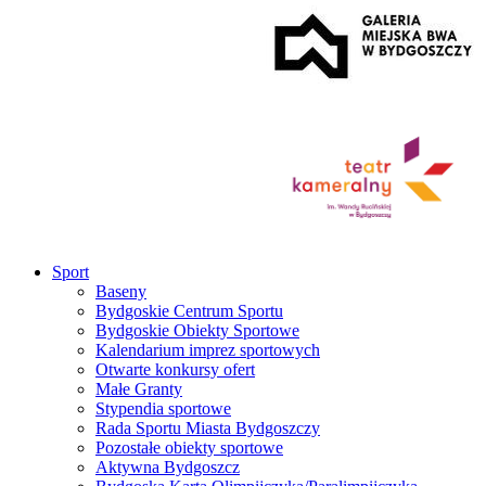
Sport
Baseny
Bydgoskie Centrum Sportu
Bydgoskie Obiekty Sportowe
Kalendarium imprez sportowych
Otwarte konkursy ofert
Małe Granty
Stypendia sportowe
Rada Sportu Miasta Bydgoszczy
Pozostałe obiekty sportowe
Aktywna Bydgoszcz