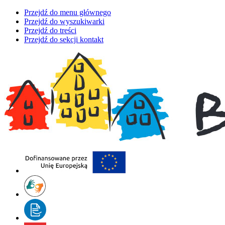
Przejdź do menu głównego
Przejdź do wyszukiwarki
Przejdź do treści
Przejdź do sekcji kontakt