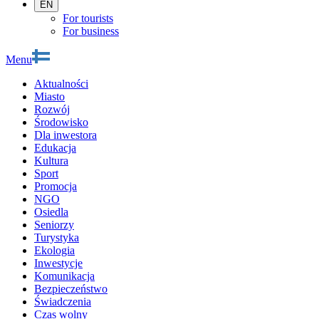
EN
For tourists
For business
Menu
Aktualności
Miasto
Rozwój
Środowisko
Dla inwestora
Edukacja
Kultura
Sport
Promocja
NGO
Osiedla
Seniorzy
Turystyka
Ekologia
Inwestycje
Komunikacja
Bezpieczeństwo
Świadczenia
Czas wolny