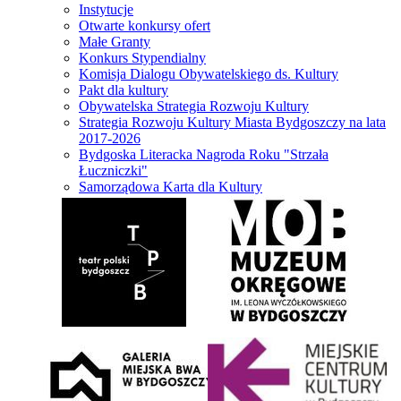
Instytucje
Otwarte konkursy ofert
Małe Granty
Konkurs Stypendialny
Komisja Dialogu Obywatelskiego ds. Kultury
Pakt dla kultury
Obywatelska Strategia Rozwoju Kultury
Strategia Rozwoju Kultury Miasta Bydgoszczy na lata
2017-2026
Bydgoska Literacka Nagroda Roku "Strzała
Łuczniczki"
Samorządowa Karta dla Kultury