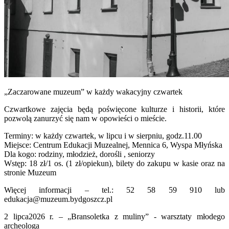
„Zaczarowane muzeum” w każdy wakacyjny czwartek
Czwartkowe zajęcia będą poświęcone kulturze i historii, które
pozwolą zanurzyć się nam w opowieści o mieście.
Terminy: w każdy czwartek, w lipcu i w sierpniu, godz.11.00
Miejsce: Centrum Edukacji Muzealnej, Mennica 6, Wyspa Młyńska
Dla kogo: rodziny, młodzież, dorośli , seniorzy
Wstęp: 18 zł/1 os. (1 zł/opiekun), bilety do zakupu w kasie oraz na
stronie Muzeum
Więcej informacji – tel.: 52 58 59 910 lub
edukacja@muzeum.bydgoszcz.pl
2 lipca2026 r. – „Bransoletka z muliny” - warsztaty młodego
archeologa