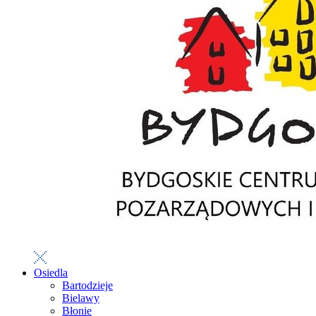
Osiedla
Bartodzieje
Bielawy
Błonie