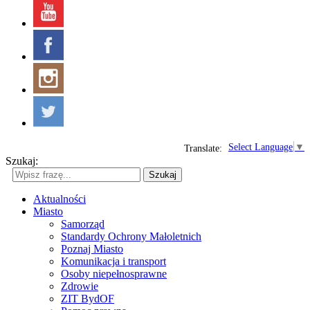
Select Language
▼
Translate:
Szukaj:
Szukaj
Aktualności
Miasto
Samorząd
Standardy Ochrony Małoletnich
Poznaj Miasto
Komunikacja i transport
Osoby niepełnosprawne
Zdrowie
ZIT BydOF