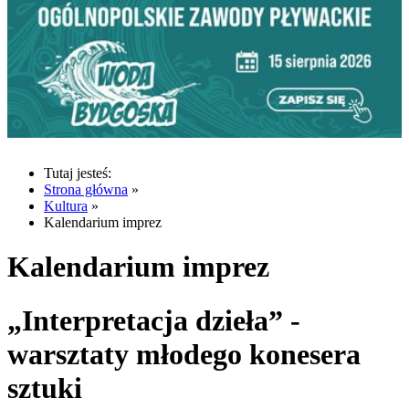
Tutaj jesteś:
Strona główna
»
Kultura
»
Kalendarium imprez
Kalendarium imprez
„Interpretacja dzieła” -
warsztaty młodego konesera
sztuki