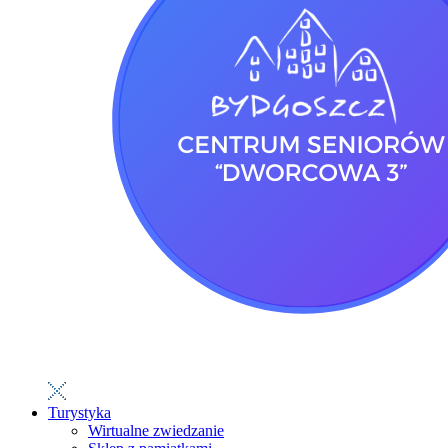
Turystyka
Wirtualne zwiedzanie