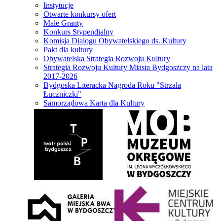
Instytucje
Otwarte konkursy ofert
Małe Granty
Konkurs Stypendialny
Komisja Dialogu Obywatelskiego ds. Kultury
Pakt dla kultury
Obywatelska Strategia Rozwoju Kultury
Strategia Rozwoju Kultury Miasta Bydgoszczy na lata
2017-2026
Bydgoska Literacka Nagroda Roku "Strzała
Łuczniczki"
Samorządowa Karta dla Kultury