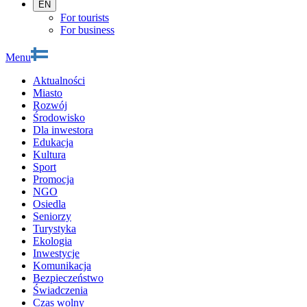
EN
For tourists
For business
Menu
Aktualności
Miasto
Rozwój
Środowisko
Dla inwestora
Edukacja
Kultura
Sport
Promocja
NGO
Osiedla
Seniorzy
Turystyka
Ekologia
Inwestycje
Komunikacja
Bezpieczeństwo
Świadczenia
Czas wolny