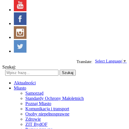
Select Language
▼
Translate:
Szukaj:
Szukaj
Aktualności
Miasto
Samorząd
Standardy Ochrony Małoletnich
Poznaj Miasto
Komunikacja i transport
Osoby niepełnosprawne
Zdrowie
ZIT BydOF