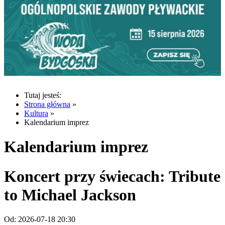
Tutaj jesteś:
Strona główna
»
Kultura
»
Kalendarium imprez
Kalendarium imprez
Koncert przy świecach: Tribute
to Michael Jackson
Od:
2026-07-18 20:30