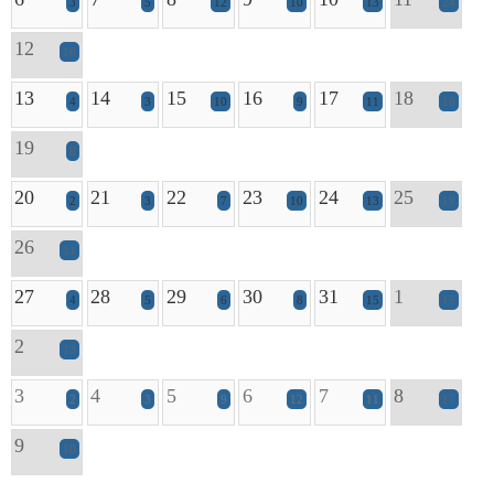
3
5
12
10
13
24
12
16
13
14
15
16
17
18
4
3
10
9
11
16
19
8
20
21
22
23
24
25
2
3
7
10
13
19
26
11
27
28
29
30
31
1
4
5
6
8
15
15
2
13
3
4
5
6
7
8
2
3
9
12
11
17
9
10