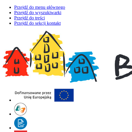
Przejdź do menu głównego
Przejdź do wyszukiwarki
Przejdź do treści
Przejdź do sekcji kontakt