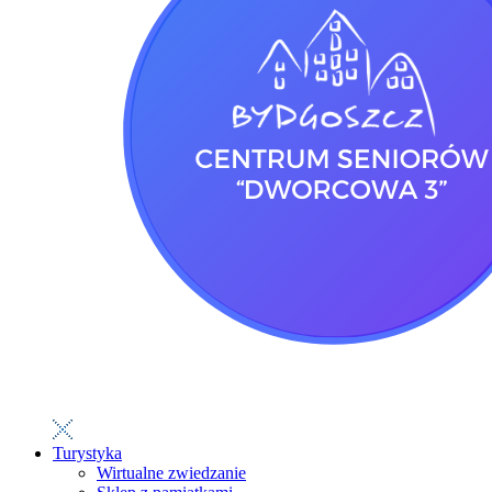
Turystyka
Wirtualne zwiedzanie