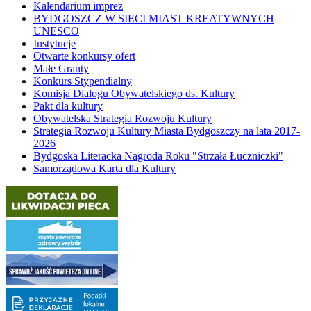
Kalendarium imprez
BYDGOSZCZ W SIECI MIAST KREATYWNYCH
UNESCO
Instytucje
Otwarte konkursy ofert
Małe Granty
Konkurs Stypendialny
Komisja Dialogu Obywatelskiego ds. Kultury
Pakt dla kultury
Obywatelska Strategia Rozwoju Kultury
Strategia Rozwoju Kultury Miasta Bydgoszczy na lata 2017-
2026
Bydgoska Literacka Nagroda Roku "Strzała Łuczniczki"
Samorządowa Karta dla Kultury