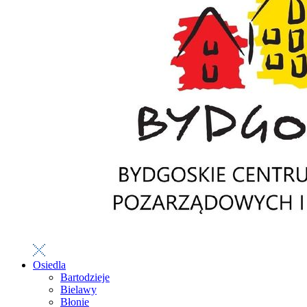
Osiedla
Bartodzieje
Bielawy
Błonie