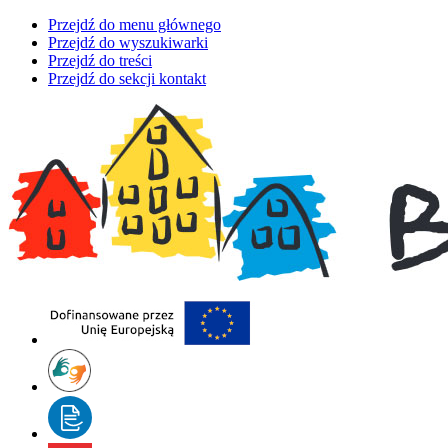
Przejdź do menu głównego
Przejdź do wyszukiwarki
Przejdź do treści
Przejdź do sekcji kontakt