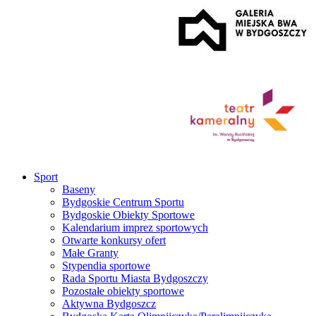
Sport
Baseny
Bydgoskie Centrum Sportu
Bydgoskie Obiekty Sportowe
Kalendarium imprez sportowych
Otwarte konkursy ofert
Małe Granty
Stypendia sportowe
Rada Sportu Miasta Bydgoszczy
Pozostałe obiekty sportowe
Aktywna Bydgoszcz