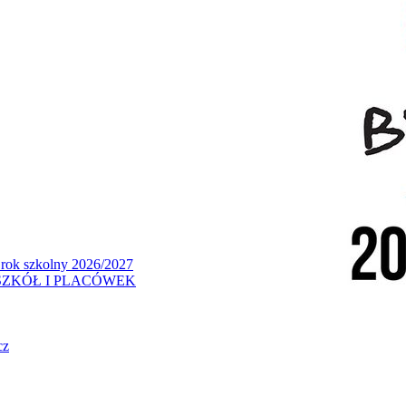
 rok szkolny 2026/2027
ZKÓŁ I PLACÓWEK
cz