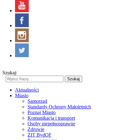
Szukaj:
Szukaj
Aktualności
Miasto
Samorząd
Standardy Ochrony Małoletnich
Poznaj Miasto
Komunikacja i transport
Osoby niepełnosprawne
Zdrowie
ZIT BydOF