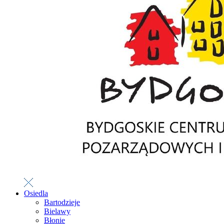
Osiedla
Bartodzieje
Bielawy
Błonie