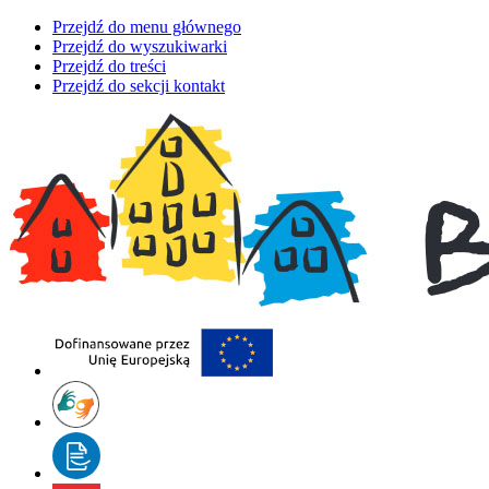
Przejdź do menu głównego
Przejdź do wyszukiwarki
Przejdź do treści
Przejdź do sekcji kontakt