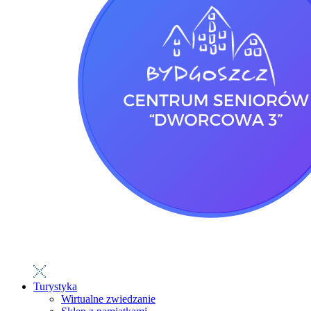
Turystyka
Wirtualne zwiedzanie