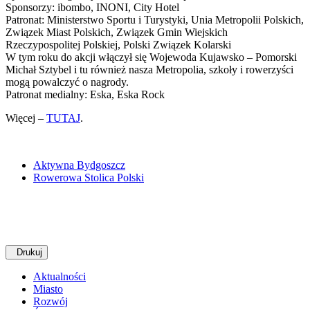
Sponsorzy: ibombo, INONI, City Hotel
Patronat: Ministerstwo Sportu i Turystyki, Unia Metropolii Polskich,
Związek Miast Polskich, Związek Gmin Wiejskich
Rzeczypospolitej Polskiej, Polski Związek Kolarski
W tym roku do akcji włączył się Wojewoda Kujawsko – Pomorski
Michał Sztybel i tu również nasza Metropolia, szkoły i rowerzyści
mogą powalczyć o nagrody.
Patronat medialny: Eska, Eska Rock
Więcej –
TUTAJ
.
Aktywna Bydgoszcz
Rowerowa Stolica Polski
Drukuj
Aktualności
Miasto
Rozwój