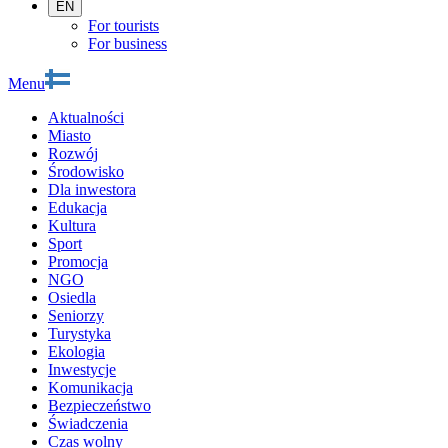
EN
For tourists
For business
Menu
Aktualności
Miasto
Rozwój
Środowisko
Dla inwestora
Edukacja
Kultura
Sport
Promocja
NGO
Osiedla
Seniorzy
Turystyka
Ekologia
Inwestycje
Komunikacja
Bezpieczeństwo
Świadczenia
Czas wolny