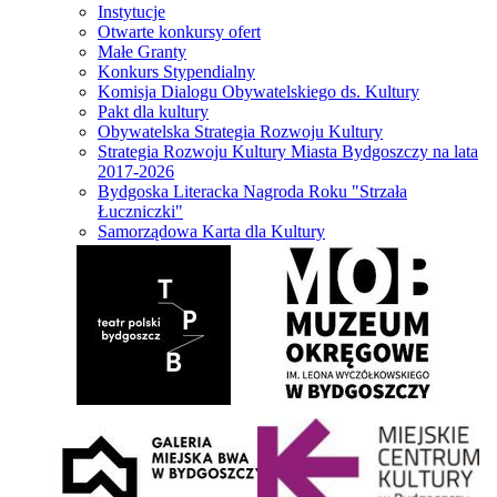
Instytucje
Otwarte konkursy ofert
Małe Granty
Konkurs Stypendialny
Komisja Dialogu Obywatelskiego ds. Kultury
Pakt dla kultury
Obywatelska Strategia Rozwoju Kultury
Strategia Rozwoju Kultury Miasta Bydgoszczy na lata
2017-2026
Bydgoska Literacka Nagroda Roku "Strzała
Łuczniczki"
Samorządowa Karta dla Kultury