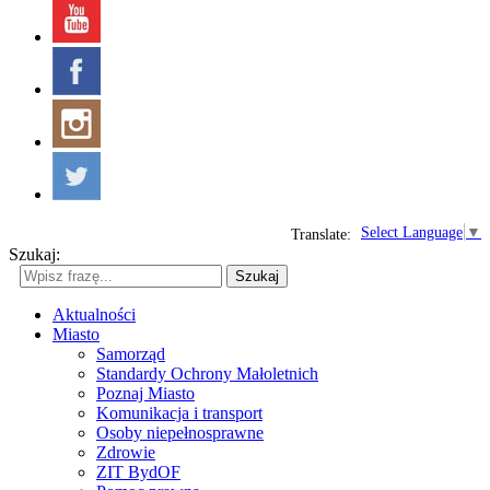
Select Language
▼
Translate:
Szukaj:
Szukaj
Aktualności
Miasto
Samorząd
Standardy Ochrony Małoletnich
Poznaj Miasto
Komunikacja i transport
Osoby niepełnosprawne
Zdrowie
ZIT BydOF