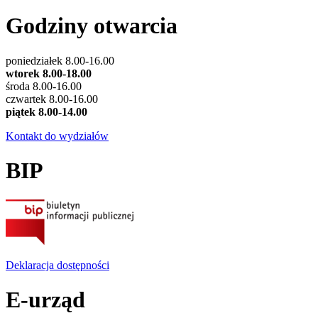
Godziny otwarcia
poniedziałek 8.00-16.00
wtorek 8.00-18.00
środa 8.00-16.00
czwartek 8.00-16.00
piątek 8.00-14.00
Kontakt do wydziałów
BIP
Deklaracja dostępności
E-urząd