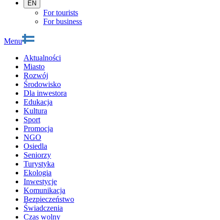
EN
For tourists
For business
Menu
Aktualności
Miasto
Rozwój
Środowisko
Dla inwestora
Edukacja
Kultura
Sport
Promocja
NGO
Osiedla
Seniorzy
Turystyka
Ekologia
Inwestycje
Komunikacja
Bezpieczeństwo
Świadczenia
Czas wolny