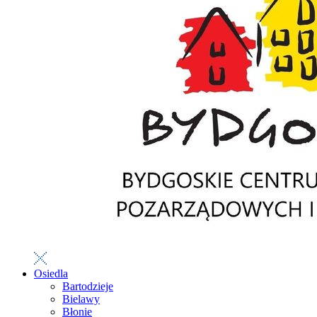
Osiedla
Bartodzieje
Bielawy
Błonie