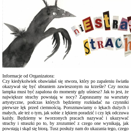
Informacje od Organizatora:
Czy kiedykolwiek obawiałaś się stwora, który po zapaleniu światła
okazywał się być ubraniem zawieszonym na krześle? Czy nocna
lampka musi być zapalona do momenty gdy uśniesz? Jak to jest, że
największe strachy powstają w nocy? Zapraszamy na warsztaty
artystyczne, podczas których będziemy rozkładać na czynniki
pierwsze lęk przed ciemnością. Porozmawiamy o lękach dużych i
małych, ale też o tym, jak sobie z lękiem poradzić i czy lęk odczuwa
każdy. Będziemy w tworzonych pracach nazywać i ukazywać
strachy i straszki po to, by zrozumieć z czego one wynikają, jak
powstają i skąd się biorą. Tusz posłuży nam do ukazania tego, czego