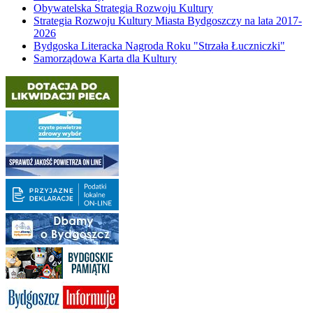
Obywatelska Strategia Rozwoju Kultury
Strategia Rozwoju Kultury Miasta Bydgoszczy na lata 2017-
2026
Bydgoska Literacka Nagroda Roku "Strzała Łuczniczki"
Samorządowa Karta dla Kultury