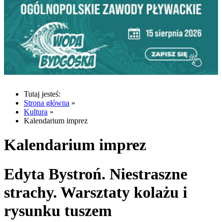
Tutaj jesteś:
Strona główna
»
Kultura
»
Kalendarium imprez
Kalendarium imprez
Edyta Bystroń. Niestraszne
strachy. Warsztaty kolażu i
rysunku tuszem