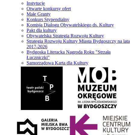
Instytucje
Otwarte konkursy ofert
Małe Granty
Konkurs Stypendialny
Komisja Dialogu Obywatelskiego ds. Kultury
Pakt dla kultury
Obywatelska Strategia Rozwoju Kultury
Strategia Rozwoju Kultury Miasta Bydgoszczy na lata
2017-2026
Bydgoska Literacka Nagroda Roku "Strzała
Łuczniczki"
Samorządowa Karta dla Kultury