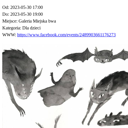
Od:
2023-05-30 17:00
Do:
2023-05-30 19:00
Miejsce:
Galeria Miejska bwa
Kategoria:
Dla dzieci
WWW:
https://www.facebook.com/events/2489903661176273