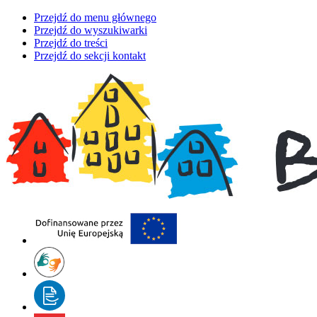
Przejdź do menu głównego
Przejdź do wyszukiwarki
Przejdź do treści
Przejdź do sekcji kontakt