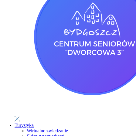
Turystyka
Wirtualne zwiedzanie