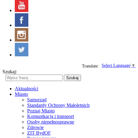
Select Language
▼
Translate:
Szukaj:
Szukaj
Aktualności
Miasto
Samorząd
Standardy Ochrony Małoletnich
Poznaj Miasto
Komunikacja i transport
Osoby niepełnosprawne
Zdrowie
ZIT BydOF