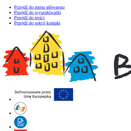
Przejdź do menu głównego
Przejdź do wyszukiwarki
Przejdź do treści
Przejdź do sekcji kontakt