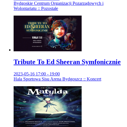
Bydgoskie Centrum Organizacji Pozarządowych i
Wolontariatu :: Pozostałe
Tribute To Ed Sheeran Symfonicznie
2023-05-16 17:00 - 19:00
Hala Sportowa Sisu Arena Bydgoszcz :: Koncert