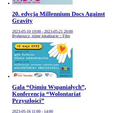
20. edycja Millennium Docs Against
Gravity
2023-05-10 19:00 - 2023-05-21 20:00
Bydgoszcz, różne lokalizacje :: Film
Gala “Ośmiu Wspaniałych”,
Konferencja “Wolontariat
Przyszłości”
2023-05-16 11:00 - 14:00