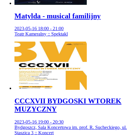
Matylda - musical familijny
2023-05-16 18:00 - 21:00
Teatr Kameralny :: Spektakl
CCCXVII BYDGOSKI WTOREK
MUZYCZNY
2023-05-16 19:00 - 20:30
Bydgoszcz, Sala Koncertowa im. prof. R. Sucheckiego, ul.
Staszica 3 :: Koncert