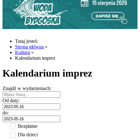
Tutaj jesteś:
Strona główna
»
Kultura
»
Kalendarium imprez
Kalendarium imprez
Znajdź w wydarzeniach:
Od daty:
do:
Bezpłatne
Dla dzieci