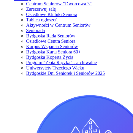
Centrum Seniorów "Dworcowa 3"
Zarezerwuj salę
Osiedlowe Klubiki Seniora
Tablica ogłoszeń
Aktywności w Centrum Seniorów
Seniorada
Bydgoska Rada Seniorów
Osiedlowe Centra Seniora
Korpus Wsparcia Seniorów
Bydgoska Karta Seniora 60+
Bydgoska Koperta Życia
Program "Złota Rączka" - archiwalne
Uniwersytety Trzeciego Wieku
Bydgoskie Dni Seniorek i Seniorów 2025