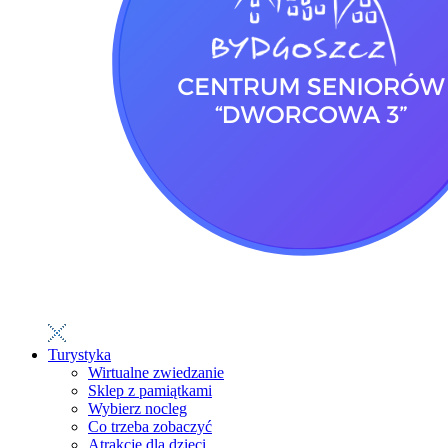
Turystyka
Wirtualne zwiedzanie
Sklep z pamiątkami
Wybierz nocleg
Co trzeba zobaczyć
Atrakcje dla dzieci