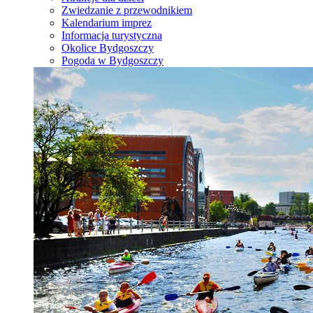
Zwiedzanie z przewodnikiem
Kalendarium imprez
Informacja turystyczna
Okolice Bydgoszczy
Pogoda w Bydgoszczy