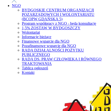
NGO
BYDGOSKIE CENTRUM ORGANIZACJI
POZARZĄDOWYCH I WOLONTARIATU
(BCOPW GDAŃSKA 5)
Program współpracy z NGO - będą konsultacje
1,5% ZOSTAW W BYDGOSZCZY
Wolontariat
Informacje bieżące
Finansowe wsparcie dla NGO
Pozafinansowe wsparcie dla NGO
RADA DZIAŁALNOŚCI POŻYTKU
PUBLICZNEGO
RADA DS. PRAW CZŁOWIEKA I RÓWNEGO
TRAKTOWANIA
Tablica ogłoszeń
Kontakt