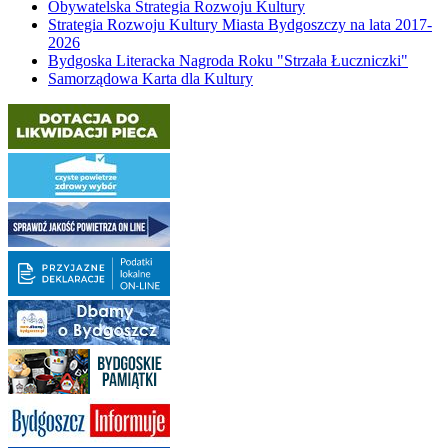
Obywatelska Strategia Rozwoju Kultury
Strategia Rozwoju Kultury Miasta Bydgoszczy na lata 2017-
2026
Bydgoska Literacka Nagroda Roku "Strzała Łuczniczki"
Samorządowa Karta dla Kultury