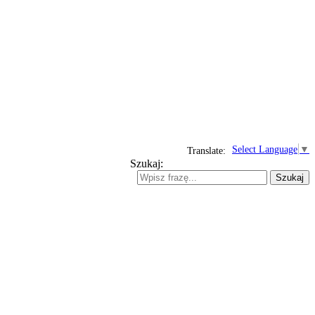
Select Language
▼
Translate:
Szukaj:
Szukaj