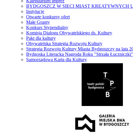
Kalendarium imprez
BYDGOSZCZ W SIECI MIAST KREATYWNYCH 
Instytucje
Otwarte konkursy ofert
Małe Granty
Konkurs Stypendialny
Komisja Dialogu Obywatelskiego ds. Kultury
Pakt dla kultury
Obywatelska Strategia Rozwoju Kultury
Strategia Rozwoju Kultury Miasta Bydgoszczy na lata 
Bydgoska Literacka Nagroda Roku "Strzała Łuczniczki"
Samorządowa Karta dla Kultury