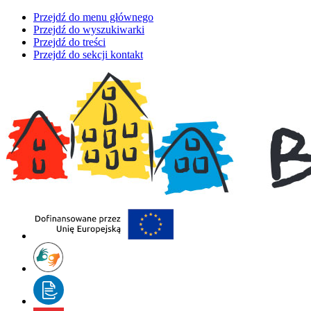
Przejdź do menu głównego
Przejdź do wyszukiwarki
Przejdź do treści
Przejdź do sekcji kontakt