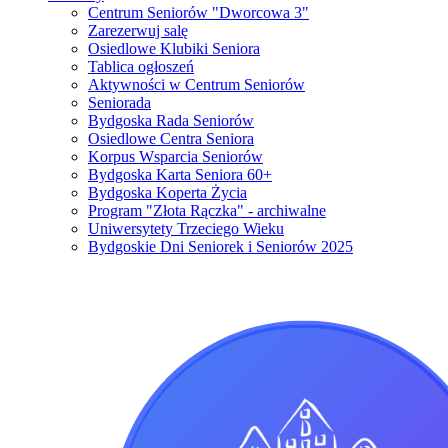
Centrum Seniorów "Dworcowa 3"
Zarezerwuj salę
Osiedlowe Klubiki Seniora
Tablica ogłoszeń
Aktywności w Centrum Seniorów
Seniorada
Bydgoska Rada Seniorów
Osiedlowe Centra Seniora
Korpus Wsparcia Seniorów
Bydgoska Karta Seniora 60+
Bydgoska Koperta Życia
Program "Złota Rączka" - archiwalne
Uniwersytety Trzeciego Wieku
Bydgoskie Dni Seniorek i Seniorów 2025