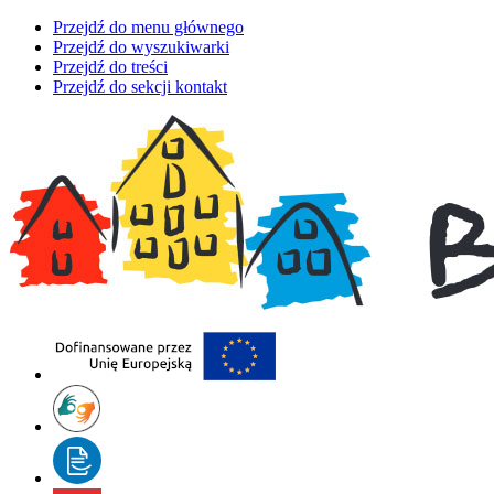
Przejdź do menu głównego
Przejdź do wyszukiwarki
Przejdź do treści
Przejdź do sekcji kontakt