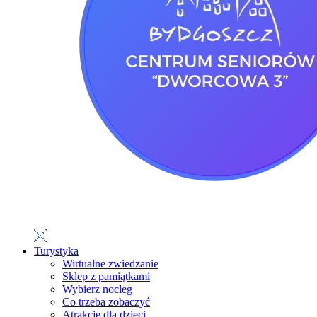
Turystyka
Wirtualne zwiedzanie
Sklep z pamiątkami
Wybierz nocleg
Co trzeba zobaczyć
Atrakcje dla dzieci