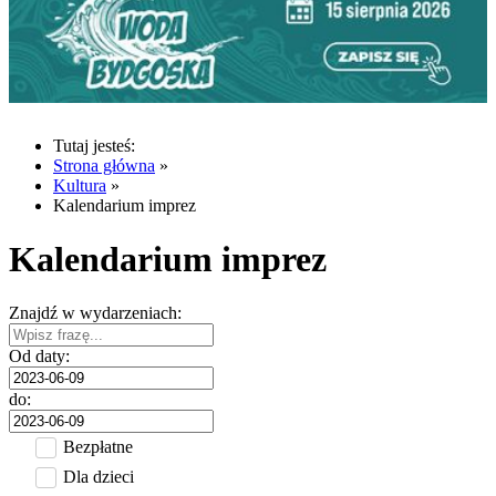
Tutaj jesteś:
Strona główna
»
Kultura
»
Kalendarium imprez
Kalendarium imprez
Znajdź w wydarzeniach:
Od daty:
do:
Bezpłatne
Dla dzieci