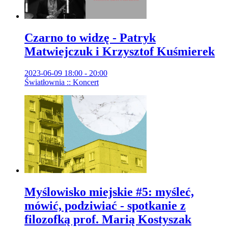
Czarno to widzę - Patryk
Matwiejczuk i Krzysztof Kuśmierek
2023-06-09 18:00 - 20:00
Światłownia :: Koncert
Myślowisko miejskie #5: myśleć,
mówić, podziwiać - spotkanie z
filozofką prof. Marią Kostyszak