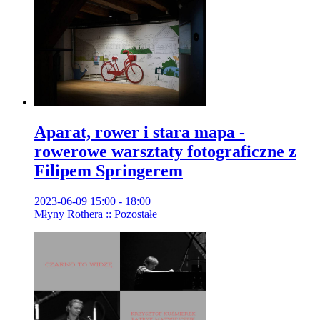
Aparat, rower i stara mapa -
rowerowe warsztaty fotograficzne z
Filipem Springerem
2023-06-09 15:00 - 18:00
Młyny Rothera :: Pozostałe