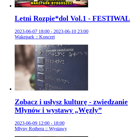
Letni Rozpie*dol Vol.1 - FESTIWAL
2023-06-07 18:00 - 2023-06-10 23:00
Wakepark :: Koncert
Zobacz i usłysz kulturę - zwiedzanie
Młynów i wystawy „Węzły”
2023-06-09 12:00 - 18:00
Młyny Rothera :: Wystawy