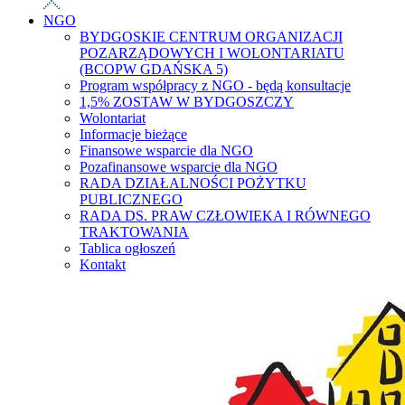
NGO
BYDGOSKIE CENTRUM ORGANIZACJI
POZARZĄDOWYCH I WOLONTARIATU
(BCOPW GDAŃSKA 5)
Program współpracy z NGO - będą konsultacje
1,5% ZOSTAW W BYDGOSZCZY
Wolontariat
Informacje bieżące
Finansowe wsparcie dla NGO
Pozafinansowe wsparcie dla NGO
RADA DZIAŁALNOŚCI POŻYTKU
PUBLICZNEGO
RADA DS. PRAW CZŁOWIEKA I RÓWNEGO
TRAKTOWANIA
Tablica ogłoszeń
Kontakt