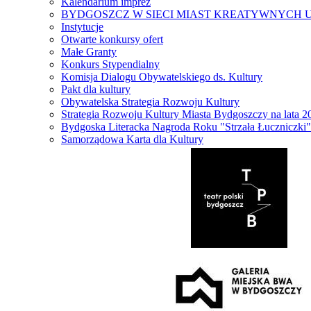
Kalendarium imprez
BYDGOSZCZ W SIECI MIAST KREATYWNYCH 
Instytucje
Otwarte konkursy ofert
Małe Granty
Konkurs Stypendialny
Komisja Dialogu Obywatelskiego ds. Kultury
Pakt dla kultury
Obywatelska Strategia Rozwoju Kultury
Strategia Rozwoju Kultury Miasta Bydgoszczy na lata 
Bydgoska Literacka Nagroda Roku "Strzała Łuczniczki"
Samorządowa Karta dla Kultury