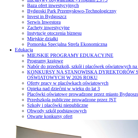
Baza ofert inwestycyjnych
Bydgoski Park Przemysłowo-Technologiczny
Invest in Bydgoszcz
Serwis Inwestora
Zachęty inwestycyjne
Instytucje otoczenia biznesu
Miejskie działki
Pomorska Specjalna Strefa Ekonomiczna
Edukacja
MIEJSKIE PROGRAMY EDUKACYJNE
Programy krajowe
Nabór do przedszkoli, szkół i placówek oświatowych na
KONKURSY NA STANOWISKA DYREKTORÓW S
OŚWIATOWYCH W 2026 ROKU
Oferty pracy w placówkach oświatowych
Opieka nad dziećmi w wieku do lat 3
Placówki oświatowe prowadzone przez miasto Bydgosz
Przedszkola publiczne prowadzone przez JST
Szkoły i placówki niepubliczne
Obwody szkół podstawowych
Otwarte konkursy ofert