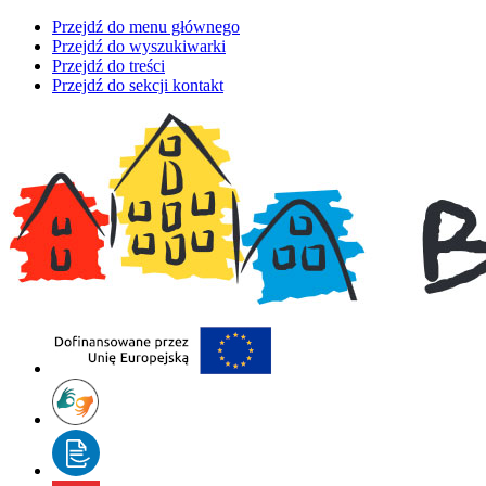
Przejdź do menu głównego
Przejdź do wyszukiwarki
Przejdź do treści
Przejdź do sekcji kontakt