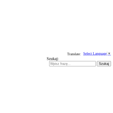
Select Language
▼
Translate:
Szukaj:
Szukaj