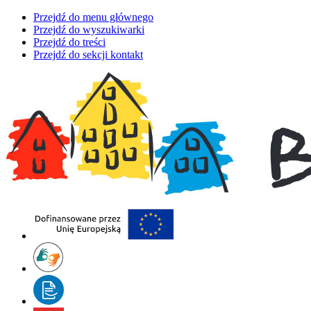
Przejdź do menu głównego
Przejdź do wyszukiwarki
Przejdź do treści
Przejdź do sekcji kontakt