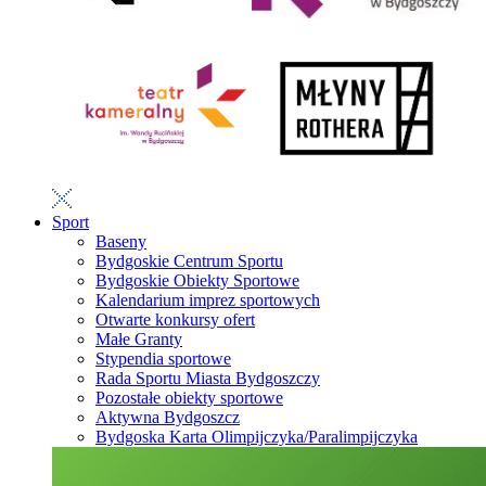
Sport
Baseny
Bydgoskie Centrum Sportu
Bydgoskie Obiekty Sportowe
Kalendarium imprez sportowych
Otwarte konkursy ofert
Małe Granty
Stypendia sportowe
Rada Sportu Miasta Bydgoszczy
Pozostałe obiekty sportowe
Aktywna Bydgoszcz
Bydgoska Karta Olimpijczyka/Paralimpijczyka