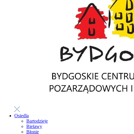
Osiedla
Bartodzieje
Bielawy
Błonie