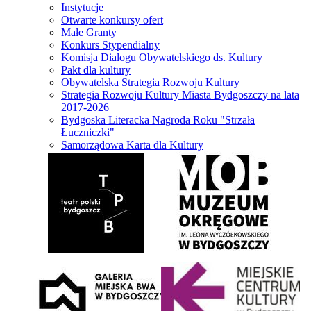
Instytucje
Otwarte konkursy ofert
Małe Granty
Konkurs Stypendialny
Komisja Dialogu Obywatelskiego ds. Kultury
Pakt dla kultury
Obywatelska Strategia Rozwoju Kultury
Strategia Rozwoju Kultury Miasta Bydgoszczy na lata
2017-2026
Bydgoska Literacka Nagroda Roku "Strzała
Łuczniczki"
Samorządowa Karta dla Kultury