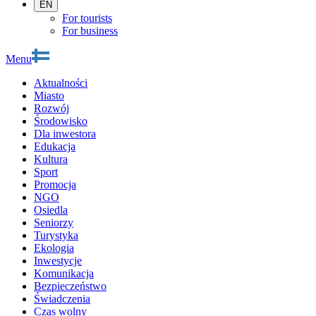
EN
For tourists
For business
Menu
Aktualności
Miasto
Rozwój
Środowisko
Dla inwestora
Edukacja
Kultura
Sport
Promocja
NGO
Osiedla
Seniorzy
Turystyka
Ekologia
Inwestycje
Komunikacja
Bezpieczeństwo
Świadczenia
Czas wolny