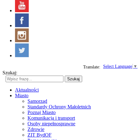
Select Language
▼
Translate:
Szukaj:
Szukaj
Aktualności
Miasto
Samorząd
Standardy Ochrony Małoletnich
Poznaj Miasto
Komunikacja i transport
Osoby niepełnosprawne
Zdrowie
ZIT BydOF