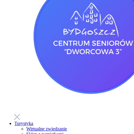
Turystyka
Wirtualne zwiedzanie