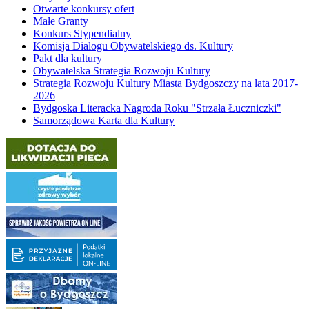
Otwarte konkursy ofert
Małe Granty
Konkurs Stypendialny
Komisja Dialogu Obywatelskiego ds. Kultury
Pakt dla kultury
Obywatelska Strategia Rozwoju Kultury
Strategia Rozwoju Kultury Miasta Bydgoszczy na lata 2017-
2026
Bydgoska Literacka Nagroda Roku "Strzała Łuczniczki"
Samorządowa Karta dla Kultury