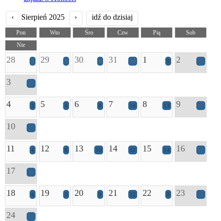
‹
Sierpień 2025
›
idź do dzisiaj
Pon
Wto
Śro
Czw
Pią
Sob
Nie
28
29
30
31
1
2
5
5
8
10
9
20
3
11
4
5
6
7
8
9
3
4
8
14
13
17
10
17
11
12
13
14
15
16
4
8
10
12
14
21
17
10
18
19
20
21
22
23
4
5
8
12
8
21
24
12