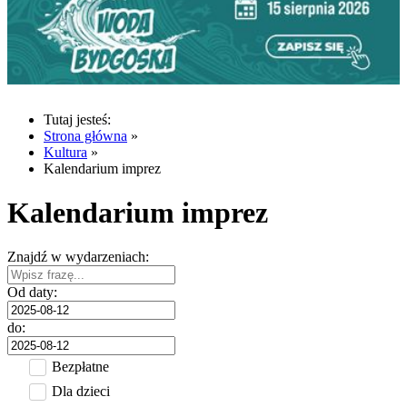
Tutaj jesteś:
Strona główna
»
Kultura
»
Kalendarium imprez
Kalendarium imprez
Znajdź w wydarzeniach:
Od daty:
do:
Bezpłatne
Dla dzieci