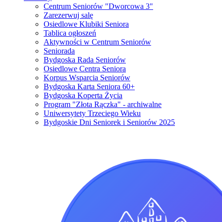
Centrum Seniorów "Dworcowa 3"
Zarezerwuj salę
Osiedlowe Klubiki Seniora
Tablica ogłoszeń
Aktywności w Centrum Seniorów
Seniorada
Bydgoska Rada Seniorów
Osiedlowe Centra Seniora
Korpus Wsparcia Seniorów
Bydgoska Karta Seniora 60+
Bydgoska Koperta Życia
Program "Złota Rączka" - archiwalne
Uniwersytety Trzeciego Wieku
Bydgoskie Dni Seniorek i Seniorów 2025