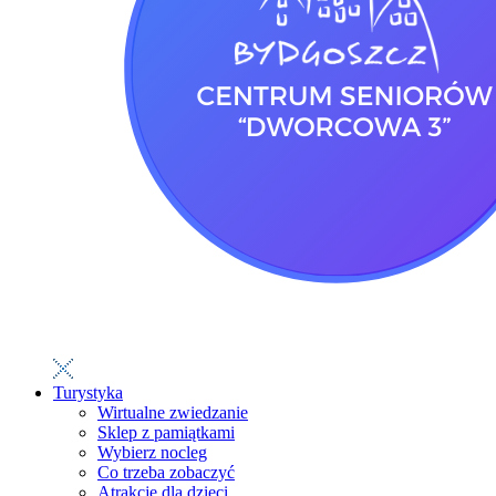
Turystyka
Wirtualne zwiedzanie
Sklep z pamiątkami
Wybierz nocleg
Co trzeba zobaczyć
Atrakcje dla dzieci