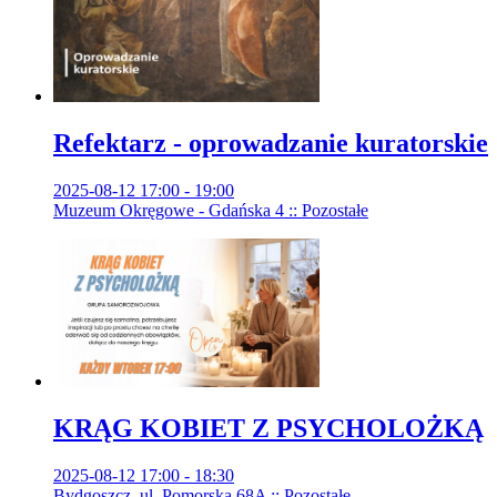
Refektarz - oprowadzanie kuratorskie
2025-08-12 17:00 - 19:00
Muzeum Okręgowe - Gdańska 4 :: Pozostałe
KRĄG KOBIET Z PSYCHOLOŻKĄ
2025-08-12 17:00 - 18:30
Bydgoszcz, ul. Pomorska 68A :: Pozostałe