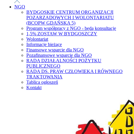
NGO
BYDGOSKIE CENTRUM ORGANIZACJI
POZARZĄDOWYCH I WOLONTARIATU
(BCOPW GDAŃSKA 5)
Program współpracy z NGO - będą konsultacje
1,5% ZOSTAW W BYDGOSZCZY
Wolontariat
Informacje bieżące
Finansowe wsparcie dla NGO
Pozafinansowe wsparcie dla NGO
RADA DZIAŁALNOŚCI POŻYTKU
PUBLICZNEGO
RADA DS. PRAW CZŁOWIEKA I RÓWNEGO
TRAKTOWANIA
Tablica ogłoszeń
Kontakt