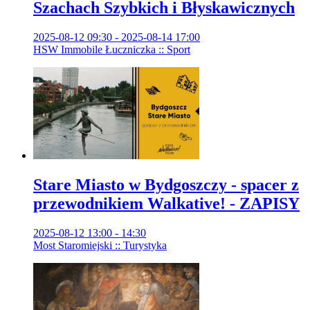
Szachach Szybkich i Błyskawicznych
2025-08-12 09:30 - 2025-08-14 17:00
HSW Immobile Łuczniczka :: Sport
Stare Miasto w Bydgoszczy - spacer z
przewodnikiem Walkative! - ZAPISY
2025-08-12 13:00 - 14:30
Most Staromiejski :: Turystyka