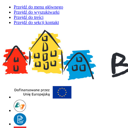
Przejdź do menu głównego
Przejdź do wyszukiwarki
Przejdź do treści
Przejdź do sekcji kontakt