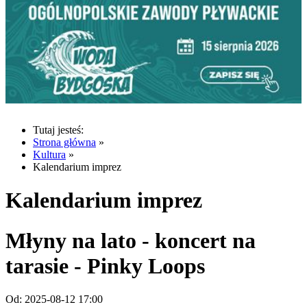
Tutaj jesteś:
Strona główna
»
Kultura
»
Kalendarium imprez
Kalendarium imprez
Młyny na lato - koncert na
tarasie - Pinky Loops
Od:
2025-08-12 17:00