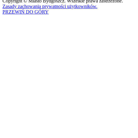
Copyright © Miasto Bydgoszcz. Wszelkie prawa zastrzeżone.
Zasady zachowania prywatności użytkowników.
PRZEWIŃ DO GÓRY