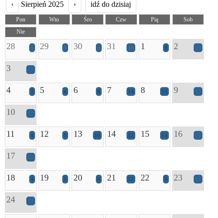
‹
Sierpień 2025
›
idź do dzisiaj
Pon
Wto
Śro
Czw
Pią
Sob
Nie
28
29
30
31
1
2
5
5
8
10
9
20
3
11
4
5
6
7
8
9
3
4
8
14
13
17
10
17
11
12
13
14
15
16
4
8
10
12
14
21
17
10
18
19
20
21
22
23
4
5
8
12
8
21
24
12