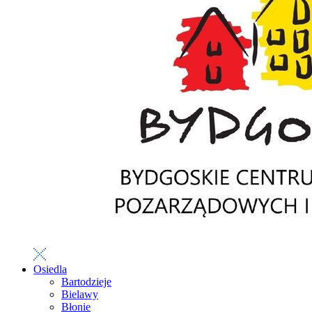
Osiedla
Bartodzieje
Bielawy
Błonie