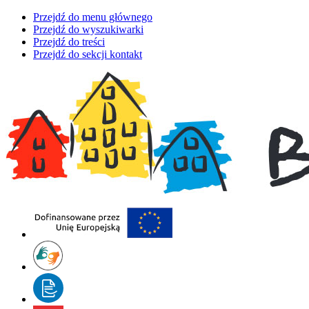
Przejdź do menu głównego
Przejdź do wyszukiwarki
Przejdź do treści
Przejdź do sekcji kontakt