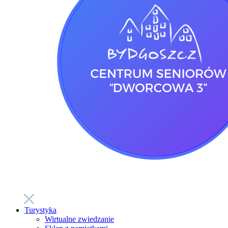
Turystyka
Wirtualne zwiedzanie