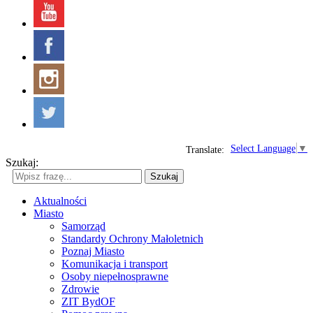
Select Language
▼
Translate:
Szukaj:
Szukaj
Aktualności
Miasto
Samorząd
Standardy Ochrony Małoletnich
Poznaj Miasto
Komunikacja i transport
Osoby niepełnosprawne
Zdrowie
ZIT BydOF