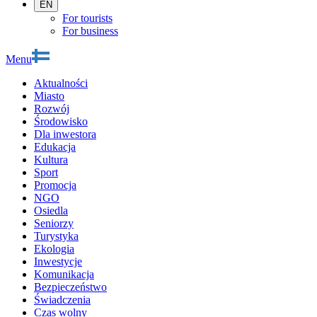
EN
For tourists
For business
Menu
Aktualności
Miasto
Rozwój
Środowisko
Dla inwestora
Edukacja
Kultura
Sport
Promocja
NGO
Osiedla
Seniorzy
Turystyka
Ekologia
Inwestycje
Komunikacja
Bezpieczeństwo
Świadczenia
Czas wolny