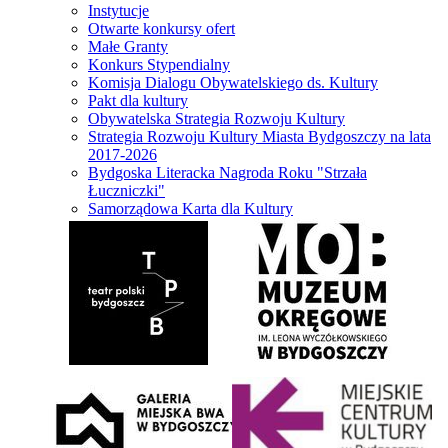
Instytucje
Otwarte konkursy ofert
Małe Granty
Konkurs Stypendialny
Komisja Dialogu Obywatelskiego ds. Kultury
Pakt dla kultury
Obywatelska Strategia Rozwoju Kultury
Strategia Rozwoju Kultury Miasta Bydgoszczy na lata
2017-2026
Bydgoska Literacka Nagroda Roku "Strzała
Łuczniczki"
Samorządowa Karta dla Kultury