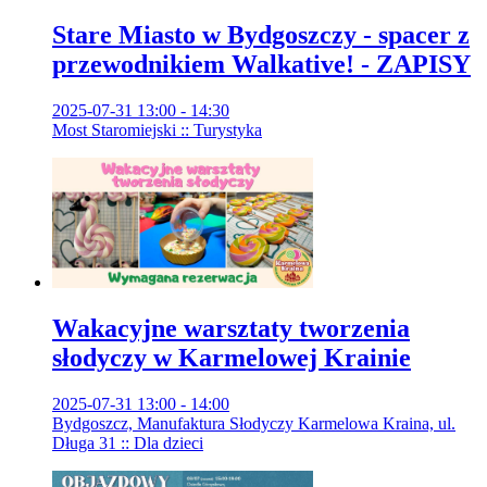
Stare Miasto w Bydgoszczy - spacer z
przewodnikiem Walkative! - ZAPISY
2025-07-31 13:00 - 14:30
Most Staromiejski :: Turystyka
Wakacyjne warsztaty tworzenia
słodyczy w Karmelowej Krainie
2025-07-31 13:00 - 14:00
Bydgoszcz, Manufaktura Słodyczy Karmelowa Kraina, ul.
Długa 31 :: Dla dzieci