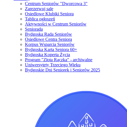
Centrum Seniorów "Dworcowa 3"
Zarezerwuj salę
Osiedlowe Klubiki Seniora
Tablica ogłoszeń
Aktywności w Centrum Seniorów
Seniorada
Bydgoska Rada Seniorów
Osiedlowe Centra Seniora
Korpus Wsparcia Seniorów
Bydgoska Karta Seniora 60+
Bydgoska Koperta Życia
Program "Złota Rączka" - archiwalne
Uniwersytety Trzeciego Wieku
Bydgoskie Dni Seniorek i Seniorów 2025