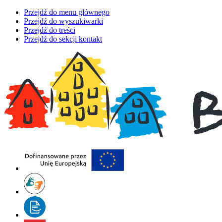
Przejdź do menu głównego
Przejdź do wyszukiwarki
Przejdź do treści
Przejdź do sekcji kontakt