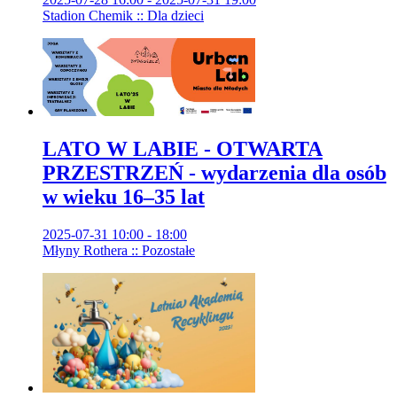
Stadion Chemik :: Dla dzieci
LATO W LABIE - OTWARTA
PRZESTRZEŃ - wydarzenia dla osób
w wieku 16–35 lat
2025-07-31 10:00 - 18:00
Młyny Rothera :: Pozostałe