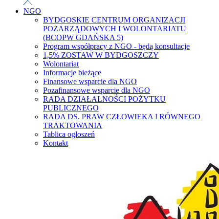
NGO
BYDGOSKIE CENTRUM ORGANIZACJI
POZARZĄDOWYCH I WOLONTARIATU
(BCOPW GDAŃSKA 5)
Program współpracy z NGO - będą konsultacje
1,5% ZOSTAW W BYDGOSZCZY
Wolontariat
Informacje bieżące
Finansowe wsparcie dla NGO
Pozafinansowe wsparcie dla NGO
RADA DZIAŁALNOŚCI POŻYTKU
PUBLICZNEGO
RADA DS. PRAW CZŁOWIEKA I RÓWNEGO
TRAKTOWANIA
Tablica ogłoszeń
Kontakt