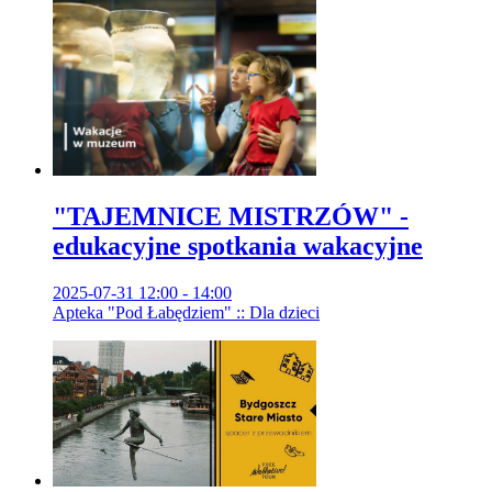
"TAJEMNICE MISTRZÓW" -
edukacyjne spotkania wakacyjne
2025-07-31 12:00 - 14:00
Apteka "Pod Łabędziem" :: Dla dzieci