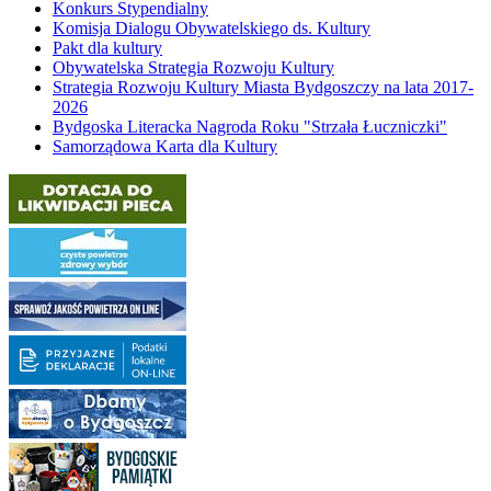
Konkurs Stypendialny
Komisja Dialogu Obywatelskiego ds. Kultury
Pakt dla kultury
Obywatelska Strategia Rozwoju Kultury
Strategia Rozwoju Kultury Miasta Bydgoszczy na lata 2017-
2026
Bydgoska Literacka Nagroda Roku "Strzała Łuczniczki"
Samorządowa Karta dla Kultury