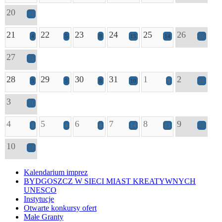
20
11
21
22
23
24
25
26
4
5
9
15
14
21
27
15
28
29
30
31
1
2
5
5
8
10
9
20
3
11
4
5
6
7
8
9
3
4
8
14
13
17
10
17
Kalendarium imprez
BYDGOSZCZ W SIECI MIAST KREATYWNYCH
UNESCO
Instytucje
Otwarte konkursy ofert
Małe Granty