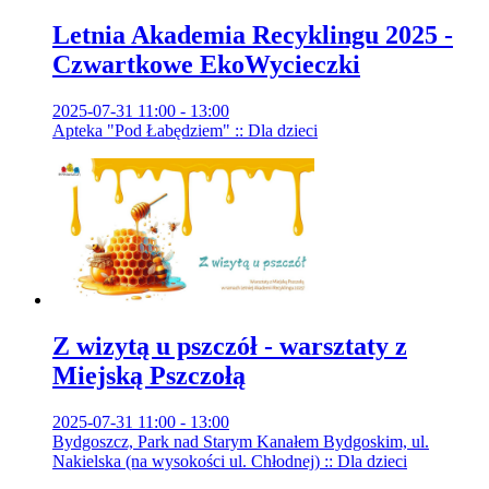
Letnia Akademia Recyklingu 2025 -
Czwartkowe EkoWycieczki
2025-07-31 11:00 - 13:00
Apteka "Pod Łabędziem" :: Dla dzieci
Z wizytą u pszczół - warsztaty z
Miejską Pszczołą
2025-07-31 11:00 - 13:00
Bydgoszcz, Park nad Starym Kanałem Bydgoskim, ul.
Nakielska (na wysokości ul. Chłodnej) :: Dla dzieci