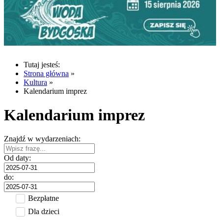
Tutaj jesteś:
Strona główna
»
Kultura
»
Kalendarium imprez
Kalendarium imprez
Znajdź w wydarzeniach:
Od daty:
do:
Bezpłatne
Dla dzieci