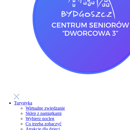
Turystyka
Wirtualne zwiedzanie
Sklep z pamiątkami
Wybierz nocleg
Co trzeba zobaczyć
Atrakcje dla dzieci