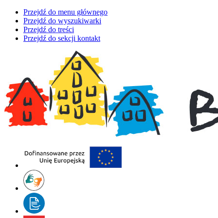
Przejdź do menu głównego
Przejdź do wyszukiwarki
Przejdź do treści
Przejdź do sekcji kontakt