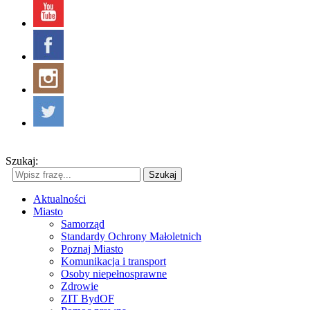
Szukaj:
Szukaj
Aktualności
Miasto
Samorząd
Standardy Ochrony Małoletnich
Poznaj Miasto
Komunikacja i transport
Osoby niepełnosprawne
Zdrowie
ZIT BydOF