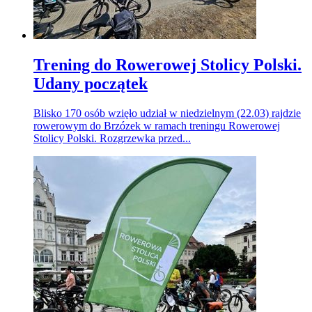
Trening do Rowerowej Stolicy Polski.
Udany początek
Blisko 170 osób wzięło udział w niedzielnym (22.03) rajdzie
rowerowym do Brzózek w ramach treningu Rowerowej
Stolicy Polski. Rozgrzewka przed...