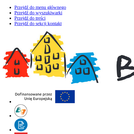
Przejdź do menu głównego
Przejdź do wyszukiwarki
Przejdź do treści
Przejdź do sekcji kontakt