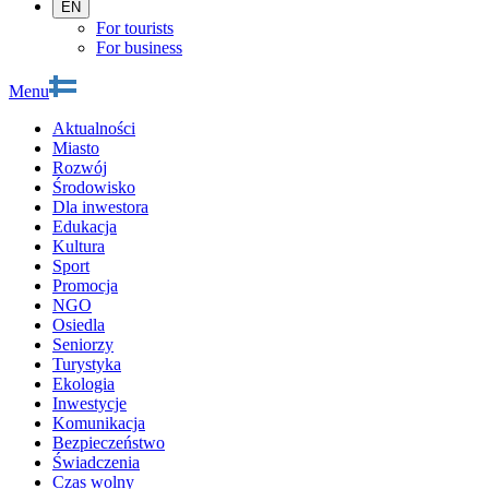
EN
For tourists
For business
Menu
Aktualności
Miasto
Rozwój
Środowisko
Dla inwestora
Edukacja
Kultura
Sport
Promocja
NGO
Osiedla
Seniorzy
Turystyka
Ekologia
Inwestycje
Komunikacja
Bezpieczeństwo
Świadczenia
Czas wolny