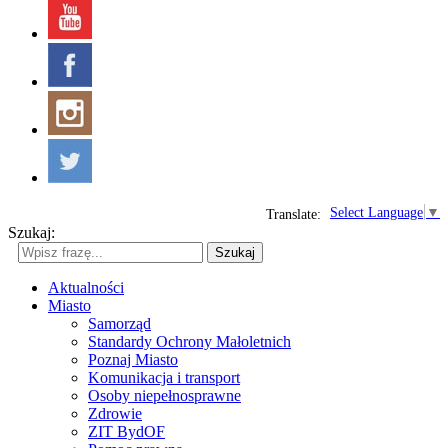
Select Language
▼
Translate:
Szukaj:
Szukaj
Aktualności
Miasto
Samorząd
Standardy Ochrony Małoletnich
Poznaj Miasto
Komunikacja i transport
Osoby niepełnosprawne
Zdrowie
ZIT BydOF