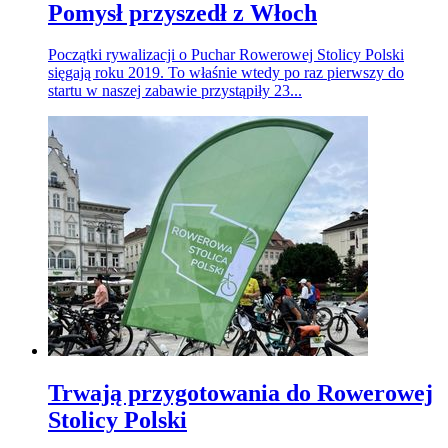
Pomysł przyszedł z Włoch
Początki rywalizacji o Puchar Rowerowej Stolicy Polski
sięgają roku 2019. To właśnie wtedy po raz pierwszy do
startu w naszej zabawie przystąpiły 23...
Trwają przygotowania do Rowerowej
Stolicy Polski