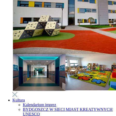
Kultura
Kalendarium imprez
BYDGOSZCZ W SIECI MIAST KREATYWNYCH
UNESCO