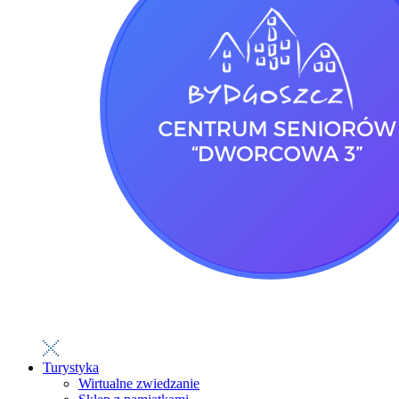
Turystyka
Wirtualne zwiedzanie