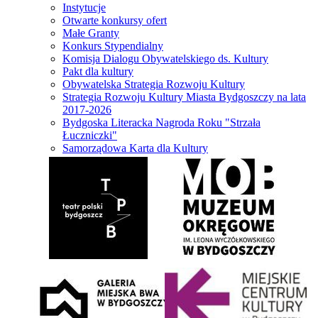
Instytucje
Otwarte konkursy ofert
Małe Granty
Konkurs Stypendialny
Komisja Dialogu Obywatelskiego ds. Kultury
Pakt dla kultury
Obywatelska Strategia Rozwoju Kultury
Strategia Rozwoju Kultury Miasta Bydgoszczy na lata
2017-2026
Bydgoska Literacka Nagroda Roku "Strzała
Łuczniczki"
Samorządowa Karta dla Kultury