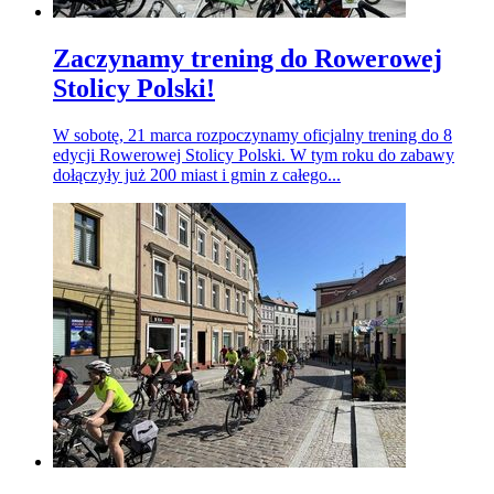
Zaczynamy trening do Rowerowej
Stolicy Polski!
W sobotę, 21 marca rozpoczynamy oficjalny trening do 8
edycji Rowerowej Stolicy Polski. W tym roku do zabawy
dołączyły już 200 miast i gmin z całego...