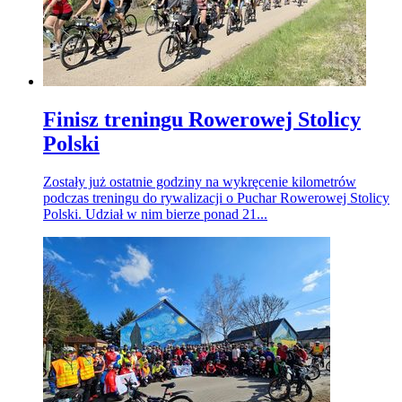
Finisz treningu Rowerowej Stolicy
Polski
Zostały już ostatnie godziny na wykręcenie kilometrów
podczas treningu do rywalizacji o Puchar Rowerowej Stolicy
Polski. Udział w nim bierze ponad 21...