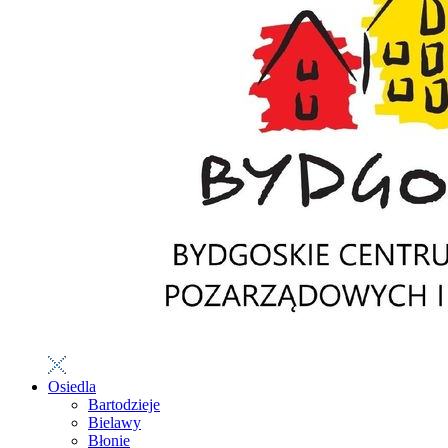
Osiedla
Bartodzieje
Bielawy
Błonie