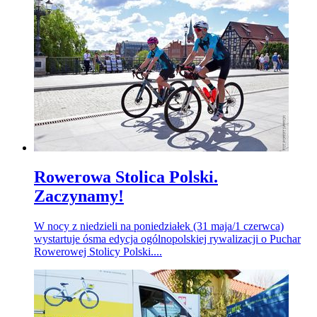
Rowerowa Stolica Polski.
Zaczynamy!
W nocy z niedzieli na poniedziałek (31 maja/1 czerwca)
wystartuje ósma edycja ogólnopolskiej rywalizacji o Puchar
Rowerowej Stolicy Polski....