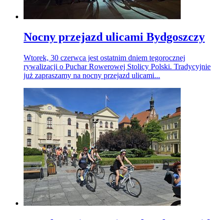
Nocny przejazd ulicami Bydgoszczy
Wtorek, 30 czerwca jest ostatnim dniem tegorocznej
rywalizacji o Puchar Rowerowej Stolicy Polski. Tradycyjnie
już zapraszamy na nocny przejazd ulicami...