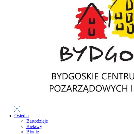
Osiedla
Bartodzieje
Bielawy
Błonie