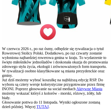
W czerwcu 2026 r., po raz ósmy, odbędzie się rywalizacja o tytuł
Rowerowej Stolicy Polski. Dodatkowo, po raz czwarty zostanie
wyłoniona najbardziej rowerowa gmina w kraju. To wydarzenie to
święto miłośników jednośladów i doskonała okazja do promowania
zdrowego stylu życia, ekologii i zrównoważonych form transportu.
W rywalizacji osobno klasyfikowane są miasta prezydenckie oraz
gminy.
Już dziś możemy wybrać koszulkę na najbliższą edycję RSP. Do
wyboru są cztery wersje kolorystyczne przygotowane przez firmę
INONI. Poprzez głosowanie na social mediach
Aktywne Miasta
możemy wskazać któryś z kolorów - morski, różowy, żółty, lub
biały.
Głosowanie potrwa do 11 listopada. Wyniki ogłoszone zostaną
dzień później. Więcej
TUTAJ
.