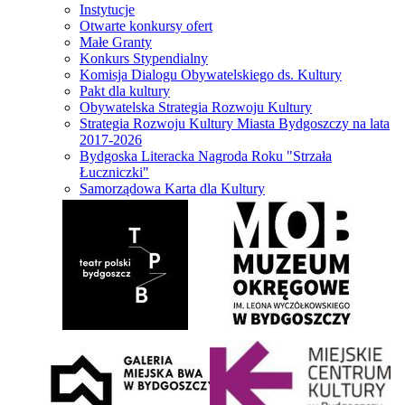
Instytucje
Otwarte konkursy ofert
Małe Granty
Konkurs Stypendialny
Komisja Dialogu Obywatelskiego ds. Kultury
Pakt dla kultury
Obywatelska Strategia Rozwoju Kultury
Strategia Rozwoju Kultury Miasta Bydgoszczy na lata
2017-2026
Bydgoska Literacka Nagroda Roku "Strzała
Łuczniczki"
Samorządowa Karta dla Kultury