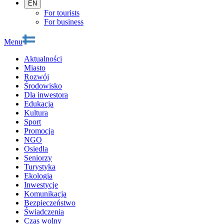
EN
For tourists
For business
Menu
Aktualności
Miasto
Rozwój
Środowisko
Dla inwestora
Edukacja
Kultura
Sport
Promocja
NGO
Osiedla
Seniorzy
Turystyka
Ekologia
Inwestycje
Komunikacja
Bezpieczeństwo
Świadczenia
Czas wolny