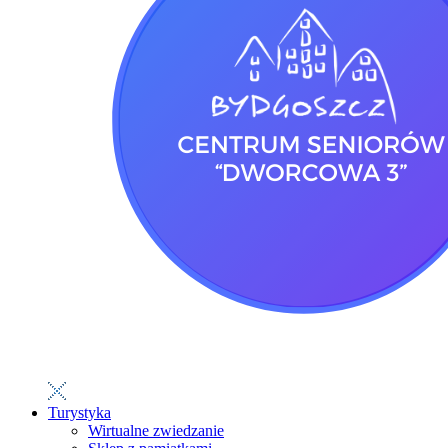
Turystyka
Wirtualne zwiedzanie