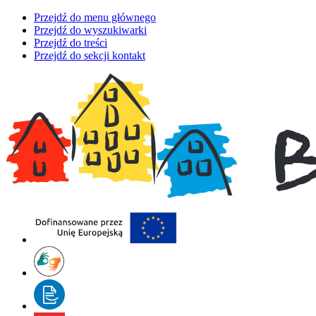
Przejdź do menu głównego
Przejdź do wyszukiwarki
Przejdź do treści
Przejdź do sekcji kontakt