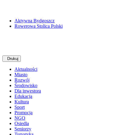
Aktywna Bydgoszcz
Rowerowa Stolica Polski
Drukuj
Aktualności
Miasto
Rozwój
Środowisko
Dla inwestora
Edukacja
Kultura
Sport
Promocja
NGO
Osiedla
Seniorzy
Turystyka