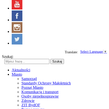
Select Language
▼
Translate:
Szukaj:
Szukaj
Aktualności
Miasto
Samorząd
Standardy Ochrony Małoletnich
Poznaj Miasto
Komunikacja i transport
Osoby niepełnosprawne
Zdrowie
ZIT BydOF