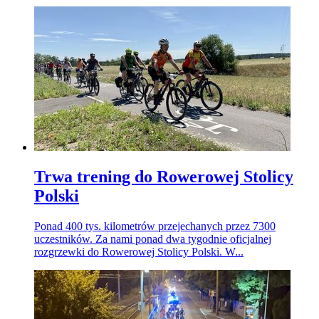
Trwa trening do Rowerowej Stolicy
Polski
Ponad 400 tys. kilometrów przejechanych przez 7300
uczestników. Za nami ponad dwa tygodnie oficjalnej
rozgrzewki do Rowerowej Stolicy Polski. W...