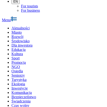
EN
For tourists
For business
Menu
Aktualności
Miasto
Rozwój
Środowisko
Dla inwestora
Edukacja
Kultura
Sport
Promocja
NGO
Osiedla
Seniorzy
Turystyka
Ekologia
Inwestycje
Komunikacja
Bezpieczeństwo
Świadczenia
Czas wolny