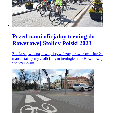
Przed nami oficjalny trening do
Rowerowej Stolicy Polski 2023
Zbliża się wiosna, a więc i rywalizacja rowerowa. Już 21
marca startujemy z oficjalnym treningiem do Rowerowej
Stolicy Polski.