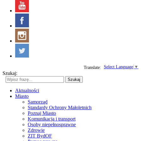
Select Language
▼
Translate:
Szukaj:
Szukaj
Aktualności
Miasto
Samorząd
Standardy Ochrony Małoletnich
Poznaj Miasto
Komunikacja i transport
Osoby niepełnosprawne
Zdrowie
ZIT BydOF