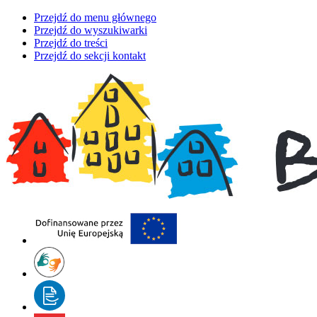
Przejdź do menu głównego
Przejdź do wyszukiwarki
Przejdź do treści
Przejdź do sekcji kontakt