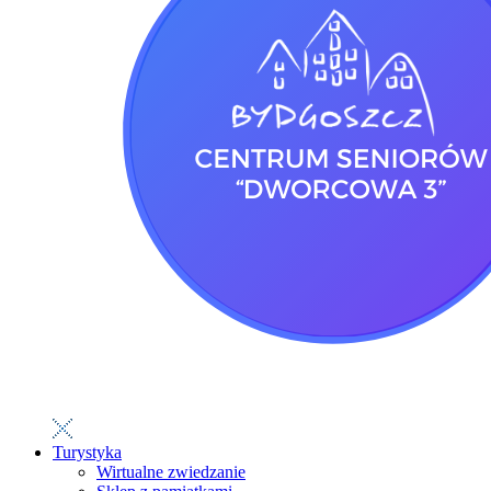
Turystyka
Wirtualne zwiedzanie