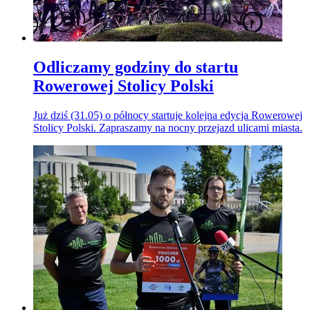
Odliczamy godziny do startu
Rowerowej Stolicy Polski
Już dziś (31.05) o północy startuje kolejna edycja Rowerowej
Stolicy Polski. Zapraszamy na nocny przejazd ulicami miasta.