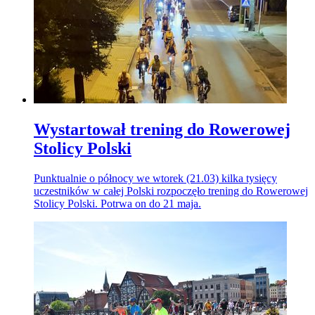
Wystartował trening do Rowerowej
Stolicy Polski
Punktualnie o północy we wtorek (21.03) kilka tysięcy
uczestników w całej Polski rozpoczęło trening do Rowerowej
Stolicy Polski. Potrwa on do 21 maja.