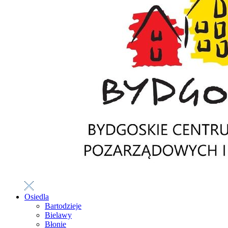
Osiedla
Bartodzieje
Bielawy
Błonie