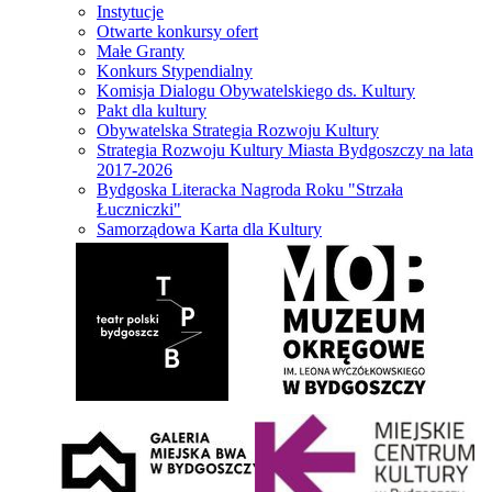
Instytucje
Otwarte konkursy ofert
Małe Granty
Konkurs Stypendialny
Komisja Dialogu Obywatelskiego ds. Kultury
Pakt dla kultury
Obywatelska Strategia Rozwoju Kultury
Strategia Rozwoju Kultury Miasta Bydgoszczy na lata
2017-2026
Bydgoska Literacka Nagroda Roku "Strzała
Łuczniczki"
Samorządowa Karta dla Kultury