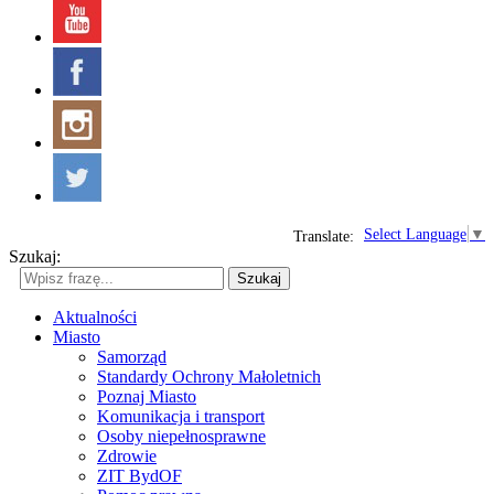
Select Language
▼
Translate:
Szukaj:
Szukaj
Aktualności
Miasto
Samorząd
Standardy Ochrony Małoletnich
Poznaj Miasto
Komunikacja i transport
Osoby niepełnosprawne
Zdrowie
ZIT BydOF