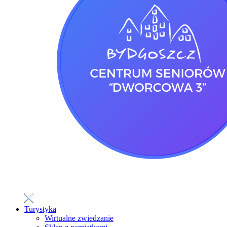
Turystyka
Wirtualne zwiedzanie