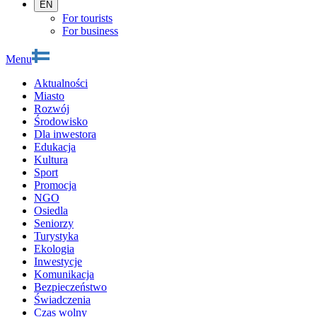
EN
For tourists
For business
Menu
Aktualności
Miasto
Rozwój
Środowisko
Dla inwestora
Edukacja
Kultura
Sport
Promocja
NGO
Osiedla
Seniorzy
Turystyka
Ekologia
Inwestycje
Komunikacja
Bezpieczeństwo
Świadczenia
Czas wolny