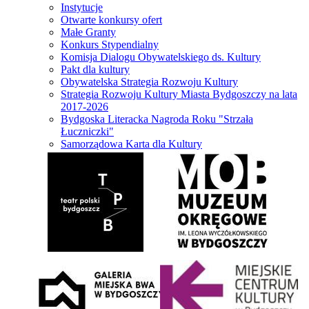
Instytucje
Otwarte konkursy ofert
Małe Granty
Konkurs Stypendialny
Komisja Dialogu Obywatelskiego ds. Kultury
Pakt dla kultury
Obywatelska Strategia Rozwoju Kultury
Strategia Rozwoju Kultury Miasta Bydgoszczy na lata
2017-2026
Bydgoska Literacka Nagroda Roku "Strzała
Łuczniczki"
Samorządowa Karta dla Kultury