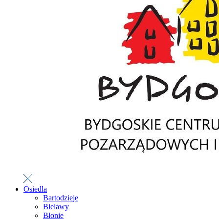
Osiedla
Bartodzieje
Bielawy
Błonie