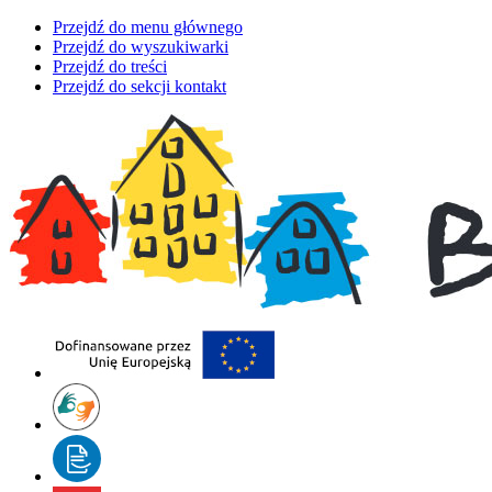
Przejdź do menu głównego
Przejdź do wyszukiwarki
Przejdź do treści
Przejdź do sekcji kontakt