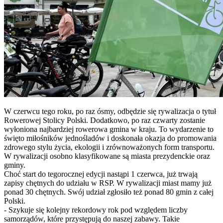
W czerwcu tego roku, po raz ósmy, odbędzie się rywalizacja o tytuł
Rowerowej Stolicy Polski. Dodatkowo, po raz czwarty zostanie
wyłoniona najbardziej rowerowa gmina w kraju. To wydarzenie to
święto miłośników jednośladów i doskonała okazja do promowania
zdrowego stylu życia, ekologii i zrównoważonych form transportu.
W rywalizacji osobno klasyfikowane są miasta prezydenckie oraz
gminy.
Choć start do tegorocznej edycji nastąpi 1 czerwca, już trwają
zapisy chętnych do udziału w RSP. W rywalizacji miast mamy już
ponad 30 chętnych. Swój udział zgłosiło też ponad 80 gmin z całej
Polski.
- Szykuje się kolejny rekordowy rok pod względem liczby
samorządów, które przystępują do naszej zabawy. Takie