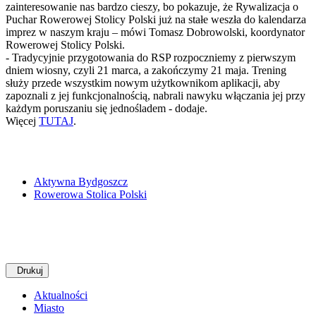
zainteresowanie nas bardzo cieszy, bo pokazuje, że Rywalizacja o
Puchar Rowerowej Stolicy Polski już na stałe weszła do kalendarza
imprez w naszym kraju – mówi Tomasz Dobrowolski, koordynator
Rowerowej Stolicy Polski.
- Tradycyjnie przygotowania do RSP rozpoczniemy z pierwszym
dniem wiosny, czyli 21 marca, a zakończymy 21 maja. Trening
służy przede wszystkim nowym użytkownikom aplikacji, aby
zapoznali z jej funkcjonalnością, nabrali nawyku włączania jej przy
każdym poruszaniu się jednośladem - dodaje.
Więcej
TUTAJ
.
Aktywna Bydgoszcz
Rowerowa Stolica Polski
Drukuj
Aktualności
Miasto