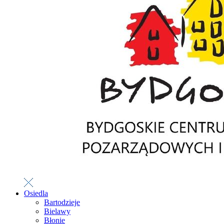
Osiedla
Bartodzieje
Bielawy
Błonie