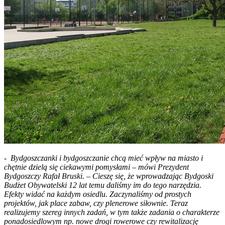
- Bydgoszczanki i bydgoszczanie chcą mieć wpływ na miasto i
chętnie dzielą się ciekawymi pomysłami – mówi Prezydent
Bydgoszczy Rafał Bruski. – Cieszę się, że wprowadzając Bydgoski
Budżet Obywatelski 12 lat temu daliśmy im do tego narzędzia.
Efekty widać na każdym osiedlu. Zaczynaliśmy od prostych
projektów, jak place zabaw, czy plenerowe siłownie. Teraz
realizujemy szereg innych zadań, w tym także zadania o charakterze
ponadosiedlowym np. nowe drogi rowerowe czy rewitalizację