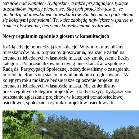
terenów nad Kanałem Bydgoskim, a także przyciągające tysiące
uczestników imprezy plenerowe. Siłą tych projektów jest to, że
pochodzą od mieszkanek i mieszkańców. Zachęcam do podzielenia
się kolejnymi pomysłami. Te, które zdobędą największe wsparcie w
trakcie głosowania, będziemy konsekwentnie realizować.
Nowy regulamin zgodnie z głosem w konsultacjach
Każdą edycję poprzedzają konsultacje. W tym roku pytaliśmy
mieszkańców m.in. o sposoby głosowania, realizację zadań na
terenach niebędących własnością miasta, czy zmniejszenie liczby
kategorii. Po przeanalizowaniu uwag mieszkańców wspólnie z
Radą ds. Partycypacji Społecznej, zdecydowaliśmy o zastąpieniu
infolinii telefonicznej stacjonarnymi punktami do głosowania. W
kolejnym roku możliwe będzie także zgłoszenie projektu na
terenach niebędących własnością miasta. Nie zmieniliśmy
poszczególnych kategorii projektów - do dyspozycji bydgoszczan
pozostanie zgłaszanie projektów w kategorii ponadosiedlowej,
osiedlowej, społecznej czy mikroprojektów osiedlowych.