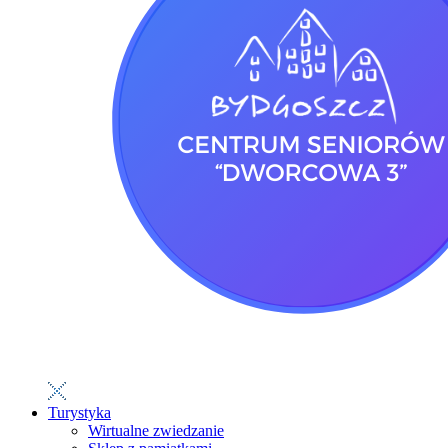
Turystyka
Wirtualne zwiedzanie