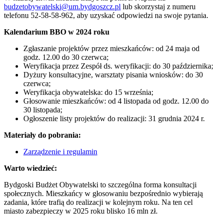
budzetobywatelski@um.bydgoszcz.pl
lub skorzystaj z numeru
telefonu 52-58-58-962, aby uzyskać odpowiedzi na swoje pytania.
Kalendarium BBO w 2024 roku
Zgłaszanie projektów przez mieszkańców: od 24 maja od
godz. 12.00 do 30 czerwca;
Weryfikacja przez Zespół ds. weryfikacji: do 30 października;
Dyżury konsultacyjne, warsztaty pisania wniosków: do 30
czerwca;
Weryfikacja obywatelska: do 15 września;
Głosowanie mieszkańców: od 4 listopada od godz. 12.00 do
30 listopada;
Ogłoszenie listy projektów do realizacji: 31 grudnia 2024 r.
Materiały do pobrania:
Zarządzenie i regulamin
Warto wiedzieć:
Bydgoski Budżet Obywatelski to szczególna forma konsultacji
społecznych. Mieszkańcy w głosowaniu bezpośrednio wybierają
zadania, które trafią do realizacji w kolejnym roku. Na ten cel
miasto zabezpieczy w 2025 roku blisko 16 mln zł.