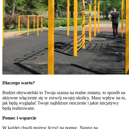
Dlaczego warto?
Budżet obywatelski to Twoja szansa na realne zmiany, to sposób na
aktywne włączenie się w rozwój swojej okolicy. Masz wpływ na to,
jak będą wyglądać Twoje najbliższe otoczenie i jakie inicjatywy
będą realizowane.
Pomoc i wsparcie
W każdej chwili możesz liczyć na pomoc. Napisz na