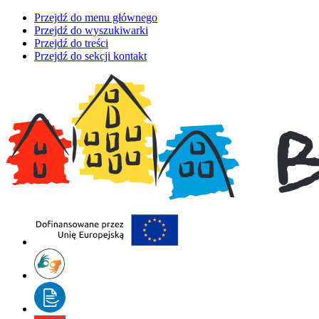
Przejdź do menu głównego
Przejdź do wyszukiwarki
Przejdź do treści
Przejdź do sekcji kontakt