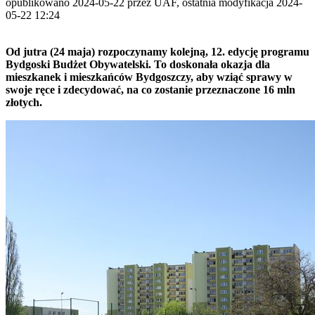
opublikowano 2024-05-22 przez UAF, ostatnia modyfikacja 2024-
05-22 12:24
Od jutra (24 maja) rozpoczynamy kolejną, 12. edycję programu
Bydgoski Budżet Obywatelski. To doskonała okazja dla
mieszkanek i mieszkańców Bydgoszczy, aby wziąć sprawy w
swoje ręce i zdecydować, na co zostanie przeznaczone 16 mln
złotych.