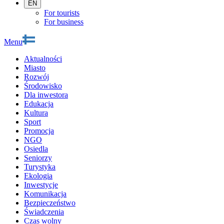
EN
For tourists
For business
Menu
Aktualności
Miasto
Rozwój
Środowisko
Dla inwestora
Edukacja
Kultura
Sport
Promocja
NGO
Osiedla
Seniorzy
Turystyka
Ekologia
Inwestycje
Komunikacja
Bezpieczeństwo
Świadczenia
Czas wolny