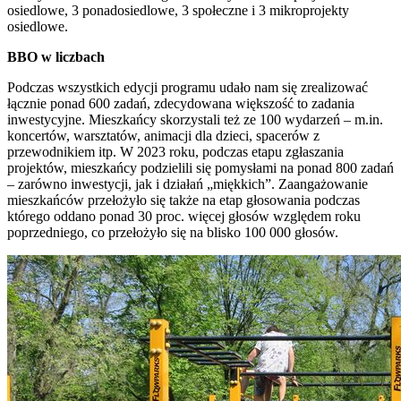
osiedlowe, 3 ponadosiedlowe, 3 społeczne i 3 mikroprojekty
osiedlowe.
BBO w liczbach
Podczas wszystkich edycji programu udało nam się zrealizować
łącznie ponad 600 zadań, zdecydowana większość to zadania
inwestycyjne. Mieszkańcy skorzystali też ze 100 wydarzeń – m.in.
koncertów, warsztatów, animacji dla dzieci, spacerów z
przewodnikiem itp. W 2023 roku, podczas etapu zgłaszania
projektów, mieszkańcy podzielili się pomysłami na ponad 800 zadań
– zarówno inwestycji, jak i działań „miękkich”. Zaangażowanie
mieszkańców przełożyło się także na etap głosowania podczas
którego oddano ponad 30 proc. więcej głosów względem roku
poprzedniego, co przełożyło się na blisko 100 000 głosów.