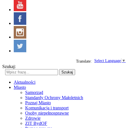
Select Language
▼
Translate:
Szukaj:
Szukaj
Aktualności
Miasto
Samorząd
Standardy Ochrony Małoletnich
Poznaj Miasto
Komunikacja i transport
Osoby niepełnosprawne
Zdrowie
ZIT BydOF