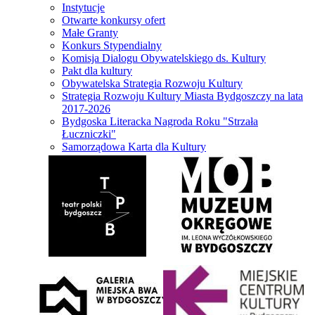
Instytucje
Otwarte konkursy ofert
Małe Granty
Konkurs Stypendialny
Komisja Dialogu Obywatelskiego ds. Kultury
Pakt dla kultury
Obywatelska Strategia Rozwoju Kultury
Strategia Rozwoju Kultury Miasta Bydgoszczy na lata
2017-2026
Bydgoska Literacka Nagroda Roku "Strzała
Łuczniczki"
Samorządowa Karta dla Kultury