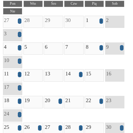
Pon
Wto
Śro
Czw
Pią
Sob
Nie
27
28
29
30
1
2
2
1
3
2
4
5
6
7
8
9
1
1
2
10
4
11
12
13
14
15
16
2
1
17
2
18
19
20
21
22
23
2
1
1
24
2
25
26
27
28
29
30
1
1
1
1
3