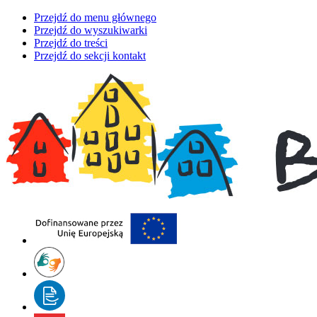
Przejdź do menu głównego
Przejdź do wyszukiwarki
Przejdź do treści
Przejdź do sekcji kontakt