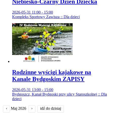
Niebiesko-Czarny Dzień Dziecka
2026-05-31 11:00 - 15:00
Kompleks Sportowy Zawisza :: Dla dzieci
Rodzinne wyścigi kajakowe na
Kanale Bydgoskim ZAPISY
2026-05-31 13:00 - 15:00
Bydgoszcz, Kanał Bydgoski przy ulicy Staroszkolnej :: Dla
dzieci
‹
Maj 2026
›
idź do dzisiaj