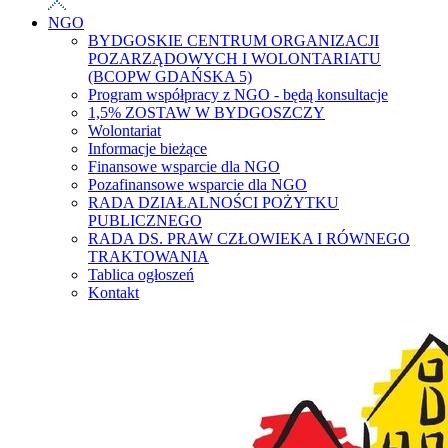
NGO
BYDGOSKIE CENTRUM ORGANIZACJI
POZARZĄDOWYCH I WOLONTARIATU
(BCOPW GDAŃSKA 5)
Program współpracy z NGO - będą konsultacje
1,5% ZOSTAW W BYDGOSZCZY
Wolontariat
Informacje bieżące
Finansowe wsparcie dla NGO
Pozafinansowe wsparcie dla NGO
RADA DZIAŁALNOŚCI POŻYTKU
PUBLICZNEGO
RADA DS. PRAW CZŁOWIEKA I RÓWNEGO
TRAKTOWANIA
Tablica ogłoszeń
Kontakt