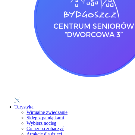
Turystyka
Wirtualne zwiedzanie
Sklep z pamiątkami
Wybierz nocleg
Co trzeba zobaczyć
Atrakcje dla dzieci