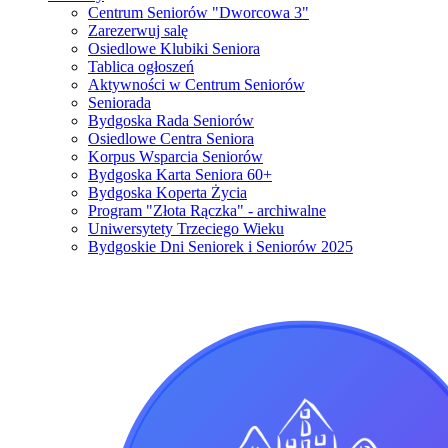
Centrum Seniorów "Dworcowa 3"
Zarezerwuj salę
Osiedlowe Klubiki Seniora
Tablica ogłoszeń
Aktywności w Centrum Seniorów
Seniorada
Bydgoska Rada Seniorów
Osiedlowe Centra Seniora
Korpus Wsparcia Seniorów
Bydgoska Karta Seniora 60+
Bydgoska Koperta Życia
Program "Złota Rączka" - archiwalne
Uniwersytety Trzeciego Wieku
Bydgoskie Dni Seniorek i Seniorów 2025