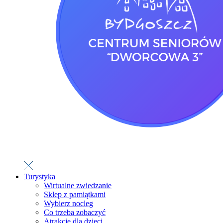
Turystyka
Wirtualne zwiedzanie
Sklep z pamiątkami
Wybierz nocleg
Co trzeba zobaczyć
Atrakcje dla dzieci