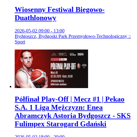
Wiosenny Festiwal Biegowo-
Duathlonowy
2026-05-02 09:00 - 13:00
Bydgoszcz, Bydgoski Park Przemysłowo-Technologiczny ::
Sport
Półfinał Play-Off | Mecz #1 | Pekao
S.A. 1 Liga Mężczyzn: Enea
Abramczyk Astoria Bydgoszcz - SKS
Fulimpex Starogard Gdański
2026-05-02 18:00 - 20:00