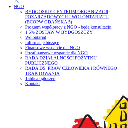
NGO
BYDGOSKIE CENTRUM ORGANIZACJI
POZARZĄDOWYCH I WOLONTARIATU
(BCOPW GDAŃSKA 5)
Program współpracy z NGO - będą konsultacje
1,5% ZOSTAW W BYDGOSZCZY
Wolontariat
Informacje bieżące
Finansowe wsparcie dla NGO
Pozafinansowe wsparcie dla NGO
RADA DZIAŁALNOŚCI POŻYTKU
PUBLICZNEGO
RADA DS. PRAW CZŁOWIEKA I RÓWNEGO
TRAKTOWANIA
Tablica ogłoszeń
Kontakt