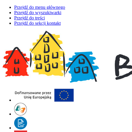
Przejdź do menu głównego
Przejdź do wyszukiwarki
Przejdź do treści
Przejdź do sekcji kontakt