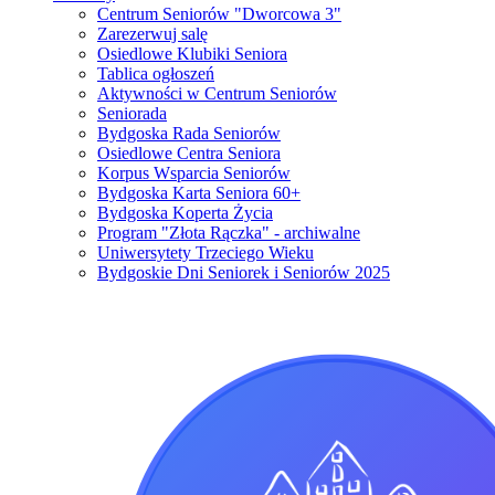
Centrum Seniorów "Dworcowa 3"
Zarezerwuj salę
Osiedlowe Klubiki Seniora
Tablica ogłoszeń
Aktywności w Centrum Seniorów
Seniorada
Bydgoska Rada Seniorów
Osiedlowe Centra Seniora
Korpus Wsparcia Seniorów
Bydgoska Karta Seniora 60+
Bydgoska Koperta Życia
Program "Złota Rączka" - archiwalne
Uniwersytety Trzeciego Wieku
Bydgoskie Dni Seniorek i Seniorów 2025