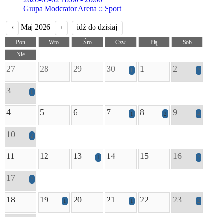
Grupa Moderator Arena :: Sport
‹
Maj 2026
›
idź do dzisiaj
Pon
Wto
Śro
Czw
Pią
Sob
Nie
27
28
29
30
1
2
1
2
3
1
4
5
6
7
8
9
1
2
4
10
2
11
12
13
14
15
16
1
2
17
2
18
19
20
21
22
23
1
1
2