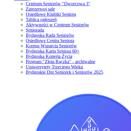
Centrum Seniorów "Dworcowa 3"
Zarezerwuj salę
Osiedlowe Klubiki Seniora
Tablica ogłoszeń
Aktywności w Centrum Seniorów
Seniorada
Bydgoska Rada Seniorów
Osiedlowe Centra Seniora
Korpus Wsparcia Seniorów
Bydgoska Karta Seniora 60+
Bydgoska Koperta Życia
Program "Złota Rączka" - archiwalne
Uniwersytety Trzeciego Wieku
Bydgoskie Dni Seniorek i Seniorów 2025