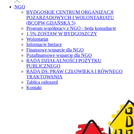
NGO
BYDGOSKIE CENTRUM ORGANIZACJI
POZARZĄDOWYCH I WOLONTARIATU
(BCOPW GDAŃSKA 5)
Program współpracy z NGO - będą konsultacje
1,5% ZOSTAW W BYDGOSZCZY
Wolontariat
Informacje bieżące
Finansowe wsparcie dla NGO
Pozafinansowe wsparcie dla NGO
RADA DZIAŁALNOŚCI POŻYTKU
PUBLICZNEGO
RADA DS. PRAW CZŁOWIEKA I RÓWNEGO
TRAKTOWANIA
Tablica ogłoszeń
Kontakt