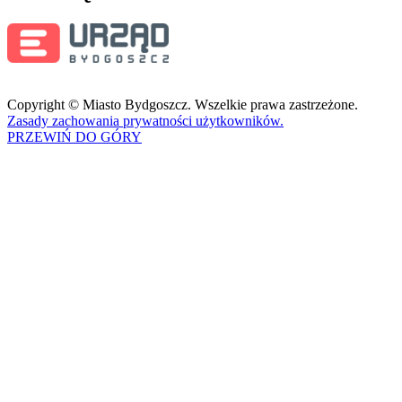
Copyright © Miasto Bydgoszcz. Wszelkie prawa zastrzeżone.
Zasady zachowania prywatności użytkowników.
PRZEWIŃ DO GÓRY