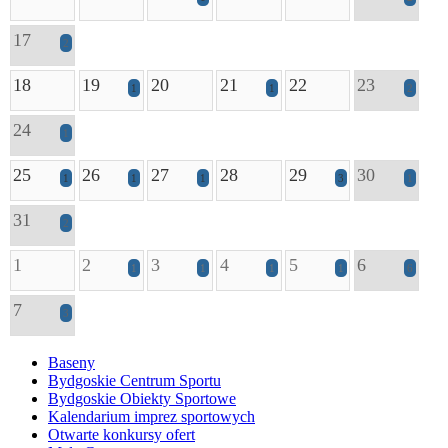
17
2
18
19
20
21
22
23
1
1
2
24
1
25
26
27
28
29
30
1
1
1
3
1
31
2
1
2
3
4
5
6
1
1
1
1
6
7
3
Baseny
Bydgoskie Centrum Sportu
Bydgoskie Obiekty Sportowe
Kalendarium imprez sportowych
Otwarte konkursy ofert