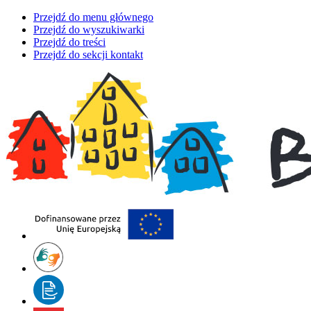
Przejdź do menu głównego
Przejdź do wyszukiwarki
Przejdź do treści
Przejdź do sekcji kontakt