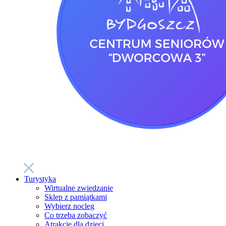
Turystyka
Wirtualne zwiedzanie
Sklep z pamiątkami
Wybierz nocleg
Co trzeba zobaczyć
Atrakcje dla dzieci