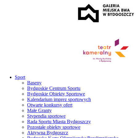
Sport
Baseny
Bydgoskie Centrum Sportu
Bydgoskie Obiekty Sportowe
Kalendarium imprez sportowych
Otwarte konkursy ofert
Małe Granty
Stypendia sportowe
Rada Sportu Miasta Bydgoszczy
Pozostałe obiekty sportowe
Aktywna Bydgoszcz