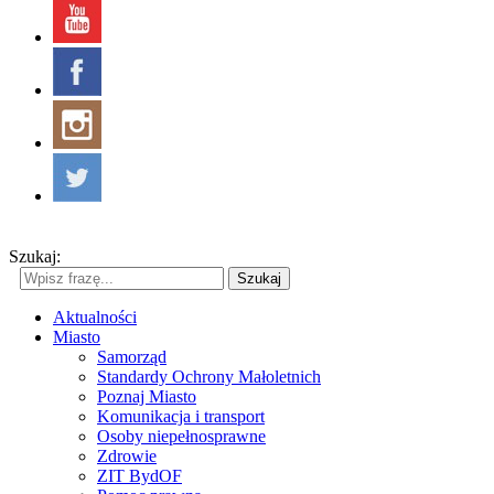
Szukaj:
Szukaj
Aktualności
Miasto
Samorząd
Standardy Ochrony Małoletnich
Poznaj Miasto
Komunikacja i transport
Osoby niepełnosprawne
Zdrowie
ZIT BydOF