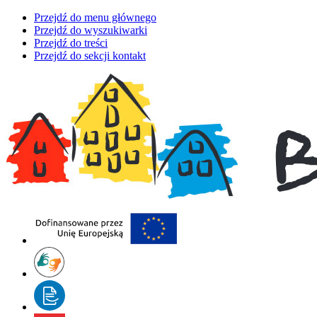
Przejdź do menu głównego
Przejdź do wyszukiwarki
Przejdź do treści
Przejdź do sekcji kontakt