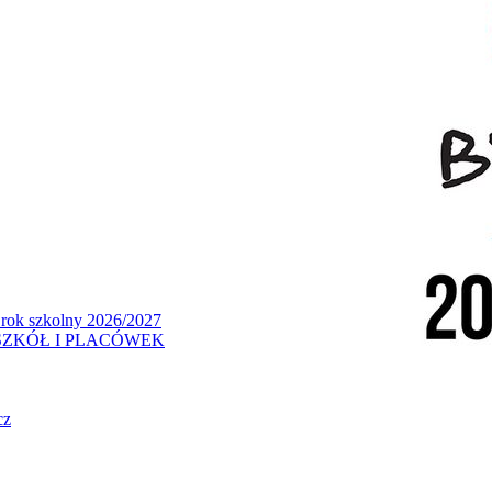
 rok szkolny 2026/2027
ZKÓŁ I PLACÓWEK
cz